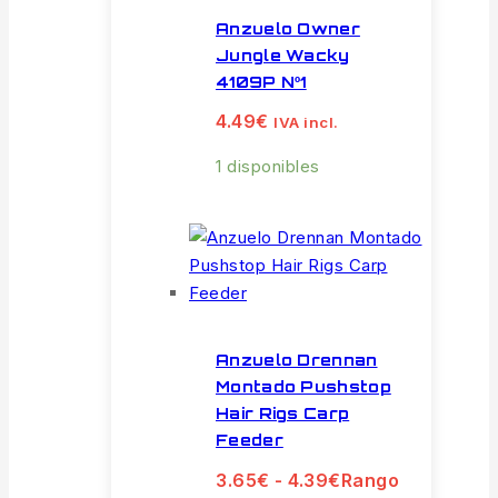
Anzuelo Owner
Jungle Wacky
4109P Nº1
4.49
€
IVA incl.
1 disponibles
Anzuelo Drennan
Montado Pushstop
Hair Rigs Carp
Feeder
3.65
€
-
4.39
€
Rango