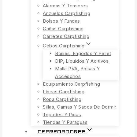
Alarmas Y Tensores
Anzuelos Carpfishing
Bolsos Y Fundas
Cañas Carpfishing
Carretes Carpfishing
Cebos Carpfishing
Boilies, Engodos Y Pellet
DIP, Líquidos Y Aditivos
Malla PVA, Bolsas Y
Accesorios
Equipamiento Carpfishing
Líneas Carpfishing
Ropa Carpfishing
Sillas, Camas Y Sacos De Dormir
Trípodes Y Picas
Tiendas Y Paraguas
DEPREDADORES