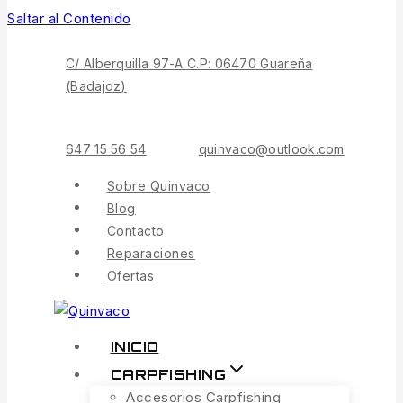
Saltar al Contenido
C/ Alberquilla 97-A C.P: 06470 Guareña
(Badajoz)
647 15 56 54
quinvaco@outlook.com
Sobre Quinvaco
Blog
Contacto
Reparaciones
Ofertas
INICIO
CARPFISHING
Accesorios Carpfishing