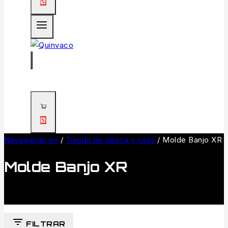
0
0
Navegando en
/
Tienda de pesca y caza
/
Molde Banjo XR
Molde Banjo XR
FILTRAR