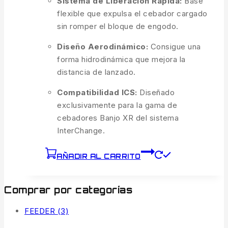
Sistema de Liberación Rápida:
Base
flexible que expulsa el cebador cargado
sin romper el bloque de engodo.
Diseño Aerodinámico:
Consigue una
forma hidrodinámica que mejora la
distancia de lanzado.
Compatibilidad ICS:
Diseñado
exclusivamente para la gama de
cebadores Banjo XR del sistema
InterChange.
AÑADIR AL CARRITO
Comprar por categorías
FEEDER
(3)