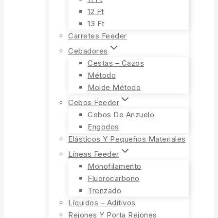
12 Ft
13 Ft
Carretes Feeder
Cebadores
Cestas – Cazos
Método
Molde Método
Cebos Feeder
Cebos De Anzuelo
Engodos
Elásticos Y Pequeños Materiales
Líneas Feeder
Monofilamento
Fluorocarbono
Trenzado
Líquidos – Aditivos
Rejones Y Porta Rejones