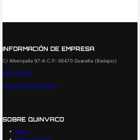
INFORMACIÓN DE EMPRESA
C/ Alberquilla 97-A C.P: 06470 Guareña (Badajoz)
647 15 56 54
quinvaco@outlook.com
SOBRE QUINVACO
Inicio
Sobre Quinvaco