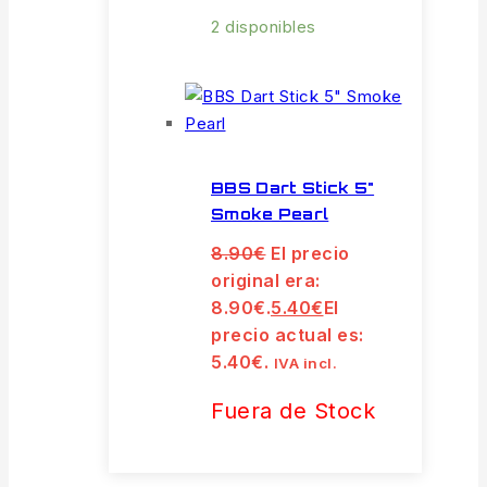
2 disponibles
BBS Dart Stick 5"
Smoke Pearl
8.90
€
El precio
original era:
8.90€.
5.40
€
El
precio actual es:
5.40€.
IVA incl.
Fuera de Stock