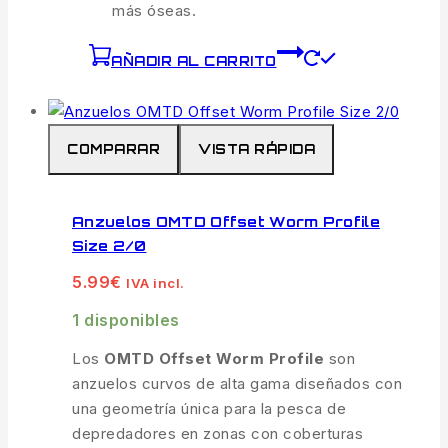
más óseas.
AÑADIR AL CARRITO
COMPARAR
VISTA RÁPIDA
Anzuelos OMTD Offset Worm Profile
Size 2/0
5.99
€
IVA incl.
1 disponibles
Los
OMTD Offset Worm Profile
son
anzuelos curvos de alta gama diseñados con
una geometría única para la pesca de
depredadores en zonas con coberturas