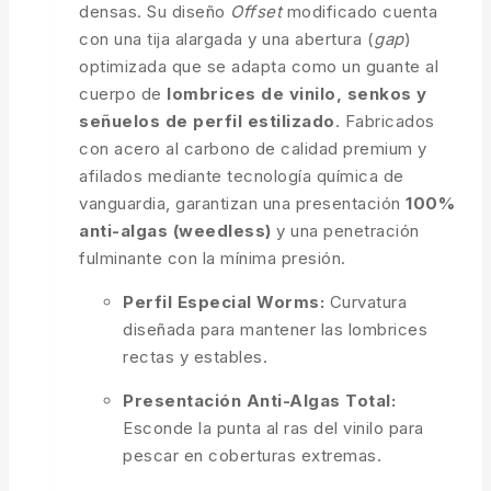
densas. Su diseño
Offset
modificado cuenta
con una tija alargada y una abertura (
gap
)
optimizada que se adapta como un guante al
cuerpo de
lombrices de vinilo, senkos y
señuelos de perfil estilizado
. Fabricados
con acero al carbono de calidad premium y
afilados mediante tecnología química de
vanguardia, garantizan una presentación
100%
anti-algas (weedless)
y una penetración
fulminante con la mínima presión.
Perfil Especial Worms:
Curvatura
diseñada para mantener las lombrices
rectas y estables.
Presentación Anti-Algas Total:
Esconde la punta al ras del vinilo para
pescar en coberturas extremas.