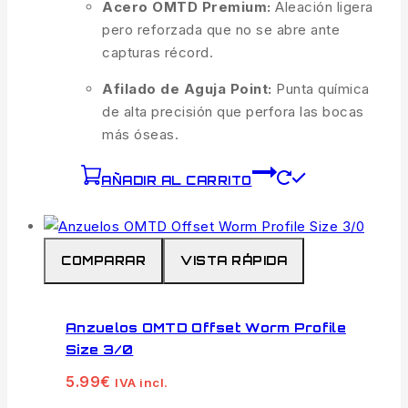
Acero OMTD Premium:
Aleación ligera
pero reforzada que no se abre ante
capturas récord.
Afilado de Aguja Point:
Punta química
de alta precisión que perfora las bocas
más óseas.
AÑADIR AL CARRITO
COMPARAR
VISTA RÁPIDA
Anzuelos OMTD Offset Worm Profile
Size 3/0
5.99
€
IVA incl.