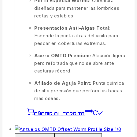
Perfil Especial Worms:
Curvatura
diseñada para mantener las lombrices
rectas y estables.
Presentación Anti-Algas Total:
Esconde la punta al ras del vinilo para
pescar en coberturas extremas.
Acero OMTD Premium:
Aleación ligera
pero reforzada que no se abre ante
capturas récord.
Afilado de Aguja Point:
Punta química
de alta precisión que perfora las bocas
más óseas.
AÑADIR AL CARRITO