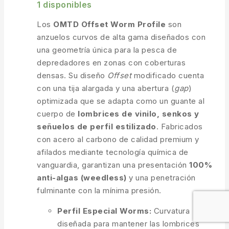
1 disponibles
Los
OMTD Offset Worm Profile
son
anzuelos curvos de alta gama diseñados con
una geometría única para la pesca de
depredadores en zonas con coberturas
densas. Su diseño
Offset
modificado cuenta
con una tija alargada y una abertura (
gap
)
optimizada que se adapta como un guante al
cuerpo de
lombrices de vinilo, senkos y
señuelos de perfil estilizado
. Fabricados
con acero al carbono de calidad premium y
afilados mediante tecnología química de
vanguardia, garantizan una presentación
100%
anti-algas (weedless)
y una penetración
fulminante con la mínima presión.
Perfil Especial Worms:
Curvatura
diseñada para mantener las lombrices