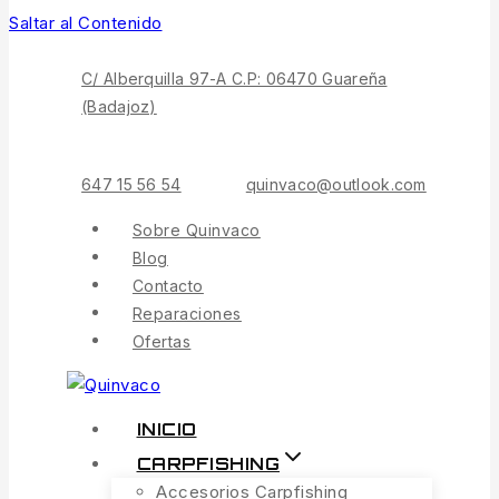
Saltar al Contenido
C/ Alberquilla 97-A C.P: 06470 Guareña
(Badajoz)
647 15 56 54
quinvaco@outlook.com
Sobre Quinvaco
Blog
Contacto
Reparaciones
Ofertas
INICIO
CARPFISHING
Accesorios Carpfishing