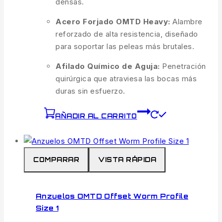
densas.
Acero Forjado OMTD Heavy:
Alambre
reforzado de alta resistencia, diseñado
para soportar las peleas más brutales.
Afilado Químico de Aguja:
Penetración
quirúrgica que atraviesa las bocas más
duras sin esfuerzo.
AÑADIR AL CARRITO
COMPARAR
VISTA RÁPIDA
Anzuelos OMTD Offset Worm Profile
Size 1