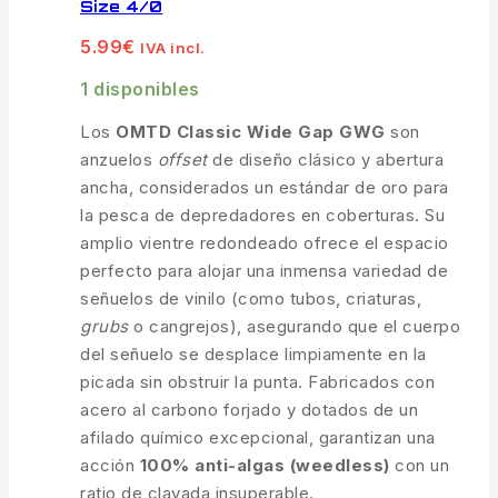
Size 4/0
5.99
€
IVA incl.
1 disponibles
Los
OMTD Classic Wide Gap GWG
son
anzuelos
offset
de diseño clásico y abertura
ancha, considerados un estándar de oro para
la pesca de depredadores en coberturas. Su
amplio vientre redondeado ofrece el espacio
perfecto para alojar una inmensa variedad de
señuelos de vinilo (como tubos, criaturas,
grubs
o cangrejos), asegurando que el cuerpo
del señuelo se desplace limpiamente en la
picada sin obstruir la punta. Fabricados con
acero al carbono forjado y dotados de un
afilado químico excepcional, garantizan una
acción
100% anti-algas (weedless)
con un
ratio de clavada insuperable.