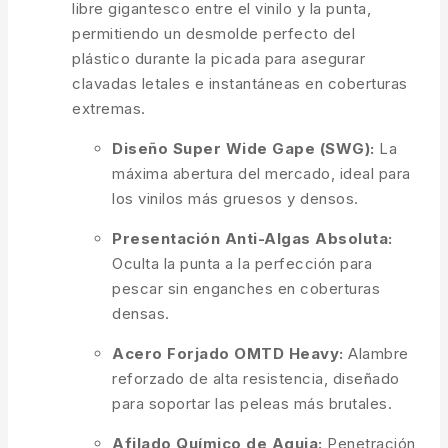
libre gigantesco entre el vinilo y la punta,
permitiendo un desmolde perfecto del
plástico durante la picada para asegurar
clavadas letales e instantáneas en coberturas
extremas.
Diseño Super Wide Gape (SWG):
La
máxima abertura del mercado, ideal para
los vinilos más gruesos y densos.
Presentación Anti-Algas Absoluta:
Oculta la punta a la perfección para
pescar sin enganches en coberturas
densas.
Acero Forjado OMTD Heavy:
Alambre
reforzado de alta resistencia, diseñado
para soportar las peleas más brutales.
Afilado Químico de Aguja:
Penetración