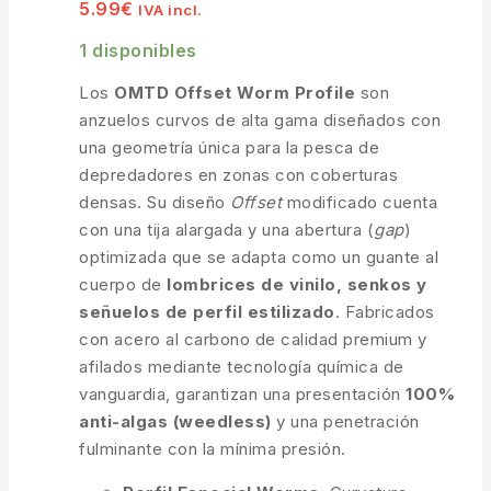
5.99
€
IVA incl.
1 disponibles
Los
OMTD Offset Worm Profile
son
anzuelos curvos de alta gama diseñados con
una geometría única para la pesca de
depredadores en zonas con coberturas
densas. Su diseño
Offset
modificado cuenta
con una tija alargada y una abertura (
gap
)
optimizada que se adapta como un guante al
cuerpo de
lombrices de vinilo, senkos y
señuelos de perfil estilizado
. Fabricados
con acero al carbono de calidad premium y
afilados mediante tecnología química de
vanguardia, garantizan una presentación
100%
anti-algas (weedless)
y una penetración
fulminante con la mínima presión.