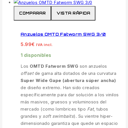
COMPARAR
VISTA RÁPIDA
Anzuelos OMTD Fatworm SWG 3/0
5.99
€
IVA incl.
1 disponibles
Los
OMTD Fatworm SWG
son anzuelos
offset
de gama alta dotados de una curvatura
Super Wide Gape (abertura súper ancha)
de diseño extremo. Han sido creados
específicamente para dar solución a los vinilos
más masivos, gruesos y voluminosos del
mercado (como lombrices tipo
Fat
, tubos
grandes y
soft swimbaits
). Su vientre hiper-
dimensionado garantiza que quede un espacio