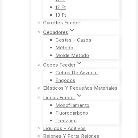
12 Ft
13 Ft
Carretes Feeder
Cebadores
Cestas – Cazos
Método
Molde Método
Cebos Feeder
Cebos De Anzuelo
Engodos
Elásticos Y Pequeños Materiales
Líneas Feeder
Monofilamento
Fluorocarbono
Trenzado
Líquidos – Aditivos
Rejones Y Porta Rejones