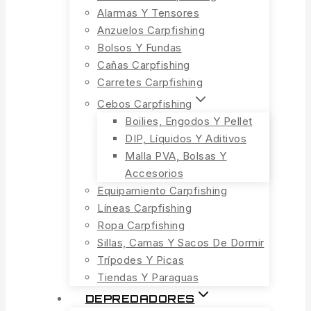
Alarmas Y Tensores
Anzuelos Carpfishing
Bolsos Y Fundas
Cañas Carpfishing
Carretes Carpfishing
Cebos Carpfishing
Boilies, Engodos Y Pellet
DIP, Líquidos Y Aditivos
Malla PVA, Bolsas Y
Accesorios
Equipamiento Carpfishing
Líneas Carpfishing
Ropa Carpfishing
Sillas, Camas Y Sacos De Dormir
Trípodes Y Picas
Tiendas Y Paraguas
DEPREDADORES