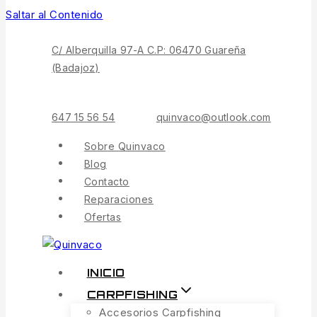
Saltar al Contenido
C/ Alberquilla 97-A C.P: 06470 Guareña
(Badajoz)
647 15 56 54
quinvaco@outlook.com
Sobre Quinvaco
Blog
Contacto
Reparaciones
Ofertas
INICIO
CARPFISHING
Accesorios Carpfishing