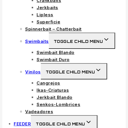
Crankbaits
Jerkbaits
Lipless
Superficie
Spinnerbait – Chatterbait
Swimbaits
TOGGLE CHILD MENU
Swimbait Blando
Swimbait Duro
Vinilos
TOGGLE CHILD MENU
Cangrejos
Ikas-Criaturas
Jerkbait Blando
Senkos-Lombrices
Vadeadores
FEEDER
TOGGLE CHILD MENU