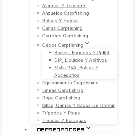
Alarmas Y Tensores
Anzuelos Carpfishing
Bolsos Y Fundas
Cañas Carpfishing
Carretes Carpfishing
Cebos Carpfishing
Boilies, Engodos Y Pellet
DIP, Líquidos Y Aditivos
Malla PVA, Bolsas Y
Accesorios
Equipamiento Carpfishing
Líneas Carpfishing
Ropa Carpfishing
Sillas, Camas Y Sacos De Dormir
Trípodes Y Picas
Tiendas Y Paraguas
DEPREDADORES