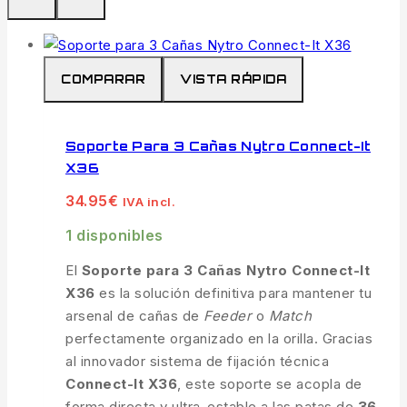
COMPARAR
VISTA RÁPIDA
Soporte Para 3 Cañas Nytro Connect-It
X36
34.95
€
IVA incl.
1 disponibles
El
Soporte para 3 Cañas Nytro Connect-It
X36
es la solución definitiva para mantener tu
arsenal de cañas de
Feeder
o
Match
perfectamente organizado en la orilla. Gracias
al innovador sistema de fijación técnica
Connect-It X36
, este soporte se acopla de
forma directa y ultra-estable a las patas de
36