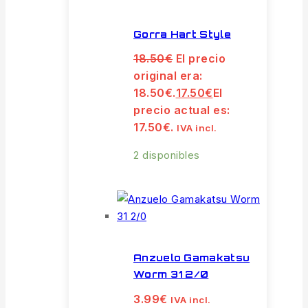
Gorra Hart Style
18.50
€
El precio
original era:
18.50€.
17.50
€
El
precio actual es:
17.50€.
IVA incl.
2 disponibles
Anzuelo Gamakatsu
Worm 31 2/0
3.99
€
IVA incl.