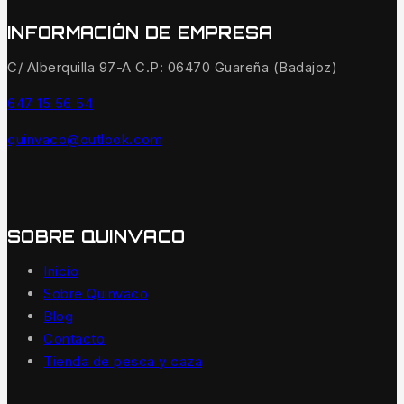
INFORMACIÓN DE EMPRESA
C/ Alberquilla 97-A C.P: 06470 Guareña (Badajoz)
647 15 56 54
quinvaco@outlook.com
SOBRE QUINVACO
Inicio
Sobre Quinvaco
Blog
Contacto
Tienda de pesca y caza