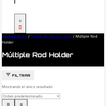
0
Navegando en
/
Tienda de pesca y caza
/
Múltiple Rod
Holder
Múltiple Rod Holder
FILTRAR
Mostrando el único resultado