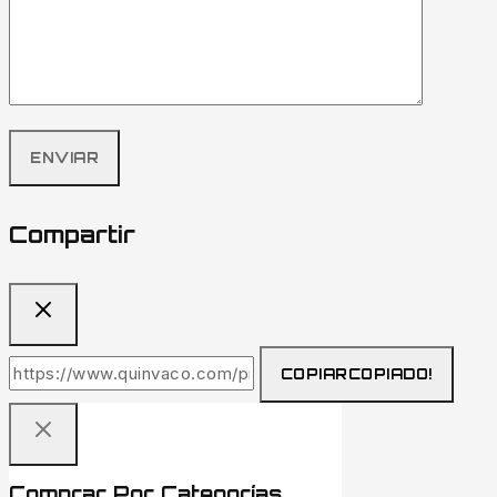
Compartir
COPIAR
COPIADO!
Comprar Por Categorías