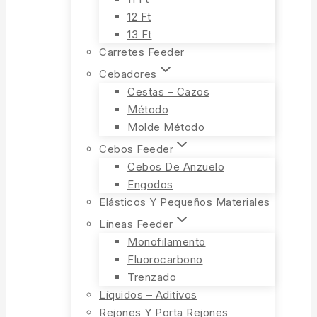
12 Ft
13 Ft
Carretes Feeder
Cebadores
Cestas – Cazos
Método
Molde Método
Cebos Feeder
Cebos De Anzuelo
Engodos
Elásticos Y Pequeños Materiales
Líneas Feeder
Monofilamento
Fluorocarbono
Trenzado
Líquidos – Aditivos
Rejones Y Porta Rejones