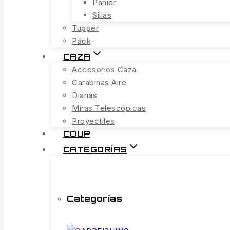
Panier
Sillas
Tupper
Pack
CAZA
Accesorios Caza
Carabinas Aire
Dianas
Miras Telescópicas
Proyectiles
COUP
CATEGORÍAS
Categorías