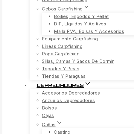
Cebos Carpfishing
Boilies, Engodos Y Pellet
DIP, Líquidos Y Aditivos
Malla PVA, Bolsas Y Accesorios
Equipamiento Carpfishing
Líneas Carpfishing
Ropa Carpfishing
Sillas, Camas Y Sacos De Dormir
Trípodes Y Picas
Tiendas Y Paraguas
DEPREDADORES
Accesorios Depredadores
Anzuelos Depredadores
Bolsos
Cajas
Cañas
Casting