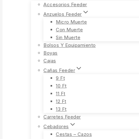
Accesorios Feeder
Anzuelos Feeder
Micro Muerte
Con Muerte
Sin Muerte
Bolsos Y Equipamiento
Boyas
Cajas
Cañas Feeder
9 Ft
10 Ft
11 Ft
12 Ft
13 Ft
Carretes Feeder
Cebadores
Cestas – Cazos