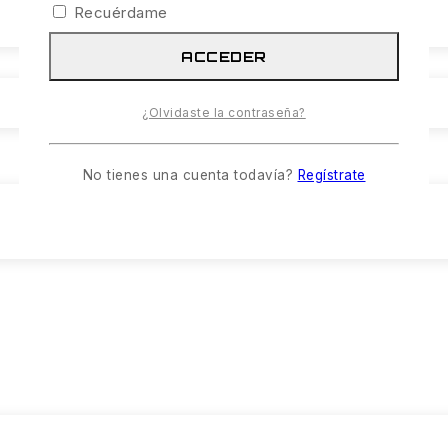
Recuérdame
ACCEDER
¿Olvidaste la contraseña?
No tienes una cuenta todavía?
Regístrate