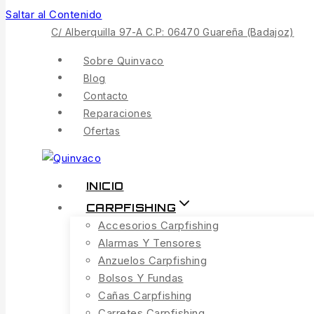
Saltar al Contenido
C/ Alberquilla 97-A C.P: 06470 Guareña (Badajoz)
Sobre Quinvaco
Blog
Contacto
Reparaciones
Ofertas
INICIO
CARPFISHING
Accesorios Carpfishing
Alarmas Y Tensores
Anzuelos Carpfishing
Bolsos Y Fundas
Cañas Carpfishing
Carretes Carpfishing