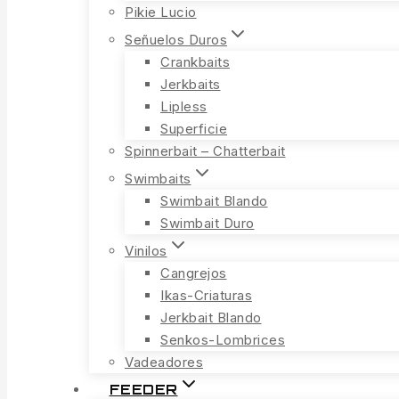
Pikie Lucio
Señuelos Duros
Crankbaits
Jerkbaits
Lipless
Superficie
Spinnerbait – Chatterbait
Swimbaits
Swimbait Blando
Swimbait Duro
Vinilos
Cangrejos
Ikas-Criaturas
Jerkbait Blando
Senkos-Lombrices
Vadeadores
FEEDER