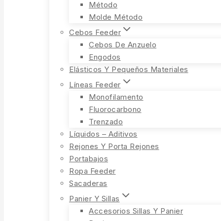
Método
Molde Método
Cebos Feeder
Cebos De Anzuelo
Engodos
Elásticos Y Pequeños Materiales
Líneas Feeder
Monofilamento
Fluorocarbono
Trenzado
Líquidos – Aditivos
Rejones Y Porta Rejones
Portabajos
Ropa Feeder
Sacaderas
Panier Y Sillas
Accesorios Sillas Y Panier