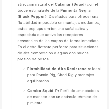
atracción natural del
Calamar (Squid)
con el
toque estimulante de la
Pimienta Negra
(Black Pepper)
. Diseñados para ofrecer una
flotabilidad impecable en montajes modernos,
estos pop ups emiten una señal salina y
especiada que activa los receptores
sensoriales de las carpas de forma inmediata.
Es el cebo flotante perfecto para situaciones
de alta competición o aguas con mucha
presión de pesca.
Flotabilidad de Alta Resistencia:
Ideal
para Ronnie Rig, Chod Rig y montajes
equilibrados.
Combo Squid-P:
Perfil de aminoácidos
de marisco con un estímulo térmico de
pimienta.