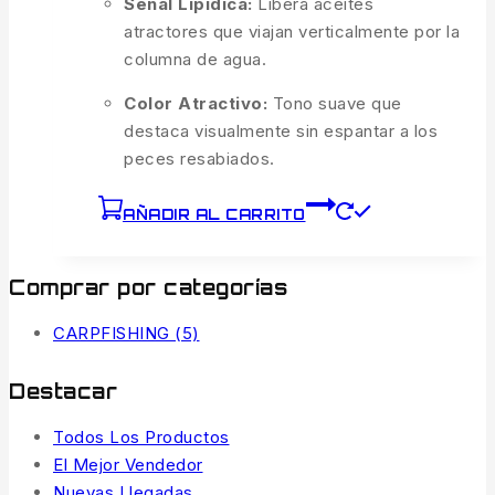
Señal Lipídica:
Libera aceites
atractores que viajan verticalmente por la
columna de agua.
Color Atractivo:
Tono suave que
destaca visualmente sin espantar a los
peces resabiados.
AÑADIR AL CARRITO
Comprar por categorías
CARPFISHING
(5)
Destacar
Todos Los Productos
El Mejor Vendedor
Nuevas Llegadas