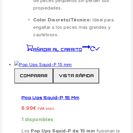
de peces pequeños sin perder sus
propiedades.
Color Discreto/Técnico:
Ideal para
engañar a los peces más grandes y
cautelosos.
AÑADIR AL CARRITO
COMPARAR
VISTA RÁPIDA
Pop Ups Squid-P 15 Mm
8.99
€
IVA incl.
1 disponibles
Los
Pop Ups Squid-P de 15 mm
fusionan la