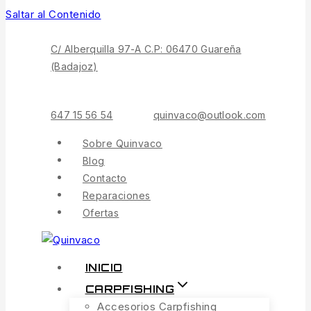
Saltar al Contenido
C/ Alberquilla 97-A C.P: 06470 Guareña
(Badajoz)
647 15 56 54
quinvaco@outlook.com
Sobre Quinvaco
Blog
Contacto
Reparaciones
Ofertas
INICIO
CARPFISHING
Accesorios Carpfishing