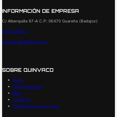
INFORMACIÓN DE EMPRESA
C/ Alberquilla 97-A C.P: 06470 Guareña (Badajoz)
647 15 56 54
quinvaco@outlook.com
SOBRE QUINVACO
Inicio
Sobre Quinvaco
Blog
Contacto
Tienda de pesca y caza