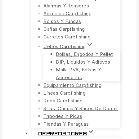
Alarmas Y Tensores
Anzuelos Carpfishing
Bolsos Y Fundas
Cañas Carpfishing
Carretes Carpfishing
Cebos Carpfishing
Boilies, Engodos Y Pellet
DIP, Líquidos Y Aditivos
Malla PVA, Bolsas Y
Accesorios
Equipamiento Carpfishing
Líneas Carpfishing
Ropa Carpfishing
Sillas, Camas Y Sacos De Dormir
Trípodes Y Picas
Tiendas Y Paraguas
DEPREDADORES