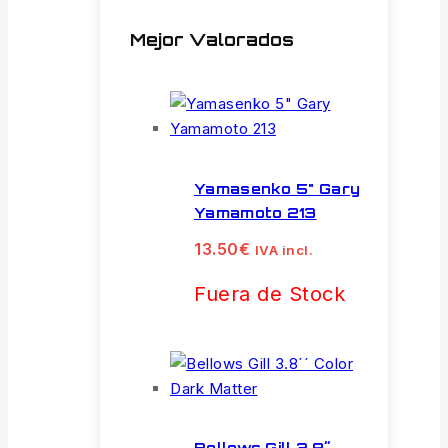
Mejor Valorados
Yamasenko 5" Gary
Yamamoto 213
13.50
€
IVA incl.
Fuera de Stock
Bellows Gill 3.8´´