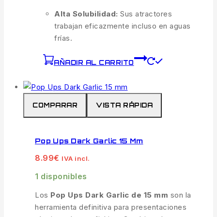
Alta Solubilidad:
Sus atractores
trabajan eficazmente incluso en aguas
frías.
AÑADIR AL CARRITO
COMPARAR
VISTA RÁPIDA
Pop Ups Dark Garlic 15 Mm
8.99
€
IVA incl.
1 disponibles
Los
Pop Ups Dark Garlic de 15 mm
son la
herramienta definitiva para presentaciones