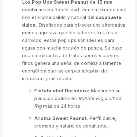
Los
Pop Ups Sweet Peanut de 15 mm
combinan una flotabilidad técnica excepcional
con el aroma cálido y natural del
cacahuete
dulce
. Diseñados para ofrecer una alternativa
menos agresiva que los sabores frutales o
cárnicos, estos pop ups son ideales para
aguas con mucha presión de pesca. Su base
rica en extractos de frutos secos y aceites
finos genera una señal de comida altamente
energética que las carpas aceptan de
inmediato y sin recelo.
Flotabilidad Duradera:
Mantienen su
posición óptima en
Ronnie Rig
o
Chod
Rig
más de 24 horas.
Aroma Sweet Peanut:
Perfil dulce,
cremoso y natural de cacahuete.