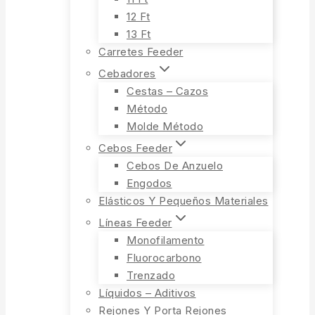
12 Ft
13 Ft
Carretes Feeder
Cebadores
Cestas – Cazos
Método
Molde Método
Cebos Feeder
Cebos De Anzuelo
Engodos
Elásticos Y Pequeños Materiales
Líneas Feeder
Monofilamento
Fluorocarbono
Trenzado
Líquidos – Aditivos
Rejones Y Porta Rejones