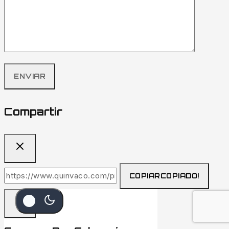
Compartir
COPIAR
COPIADO!