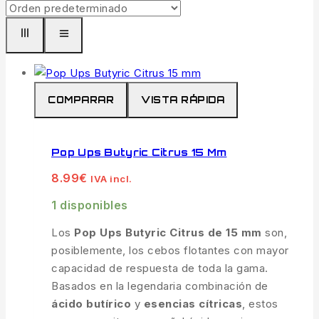
COMPARAR
VISTA RÁPIDA
Pop Ups Butyric Citrus 15 Mm
8.99
€
IVA incl.
1 disponibles
Los
Pop Ups Butyric Citrus de 15 mm
son,
posiblemente, los cebos flotantes con mayor
capacidad de respuesta de toda la gama.
Basados en la legendaria combinación de
ácido butírico
y
esencias cítricas
, estos