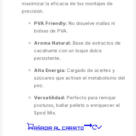
maximizar la eficacia de tus montajes de
precisión.
PVA Friendly:
No disuelve mallas ni
bolsas de PVA.
Aroma Natural:
Base de extractos de
cacahuete con un toque dulce
persistente.
Alta Energía:
Cargado de aceites y
azúcares que activan el metabolismo del
pez.
Versatilidad:
Perfecto para remojar
posturas, bañar pellets o enriquecer el
Spod Mix.
AÑADIR AL CARRITO