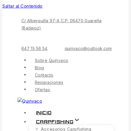
Saltar al Contenido
C/ Alberquilla 97-A C.P: 06470 Guareña
(Badajoz)
647 15 56 54
quinvaco@outlook.com
Sobre Quinvaco
Blog
Contacto
Reparaciones
Ofertas
INICIO
CARPFISHING
Accesorios Carpfishing