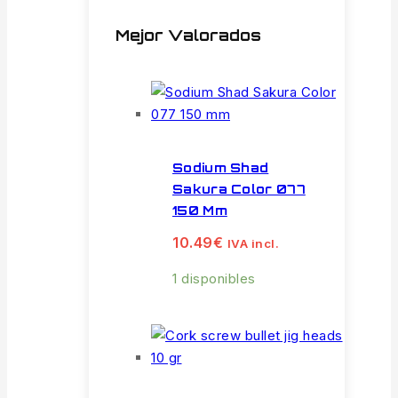
Mejor Valorados
Sodium Shad
Sakura Color 077
150 Mm
10.49
€
IVA incl.
1 disponibles