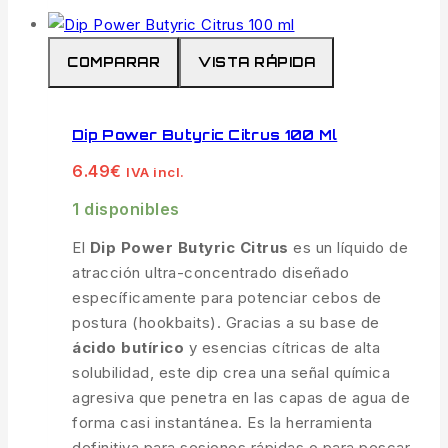
COMPARAR
VISTA RÁPIDA
Dip Power Butyric Citrus 100 Ml
6.49
€
IVA incl.
1 disponibles
El
Dip Power Butyric Citrus
es un líquido de
atracción ultra-concentrado diseñado
específicamente para potenciar cebos de
postura (hookbaits). Gracias a su base de
ácido butírico
y esencias cítricas de alta
solubilidad, este dip crea una señal química
agresiva que penetra en las capas de agua de
forma casi instantánea. Es la herramienta
definitiva para sesiones rápidas o para pescar