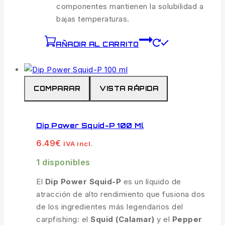
componentes mantienen la solubilidad a
bajas temperaturas.
AÑADIR AL CARRITO
COMPARAR
VISTA RÁPIDA
Dip Power Squid-P 100 Ml
6.49
€
IVA incl.
1 disponibles
El
Dip Power Squid-P
es un líquido de
atracción de alto rendimiento que fusiona dos
de los ingredientes más legendarios del
carpfishing: el
Squid (Calamar)
y el
Pepper