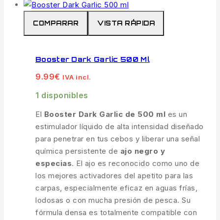
COMPARAR
VISTA RÁPIDA
Booster Dark Garlic 500 Ml
9.99
€
IVA incl.
1 disponibles
El
Booster Dark Garlic de 500 ml
es un
estimulador líquido de alta intensidad diseñado
para penetrar en tus cebos y liberar una señal
química persistente de
ajo negro y
especias
. El ajo es reconocido como uno de
los mejores activadores del apetito para las
carpas, especialmente eficaz en aguas frías,
lodosas o con mucha presión de pesca. Su
fórmula densa es totalmente compatible con