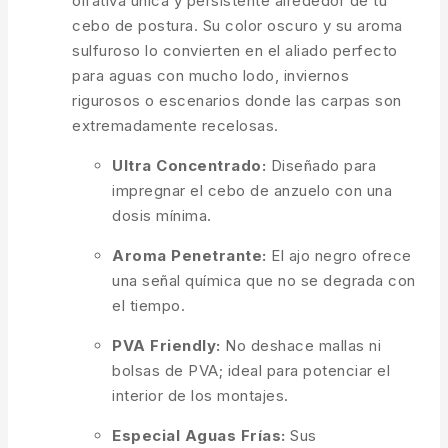
olfativa única y persistente alrededor de tu
cebo de postura. Su color oscuro y su aroma
sulfuroso lo convierten en el aliado perfecto
para aguas con mucho lodo, inviernos
rigurosos o escenarios donde las carpas son
extremadamente recelosas.
Ultra Concentrado:
Diseñado para
impregnar el cebo de anzuelo con una
dosis mínima.
Aroma Penetrante:
El ajo negro ofrece
una señal química que no se degrada con
el tiempo.
PVA Friendly:
No deshace mallas ni
bolsas de PVA; ideal para potenciar el
interior de los montajes.
Especial Aguas Frías:
Sus