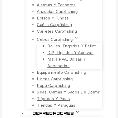
Alarmas Y Tensores
Anzuelos Carpfishing
Bolsos Y Fundas
Cañas Carpfishing
Carretes Carpfishing
Cebos Carpfishing
Boilies, Engodos Y Pellet
DIP, Líquidos Y Aditivos
Malla PVA, Bolsas Y
Accesorios
Equipamiento Carpfishing
Líneas Carpfishing
Ropa Carpfishing
Sillas, Camas Y Sacos De Dormir
Trípodes Y Picas
Tiendas Y Paraguas
DEPREDADORES