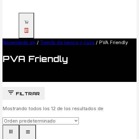
0
Navegando en
/
Tienda de pesca y caza
/
PVA Friendly
PVA Friendly
FILTRAR
Mostrando todos los
12
de los resultados de