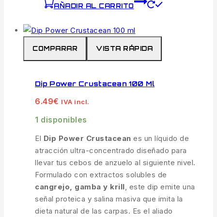
AÑADIR AL CARRITO
COMPARAR
VISTA RÁPIDA
Dip Power Crustacean 100 Ml
6.49
€
IVA incl.
1 disponibles
El
Dip Power Crustacean
es un líquido de
atracción ultra-concentrado diseñado para
llevar tus cebos de anzuelo al siguiente nivel.
Formulado con extractos solubles de
cangrejo, gamba y krill
, este dip emite una
señal proteica y salina masiva que imita la
dieta natural de las carpas. Es el aliado