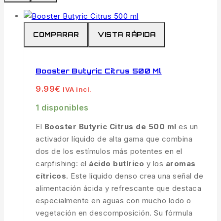
COMPARAR
VISTA RÁPIDA
Booster Butyric Citrus 500 Ml
9.99
€
IVA incl.
1 disponibles
El
Booster Butyric Citrus de 500 ml
es un
activador líquido de alta gama que combina
dos de los estímulos más potentes en el
carpfishing: el
ácido butírico
y los
aromas
cítricos
. Este líquido denso crea una señal de
alimentación ácida y refrescante que destaca
especialmente en aguas con mucho lodo o
vegetación en descomposición. Su fórmula