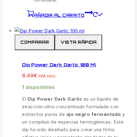
AÑADIR AL CARRITO
COMPARAR
VISTA RÁPIDA
Dip Power Dark Garlic 100 Ml
6.49
€
IVA incl.
1 disponibles
El
Dip Power Dark Garlic
es un líquido de
atracción ultra-concentrado formulado con
extractos puros de
ajo negro fermentado
y
un complejo de especias termogénicas. Este
dip ha sido diseñado para crear una firma