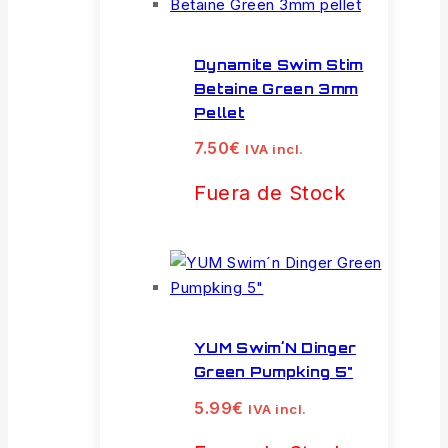
Dynamite Swim Stim
Betaine Green 3mm
Pellet
7.50
€
IVA incl.
Fuera de Stock
YUM Swim´n Dinger
Green Pumpking 5"
5.99
€
IVA incl.