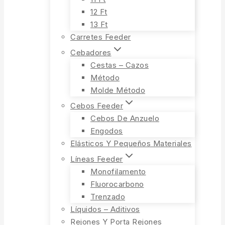
12 Ft
13 Ft
Carretes Feeder
Cebadores
Cestas – Cazos
Método
Molde Método
Cebos Feeder
Cebos De Anzuelo
Engodos
Elásticos Y Pequeños Materiales
Líneas Feeder
Monofilamento
Fluorocarbono
Trenzado
Líquidos – Aditivos
Rejones Y Porta Rejones