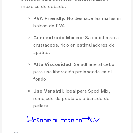
mezclas de cebado.
PVA Friendly:
No deshace las mallas ni
bolsas de PVA.
Concentrado Marino:
Sabor intenso a
crustáceos, rico en estimuladores de
apetito.
Alta Viscosidad:
Se adhiere al cebo
para una liberación prolongada en el
fondo.
Uso Versátil:
Ideal para Spod Mix,
remojado de posturas o bañado de
pellets.
AÑADIR AL CARRITO