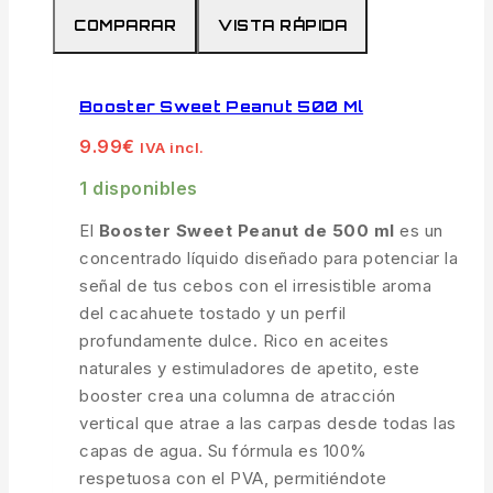
COMPARAR
VISTA RÁPIDA
Booster Sweet Peanut 500 Ml
9.99
€
IVA incl.
1 disponibles
El
Booster Sweet Peanut de 500 ml
es un
concentrado líquido diseñado para potenciar la
señal de tus cebos con el irresistible aroma
del cacahuete tostado y un perfil
profundamente dulce. Rico en aceites
naturales y estimuladores de apetito, este
booster crea una columna de atracción
vertical que atrae a las carpas desde todas las
capas de agua. Su fórmula es 100%
respetuosa con el PVA, permitiéndote