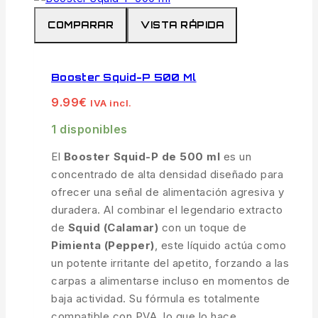
COMPARAR
VISTA RÁPIDA
Booster Squid-P 500 Ml
9.99
€
IVA incl.
1 disponibles
El
Booster Squid-P de 500 ml
es un
concentrado de alta densidad diseñado para
ofrecer una señal de alimentación agresiva y
duradera. Al combinar el legendario extracto
de
Squid (Calamar)
con un toque de
Pimienta (Pepper)
, este líquido actúa como
un potente irritante del apetito, forzando a las
carpas a alimentarse incluso en momentos de
baja actividad. Su fórmula es totalmente
compatible con PVA, lo que lo hace