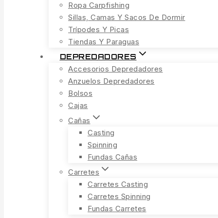
Ropa Carpfishing
Sillas, Camas Y Sacos De Dormir
Trípodes Y Picas
Tiendas Y Paraguas
DEPREDADORES
Accesorios Depredadores
Anzuelos Depredadores
Bolsos
Cajas
Cañas
Casting
Spinning
Fundas Cañas
Carretes
Carretes Casting
Carretes Spinning
Fundas Carretes