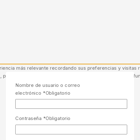
iencia más relevante recordando sus preferencias y visitas r
, puede afectar negativamente a ciertas características y fu
Nombre de usuario o correo
electrónico
*
Obligatorio
Contraseña
*
Obligatorio