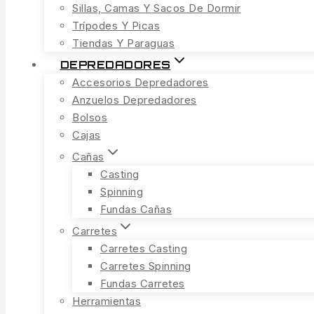
Sillas, Camas Y Sacos De Dormir
Trípodes Y Picas
Tiendas Y Paraguas
DEPREDADORES
Accesorios Depredadores
Anzuelos Depredadores
Bolsos
Cajas
Cañas
Casting
Spinning
Fundas Cañas
Carretes
Carretes Casting
Carretes Spinning
Fundas Carretes
Herramientas