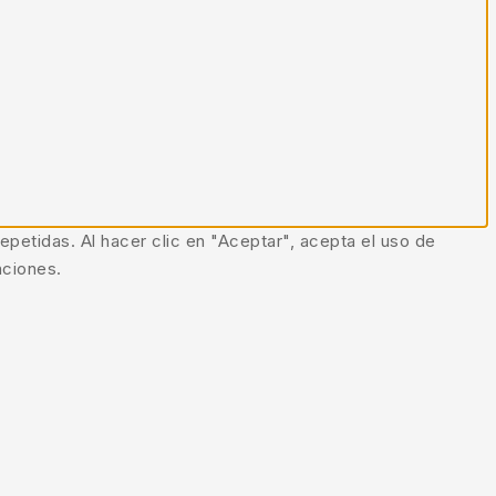
epetidas. Al hacer clic en "Aceptar", acepta el uso de
nciones.
io