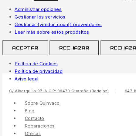
Administrar opciones
Gestionar los servicios
Gestionar {vendor_count} proveedores
Leer más sobre estos propósitos
ACEPTAR
RECHAZAR
RECHAZ
Política de Cookies
Política de privacidad
Saltar
Aviso legal
al
C/ Alberquilla 97-A C.P: 06470 Guareña (Badajoz)
647 1
Contenido
Sobre Quinvaco
Blog
Contacto
Reparaciones
Ofertas