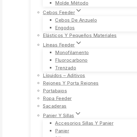
Molde Método
Cebos Feeder
Cebos De Anzuelo
Engodos
Elásticos Y Pequeños Materiales
Líneas Feeder
Monofilamento
Fluorocarbono
Trenzado
Líquidos – Aditivos
Rejones Y Porta Rejones
Portabajos
Ropa Feeder
Sacaderas
Panier Y Sillas
Accesorios Sillas Y Panier
Panier