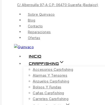
C/ Alberquilla 97-A C.P: 06470 Guareña (Badajoz)
Contenido
Sobre Quinvaco
Blog
Contacto
Reparaciones
Ofertas
INICIO
CARPFISHING
Accesorios Carpfishing
Alarmas Y Tensores
Anzuelos Carpfishing
Bolsos Y Fundas
Cañas Carpfishing
Carretes Carpfishing