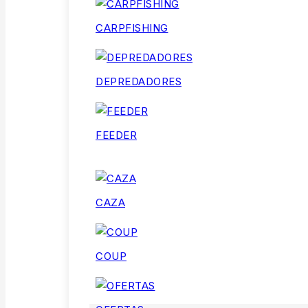
CARPFISHING
DEPREDADORES
FEEDER
CAZA
COUP