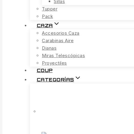
Sillas
Tupper
Pack
CAZA
Accesorios Caza
Carabinas Aire
Dianas
Miras Telescópicas
Proyectiles
COUP
CATEGORÍAS