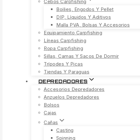
Cebos Carpfishing
Boilies, Engodos Y Pellet
DIP, Líquidos Y Aditivos
Malla PVA, Bolsas Y Accesorios
Equipamiento Carpfishing
Líneas Carpfishing
Ropa Carpfishing
Sillas, Camas Y Sacos De Dormir
Trípodes Y Picas
Tiendas Y Paraguas
DEPREDADORES
Accesorios Depredadores
Anzuelos Depredadores
Bolsos
Cajas
Cañas
Casting
Spinning