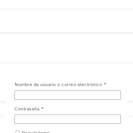
Obligatorio
Nombre de usuario o correo electrónico
*
Obligatorio
Contraseña
*
Recuérdame