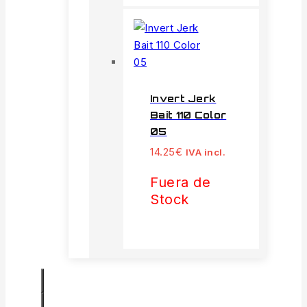
Invert Jerk
Bait 110 Color
05
14.25
€
IVA incl.
Fuera de
Stock