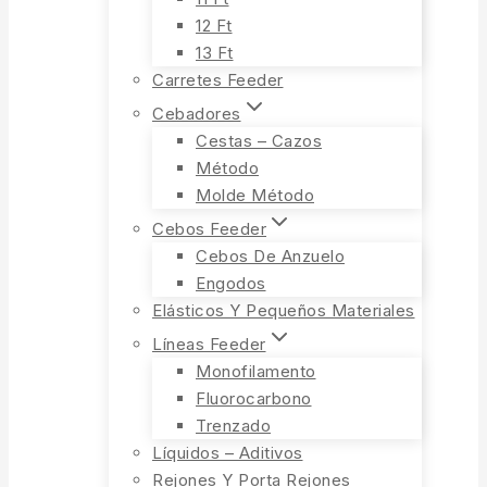
12 Ft
13 Ft
Carretes Feeder
Cebadores
Cestas – Cazos
Método
Molde Método
Cebos Feeder
Cebos De Anzuelo
Engodos
Elásticos Y Pequeños Materiales
Líneas Feeder
Monofilamento
Fluorocarbono
Trenzado
Líquidos – Aditivos
Rejones Y Porta Rejones