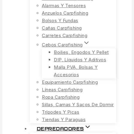
Alarmas Y Tensores
Anzuelos Carpfishing
Bolsos Y Fundas
Cañas Carpfishing
Carretes Carpfishing
Cebos Carpfishing
Boilies, Engodos Y Pellet
DIP, Líquidos Y Aditivos
Malla PVA, Bolsas Y
Accesorios
Equipamiento Carpfishing
Líneas Carpfishing
Ropa Carpfishing
Sillas, Camas Y Sacos De Dormir
Trípodes Y Picas
Tiendas Y Paraguas
DEPREDADORES