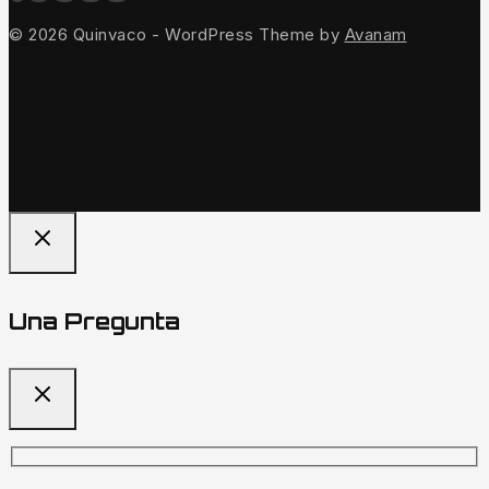
© 2026 Quinvaco - WordPress Theme by
Avanam
Una Pregunta