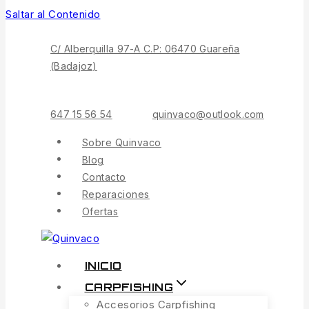
Saltar al Contenido
C/ Alberquilla 97-A C.P: 06470 Guareña
(Badajoz)
647 15 56 54
quinvaco@outlook.com
Sobre Quinvaco
Blog
Contacto
Reparaciones
Ofertas
INICIO
CARPFISHING
Accesorios Carpfishing