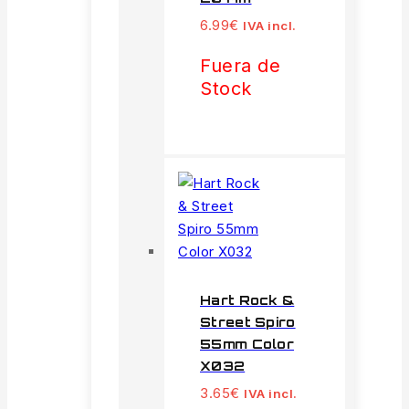
6.99
€
IVA incl.
Fuera de
Stock
Hart Rock &
Street Spiro
55mm Color
X032
3.65
€
IVA incl.