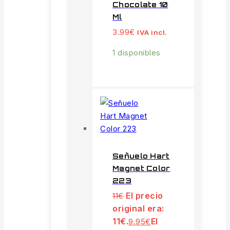
Chocolate 10
Ml
3.99
€
IVA incl.
1 disponibles
Señuelo Hart
Magnet Color
223
El precio
11
€
original era:
11€.
El
9.95
€