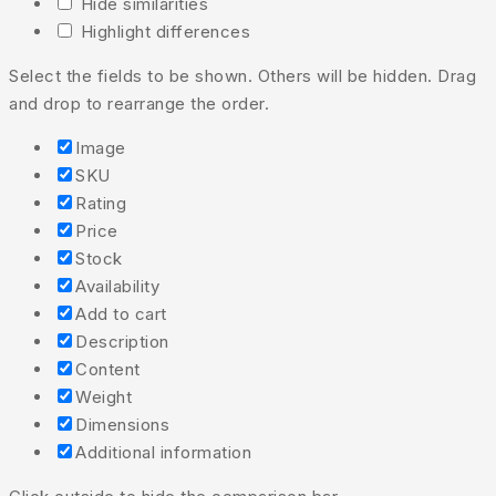
Hide similarities
Highlight differences
Select the fields to be shown. Others will be hidden. Drag
and drop to rearrange the order.
Image
SKU
Rating
Price
Stock
Availability
Add to cart
Description
Content
Weight
Dimensions
Additional information