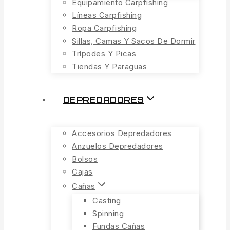
Equipamiento Carpfishing
Líneas Carpfishing
Ropa Carpfishing
Sillas, Camas Y Sacos De Dormir
Trípodes Y Picas
Tiendas Y Paraguas
DEPREDADORES
Accesorios Depredadores
Anzuelos Depredadores
Bolsos
Cajas
Cañas
Casting
Spinning
Fundas Cañas