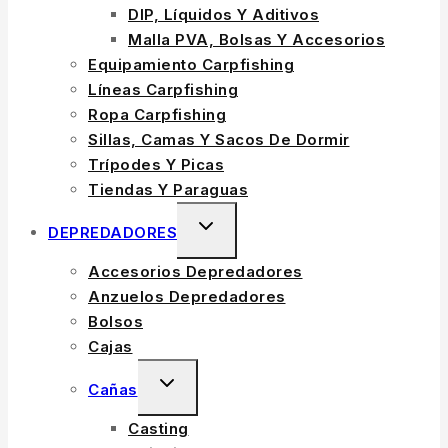
DIP, Líquidos Y Aditivos
Malla PVA, Bolsas Y Accesorios
Equipamiento Carpfishing
Líneas Carpfishing
Ropa Carpfishing
Sillas, Camas Y Sacos De Dormir
Trípodes Y Picas
Tiendas Y Paraguas
TOGGLE
DEPREDADORES
CHILD
Accesorios Depredadores
MENU
Anzuelos Depredadores
Bolsos
Cajas
TOGGLE
Cañas
CHILD
Casting
MENU