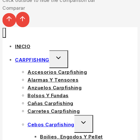
Click outside to hide the comparison bar
Comparar
INICIO
TOGGLE
CARPFISHING
CHILD
Accesorios Carpfishing
MENU
Alarmas Y Tensores
Anzuelos Carpfishing
Bolsos Y Fundas
Cañas Carpfishing
Carretes Carpfishing
TOGGLE
Cebos Carpfishing
CHILD
Boilies, Engodos Y Pellet
MENU