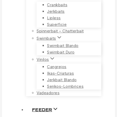
Crankbaits
Jerkbaits
Lipless
Superficie
Spinnerbait – Chatterbait
Swimbaits
Swimbait Blando
Swimbait Duro
Vinilos
Cangrejos
Ikas-Criaturas
Jerkbait Blando
Senkos-Lombrices
Vadeadores
FEEDER