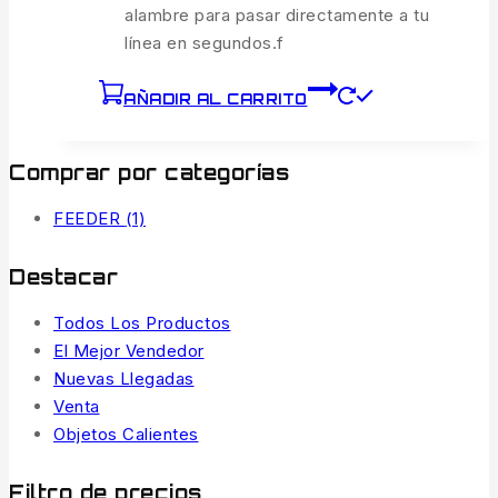
alambre para pasar directamente a tu
línea en segundos.f
AÑADIR AL CARRITO
Comprar por categorías
FEEDER
(1)
Destacar
Todos Los Productos
El Mejor Vendedor
Nuevas Llegadas
Venta
Objetos Calientes
Filtro de precios