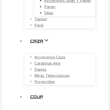
Accesorios Sillas Y Panier
Panier
Sillas
Tupper
Pack
CAZA
Accesorios Caza
Carabinas Aire
Dianas
Miras Telescópicas
Proyectiles
COUP