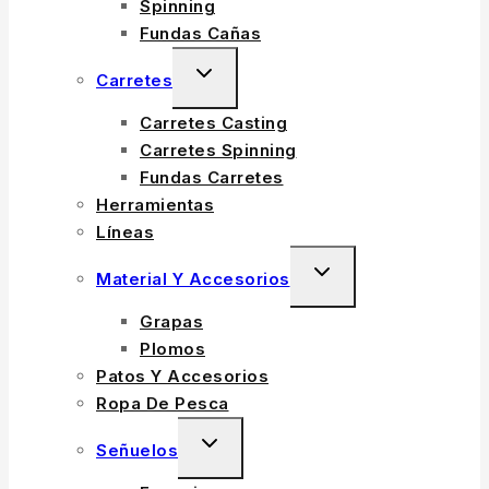
Spinning
Fundas Cañas
TOGGLE
Carretes
CHILD
Carretes Casting
MENU
Carretes Spinning
Fundas Carretes
Herramientas
Líneas
TOGGLE
Material Y Accesorios
CHILD
Grapas
MENU
Plomos
Patos Y Accesorios
Ropa De Pesca
TOGGLE
Señuelos
CHILD