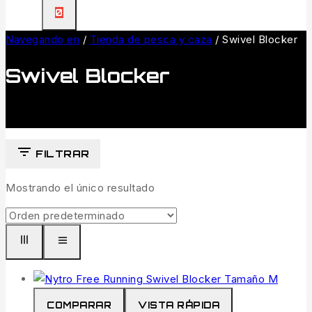
0
Navegando en
/
Tienda de pesca y caza
/
Swivel Blocker
Swivel Blocker
FILTRAR
Mostrando el único resultado
COMPARAR
VISTA RÁPIDA