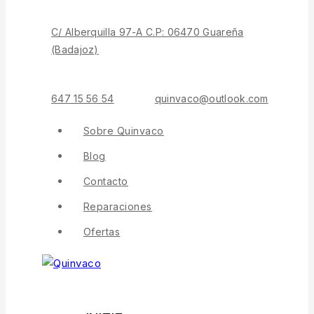
Contenido
C/ Alberquilla 97-A C.P: 06470 Guareña
(Badajoz)
647 15 56 54
quinvaco@outlook.com
Sobre Quinvaco
Blog
Contacto
Reparaciones
Ofertas