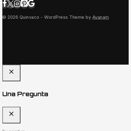
© 2026 Quinvaco - WordPress Theme by
Avanam
Una Pregunta