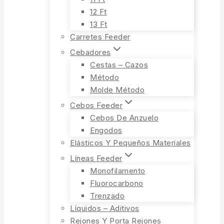
12 Ft
13 Ft
Carretes Feeder
Cebadores
Cestas – Cazos
Método
Molde Método
Cebos Feeder
Cebos De Anzuelo
Engodos
Elásticos Y Pequeños Materiales
Líneas Feeder
Monofilamento
Fluorocarbono
Trenzado
Líquidos – Aditivos
Rejones Y Porta Rejones