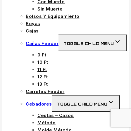
Con Muerte
Sin Muerte
Bolsos Y Equipamiento
Boyas
Cajas
Cañas Feeder
TOGGLE CHILD MENU
9 Ft
10 Ft
11 Ft
12 Ft
13 Ft
Carretes Feeder
Cebadores
TOGGLE CHILD MENU
Cestas – Cazos
Método
Molde Método