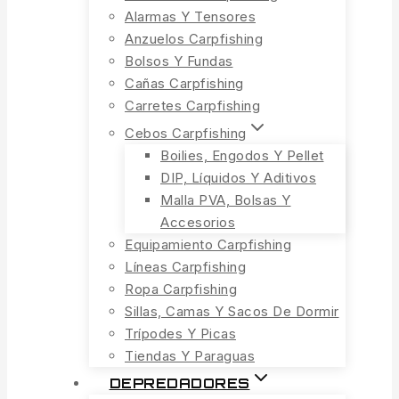
Alarmas Y Tensores
Anzuelos Carpfishing
Bolsos Y Fundas
Cañas Carpfishing
Carretes Carpfishing
Cebos Carpfishing
Boilies, Engodos Y Pellet
DIP, Líquidos Y Aditivos
Malla PVA, Bolsas Y
Accesorios
Equipamiento Carpfishing
Líneas Carpfishing
Ropa Carpfishing
Sillas, Camas Y Sacos De Dormir
Trípodes Y Picas
Tiendas Y Paraguas
DEPREDADORES