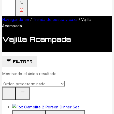
0
Navegando en
/
Tienda de pesca y caza
/
Vajilla
Acampada
Vajilla Acampada
FILTRAR
Mostrando el único resultado