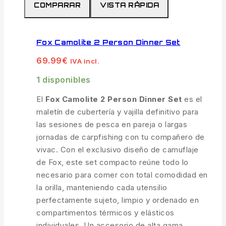
COMPARAR
VISTA RÁPIDA
Fox Camolite 2 Person Dinner Set
69.99
€
IVA incl.
1 disponibles
El
Fox Camolite 2 Person Dinner Set
es el
maletín de cubertería y vajilla definitivo para
las sesiones de pesca en pareja o largas
jornadas de carpfishing con tu compañero de
vivac. Con el exclusivo diseño de camuflaje
de Fox, este set compacto reúne todo lo
necesario para comer con total comodidad en
la orilla, manteniendo cada utensilio
perfectamente sujeto, limpio y ordenado en
compartimentos térmicos y elásticos
individuales. Un accesorio de alta gama