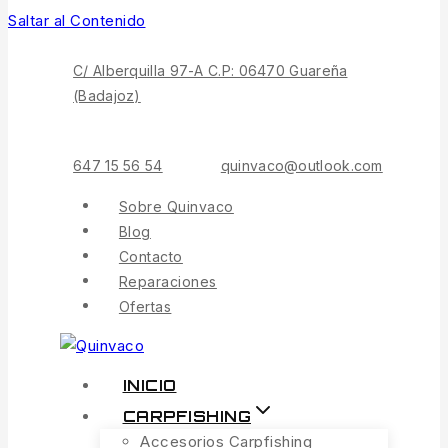
Saltar al Contenido
C/ Alberquilla 97-A C.P: 06470 Guareña
(Badajoz)
647 15 56 54
quinvaco@outlook.com
Sobre Quinvaco
Blog
Contacto
Reparaciones
Ofertas
INICIO
CARPFISHING
Accesorios Carpfishing