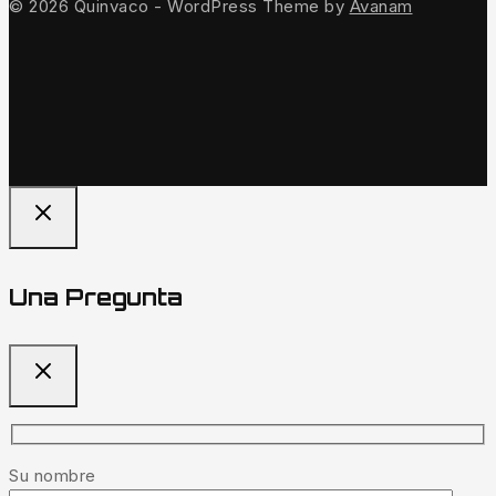
© 2026 Quinvaco - WordPress Theme by
Avanam
Una Pregunta
Su nombre