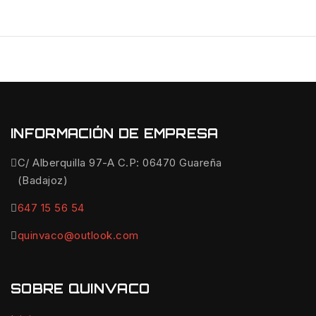
INFORMACIÓN DE EMPRESA
C/ Alberquilla 97-A C.P: 06470 Guareña
(Badajoz)
647 15 56 54
quinvaco@outlook.com
SOBRE QUINVACO