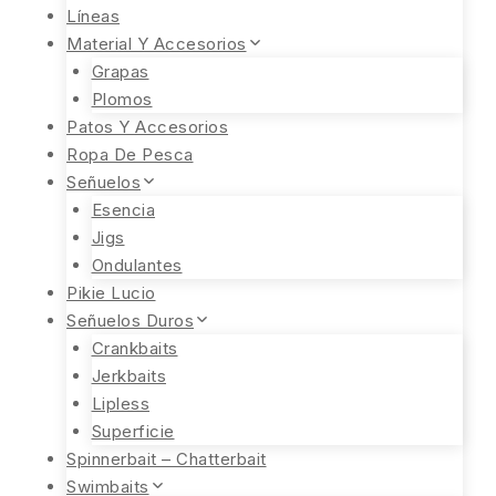
Líneas
Material Y Accesorios
Grapas
Plomos
Patos Y Accesorios
Ropa De Pesca
Señuelos
Esencia
Jigs
Ondulantes
Pikie Lucio
Señuelos Duros
Crankbaits
Jerkbaits
Lipless
Superficie
Spinnerbait – Chatterbait
Swimbaits