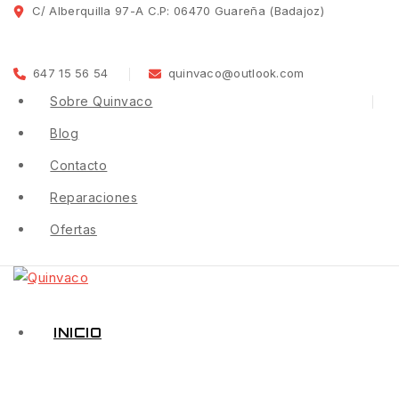
C/ Alberquilla 97-A C.P: 06470 Guareña (Badajoz)
647 15 56 54
quinvaco@outlook.com
Sobre Quinvaco
Blog
Contacto
Reparaciones
Ofertas
INICIO