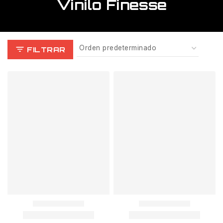
Vinilo Finesse
FILTRAR