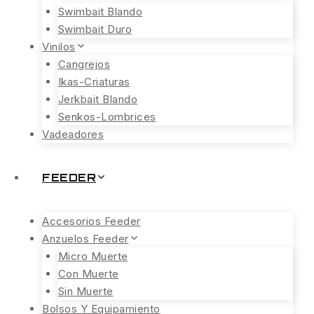
Swimbait Blando
Swimbait Duro
Vinilos
Cangrejos
Ikas-Criaturas
Jerkbait Blando
Senkos-Lombrices
Vadeadores
FEEDER
Accesorios Feeder
Anzuelos Feeder
Micro Muerte
Con Muerte
Sin Muerte
Bolsos Y Equipamiento