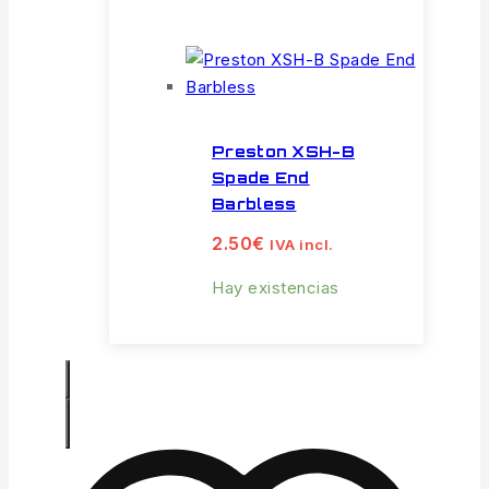
Preston XSH-B
Spade End
Barbless
2.50
€
IVA incl.
Hay existencias