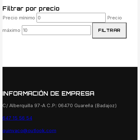
Filtrar por precio
Precio mínimo
Precio
máximo
FILTRAR
INFORMACIÓN DE EMPRESA
C/ Alberquilla 97-A C.P: 06470 Guareña (Badajoz)
647 15 56 54
quinvaco@outlook.com