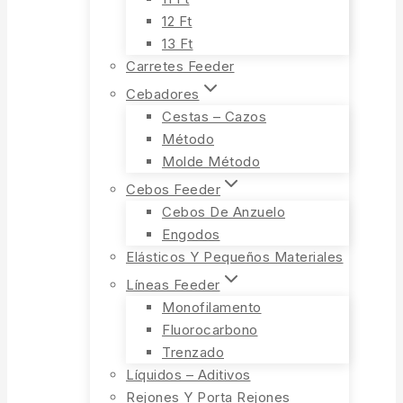
12 Ft
13 Ft
Carretes Feeder
Cebadores
Cestas – Cazos
Método
Molde Método
Cebos Feeder
Cebos De Anzuelo
Engodos
Elásticos Y Pequeños Materiales
Líneas Feeder
Monofilamento
Fluorocarbono
Trenzado
Líquidos – Aditivos
Rejones Y Porta Rejones