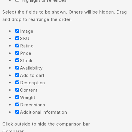
Highlight differences
Select the fields to be shown. Others will be hidden. Drag
and drop to rearrange the order.
Image
SKU
Rating
Price
Stock
Availability
Add to cart
Description
Content
Weight
Dimensions
Additional information
Click outside to hide the comparison bar
Comparar