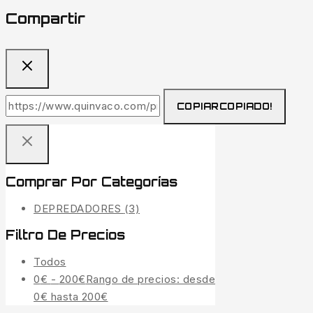
Compartir
COPIAR
COPIADO!
Comprar Por Categorías
DEPREDADORES
(3)
Filtro De Precios
Todos
0
€
-
200
€
Rango de precios: desde
0€ hasta 200€