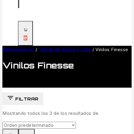
0
Navegando en
/
Tienda de pesca y caza
/
Vinilos Finesse
Vinilos Finesse
FILTRAR
Mostrando todos los
3
de los resultados de