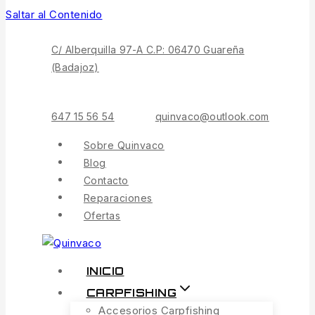
Saltar al Contenido
C/ Alberquilla 97-A C.P: 06470 Guareña
(Badajoz)
647 15 56 54
quinvaco@outlook.com
Sobre Quinvaco
Blog
Contacto
Reparaciones
Ofertas
INICIO
CARPFISHING
Accesorios Carpfishing