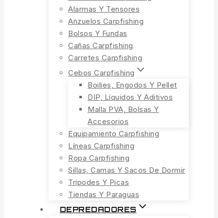
Alarmas Y Tensores
Anzuelos Carpfishing
Bolsos Y Fundas
Cañas Carpfishing
Carretes Carpfishing
Cebos Carpfishing
Boilies, Engodos Y Pellet
DIP, Líquidos Y Aditivos
Malla PVA, Bolsas Y
Accesorios
Equipamiento Carpfishing
Líneas Carpfishing
Ropa Carpfishing
Sillas, Camas Y Sacos De Dormir
Trípodes Y Picas
Tiendas Y Paraguas
DEPREDADORES