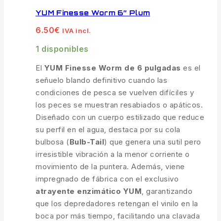
YUM Finesse Worm 6″ Plum
6.50
€
IVA incl.
1 disponibles
El
YUM Finesse Worm de 6 pulgadas
es el
señuelo blando definitivo cuando las
condiciones de pesca se vuelven difíciles y
los peces se muestran resabiados o apáticos.
Diseñado con un cuerpo estilizado que reduce
su perfil en el agua, destaca por su cola
bulbosa (
Bulb-Tail
) que genera una sutil pero
irresistible vibración a la menor corriente o
movimiento de la puntera. Además, viene
impregnado de fábrica con el exclusivo
atrayente enzimático YUM
, garantizando
que los depredadores retengan el vinilo en la
boca por más tiempo, facilitando una clavada