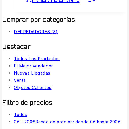
AÑADIR AL CARRITO
Comprar por categorías
DEPREDADORES
(3)
Destacar
Todos Los Productos
El Mejor Vendedor
Nuevas Llegadas
Venta
Objetos Calientes
Filtro de precios
Todos
0
€
-
200
€
Rango de precios: desde 0€ hasta 200€