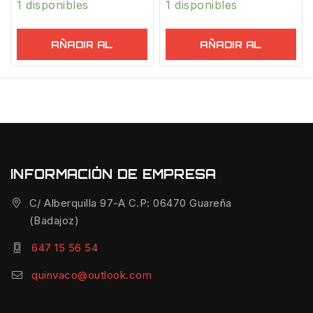
1 disponibles
1 disponibles
AÑADIR AL
AÑADIR AL
CARRITO
CARRITO
INFORMACIÓN DE EMPRESA
C/ Alberquilla 97-A C.P: 06470 Guareña
(Badajoz)
647 15 56 54
quinvaco@outlook.com