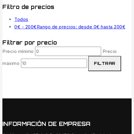
Filtro de precios
Todos
0
€
-
200
€
Rango de precios: desde 0€ hasta 200€
Filtrar por precio
Precio mínimo
Precio
máximo
FILTRAR
INFORMACIÓN DE EMPRESA