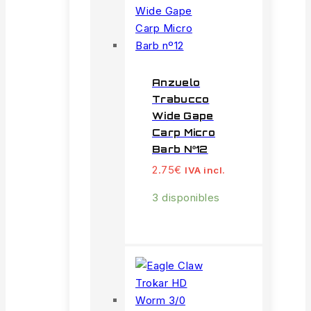
Anzuelo
Trabucco
Wide Gape
Carp Micro
Barb Nº12
2.75
€
IVA incl.
3 disponibles