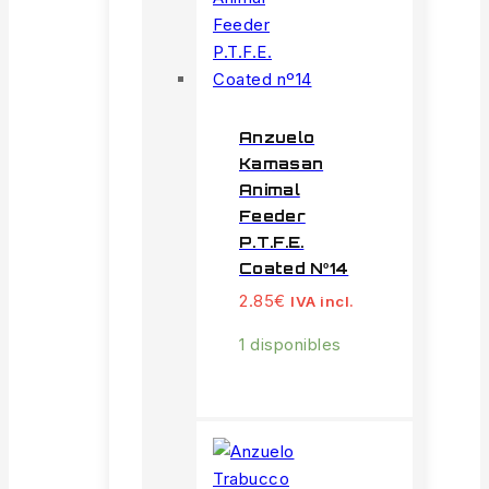
Anzuelo
Kamasan
Animal
Feeder
P.T.F.E.
Coated Nº14
2.85
€
IVA incl.
1 disponibles