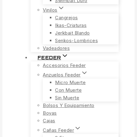
Swimbait Duro
Vinilos
Cangrejos
Ikas-Criaturas
Jerkbait Blando
Senkos-Lombrices
Vadeadores
FEEDER
Accesorios Feeder
Anzuelos Feeder
Micro Muerte
Con Muerte
Sin Muerte
Bolsos Y Equipamiento
Boyas
Cajas
Cañas Feeder