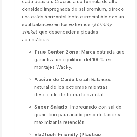
cada ocasión. Gracias a su fórmula de alta
densidad impregnada de sal premium, ofrece
una caída horizontal lenta e irresistible con un
sutil balanceo en los extremos (
shimmy
shake
) que desencadena picadas
automáticas.
True Center Zone:
Marca estriada que
garantiza un equilibrio del 100% en
montajes Wacky.
Acción de Caída Letal:
Balanceo
natural de los extremos mientras
desciende de forma horizontal.
Super Salado:
Impregnado con sal de
grano fino para añadir peso de lance y
maximizar la retención.
ElaZtech-Friendly (Plástico