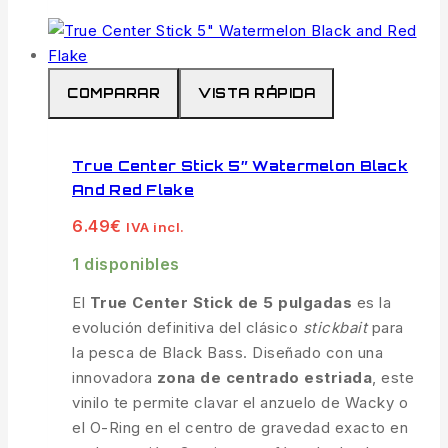
COMPARAR
VISTA RÁPIDA
True Center Stick 5″ Watermelon Black
And Red Flake
6.49
€
IVA incl.
1 disponibles
El
True Center Stick de 5 pulgadas
es la
evolución definitiva del clásico
stickbait
para
la pesca de Black Bass. Diseñado con una
innovadora
zona de centrado estriada
, este
vinilo te permite clavar el anzuelo de Wacky o
el O-Ring en el centro de gravedad exacto en