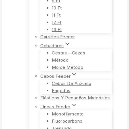
9 Ft
10 Ft
11 Ft
12 Ft
13 Ft
Carretes Feeder
Cebadores
Cestas – Cazos
Método
Molde Método
Cebos Feeder
Cebos De Anzuelo
Engodos
Elásticos Y Pequeños Materiales
Líneas Feeder
Monofilamento
Fluorocarbono
Trenzado