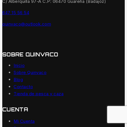
C/ Alberquilla 97-A C.P: 06470 Guareña (Badajoz)
647 15 56 54
quinvaco@outlook.com
SOBRE QUINVACO
Inicio
Sobre Quinvaco
Blog
Contacto
Tienda de pesca y caza
CUENTA
Mi Cuenta