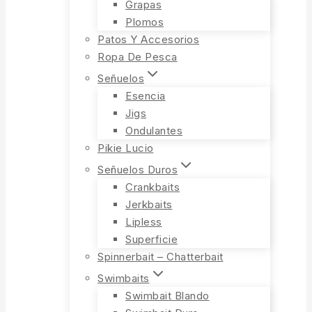
Grapas
Plomos
Patos Y Accesorios
Ropa De Pesca
Señuelos
Esencia
Jigs
Ondulantes
Pikie Lucio
Señuelos Duros
Crankbaits
Jerkbaits
Lipless
Superficie
Spinnerbait – Chatterbait
Swimbaits
Swimbait Blando