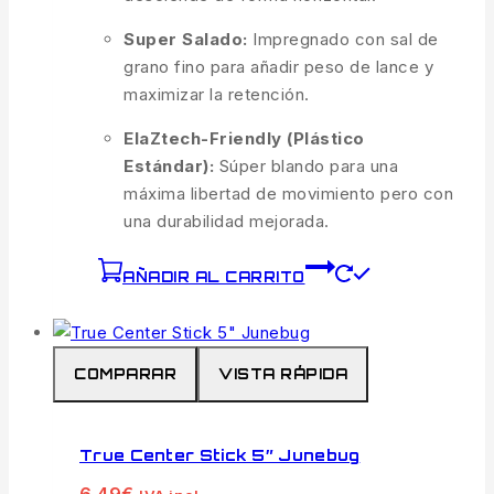
Super Salado:
Impregnado con sal de
grano fino para añadir peso de lance y
maximizar la retención.
ElaZtech-Friendly (Plástico
Estándar):
Súper blando para una
máxima libertad de movimiento pero con
una durabilidad mejorada.
AÑADIR AL CARRITO
COMPARAR
VISTA RÁPIDA
True Center Stick 5″ Junebug