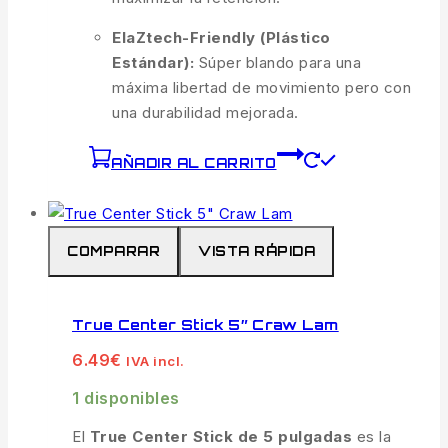
ElaZtech-Friendly (Plástico
Estándar):
Súper blando para una
máxima libertad de movimiento pero con
una durabilidad mejorada.
AÑADIR AL CARRITO
COMPARAR
VISTA RÁPIDA
True Center Stick 5″ Craw Lam
6.49
€
IVA incl.
1 disponibles
El
True Center Stick de 5 pulgadas
es la