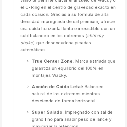
vinilo te permite clavar el anzuelo de Wacky o
el O-Ring en el centro de gravedad exacto en
cada ocasión. Gracias a su fórmula de alta
densidad impregnada de sal premium, ofrece
una caída horizontal lenta e irresistible con un
sutil balanceo en los extremos (
shimmy
shake
) que desencadena picadas
automáticas.
True Center Zone:
Marca estriada que
garantiza un equilibrio del 100% en
montajes Wacky.
Acción de Caída Letal:
Balanceo
natural de los extremos mientras
desciende de forma horizontal.
Super Salado:
Impregnado con sal de
grano fino para añadir peso de lance y
maximizar la retención.