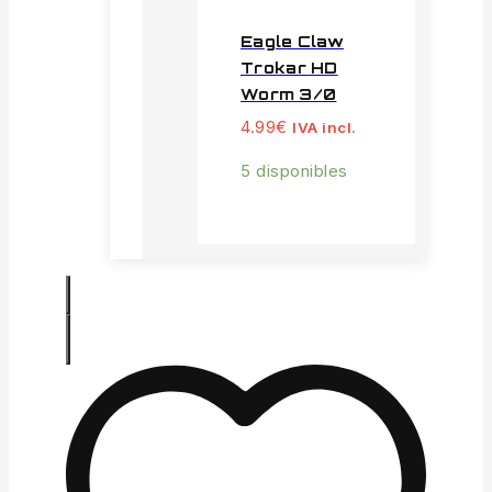
Eagle Claw
Trokar HD
Worm 3/0
4.99
€
IVA incl.
5 disponibles