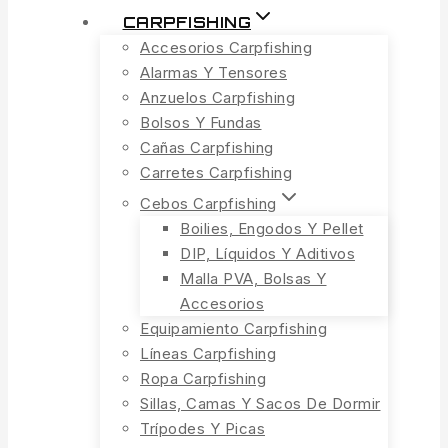
CARPFISHING
Accesorios Carpfishing
Alarmas Y Tensores
Anzuelos Carpfishing
Bolsos Y Fundas
Cañas Carpfishing
Carretes Carpfishing
Cebos Carpfishing
Boilies, Engodos Y Pellet
DIP, Líquidos Y Aditivos
Malla PVA, Bolsas Y
Accesorios
Equipamiento Carpfishing
Líneas Carpfishing
Ropa Carpfishing
Sillas, Camas Y Sacos De Dormir
Trípodes Y Picas