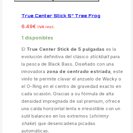
True Center Stick 5″ Tree Frog
6.49
€
IVA incl.
1 disponibles
El
True Center Stick de 5 pulgadas
es la
evolución definitiva del clásico
stickbait
para
la pesca de Black Bass. Diseñado con una
innovadora
zona de centrado estriada
, este
vinilo te permite clavar el anzuelo de Wacky o
el O-Ring en el centro de gravedad exacto en
cada ocasión. Gracias a su fórmula de alta
densidad impregnada de sal premium, ofrece
una caída horizontal lenta e irresistible con un
sutil balanceo en los extremos (
shimmy
shake
) que desencadena picadas
automáticas.