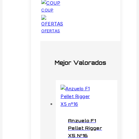
COUP
OFERTAS
Mejor Valorados
Anzuelo F1
Pellet Rigger
X5 Nº16