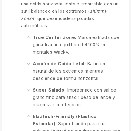
una caída horizontal lenta e irresistible con un
sutil balanceo en los extremos (
shimmy
shake
) que desencadena picadas
automáticas.
True Center Zone:
Marca estriada que
garantiza un equilibrio del 100% en
montajes Wacky.
Acción de Caída Letal:
Balanceo
natural de los extremos mientras
desciende de forma horizontal.
Super Salado:
Impregnado con sal de
grano fino para añadir peso de lance y
maximizar la retención.
ElaZtech-Friendly (Plástico
Estándar):
Súper blando para una
máxima libertad de movimiento pero con