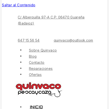
Saltar al Contenido
C/ Alberquilla 97-A C.P: 06470 Guareña
(Badajoz)
647 15 56 54
quinvaco@outlook.com
Sobre Quinvaco
Blog
Contacto
Reparaciones
Ofertas
INICIO