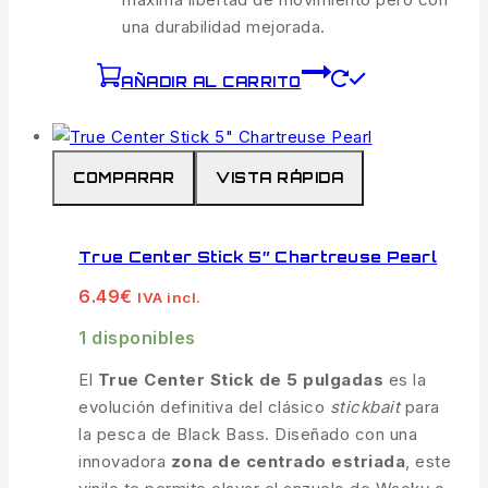
una durabilidad mejorada.
AÑADIR AL CARRITO
COMPARAR
VISTA RÁPIDA
True Center Stick 5″ Chartreuse Pearl
6.49
€
IVA incl.
1 disponibles
El
True Center Stick de 5 pulgadas
es la
evolución definitiva del clásico
stickbait
para
la pesca de Black Bass. Diseñado con una
innovadora
zona de centrado estriada
, este