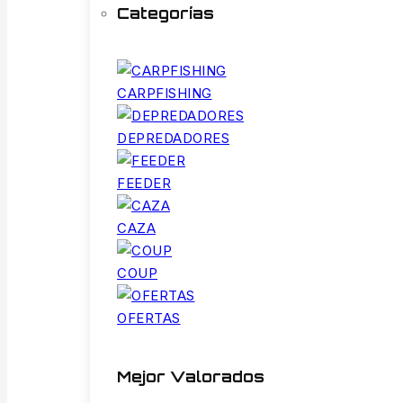
Categorías
CARPFISHING
DEPREDADORES
FEEDER
CAZA
COUP
OFERTAS
Mejor Valorados