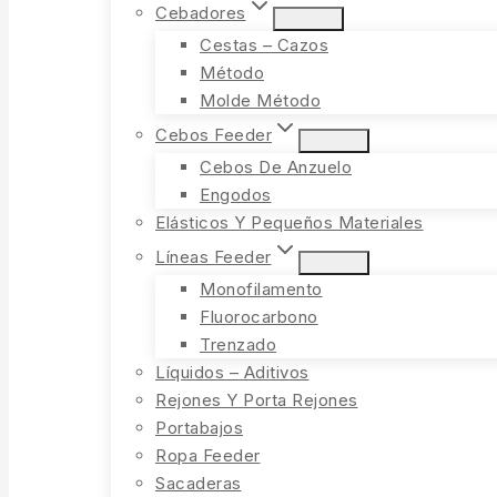
Cebadores
Cestas – Cazos
Método
Molde Método
Cebos Feeder
Cebos De Anzuelo
Engodos
Elásticos Y Pequeños Materiales
Líneas Feeder
Monofilamento
Fluorocarbono
Trenzado
Líquidos – Aditivos
Rejones Y Porta Rejones
Portabajos
Ropa Feeder
Sacaderas