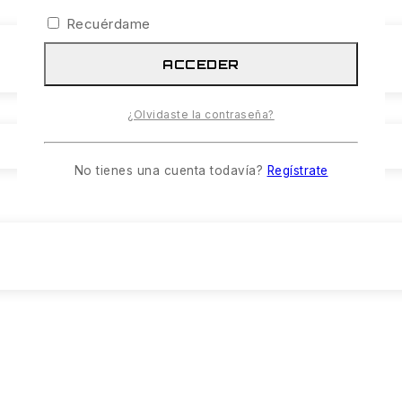
Recuérdame
ACCEDER
¿Olvidaste la contraseña?
No tienes una cuenta todavía?
Regístrate