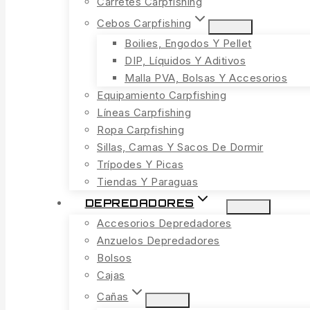
Carretes Carpfishing
Cebos Carpfishing
Boilies, Engodos Y Pellet
DIP, Líquidos Y Aditivos
Malla PVA, Bolsas Y Accesorios
Equipamiento Carpfishing
Líneas Carpfishing
Ropa Carpfishing
Sillas, Camas Y Sacos De Dormir
Trípodes Y Picas
Tiendas Y Paraguas
DEPREDADORES
Accesorios Depredadores
Anzuelos Depredadores
Bolsos
Cajas
Cañas