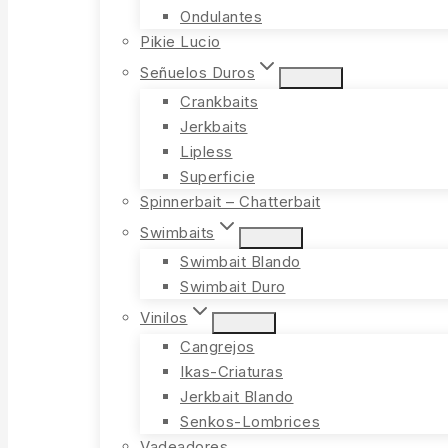
Ondulantes
Pikie Lucio
Señuelos Duros
Crankbaits
Jerkbaits
Lipless
Superficie
Spinnerbait – Chatterbait
Swimbaits
Swimbait Blando
Swimbait Duro
Vinilos
Cangrejos
Ikas-Criaturas
Jerkbait Blando
Senkos-Lombrices
Vadeadores