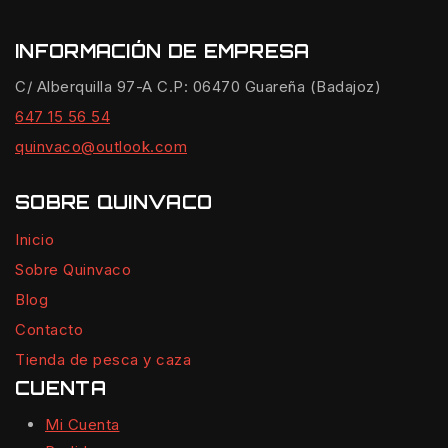
INFORMACIÓN DE EMPRESA
C/ Alberquilla 97-A C.P: 06470 Guareña (Badajoz)
647 15 56 54
quinvaco@outlook.com
SOBRE QUINVACO
Inicio
Sobre Quinvaco
Blog
Contacto
Tienda de pesca y caza
CUENTA
Mi Cuenta