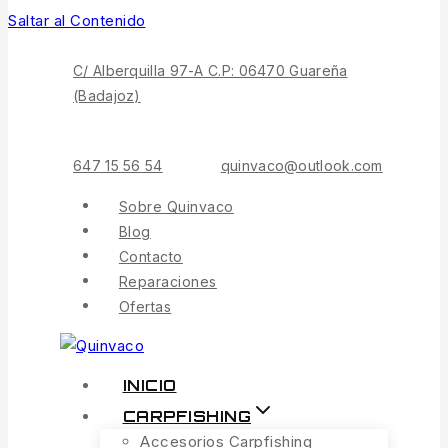
Saltar al Contenido
C/ Alberquilla 97-A C.P: 06470 Guareña
(Badajoz)
647 15 56 54
quinvaco@outlook.com
Sobre Quinvaco
Blog
Contacto
Reparaciones
Ofertas
INICIO
CARPFISHING
Accesorios Carpfishing