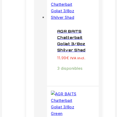
AGR BAITS
Chatterbait
Goliat 3/8oz
Shilver Shad
11.99
€
IVA incl.
3 disponibles