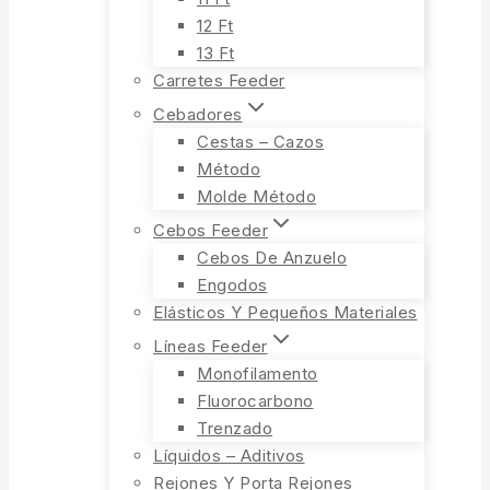
12 Ft
13 Ft
Carretes Feeder
Cebadores
Cestas – Cazos
Método
Molde Método
Cebos Feeder
Cebos De Anzuelo
Engodos
Elásticos Y Pequeños Materiales
Líneas Feeder
Monofilamento
Fluorocarbono
Trenzado
Líquidos – Aditivos
Rejones Y Porta Rejones