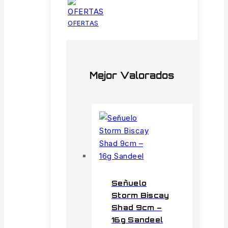
OFERTAS
Mejor Valorados
Señuelo
Storm Biscay
Shad 9cm –
16g Sandeel