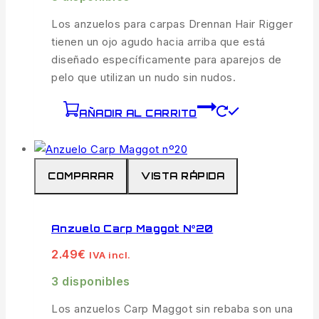
Los anzuelos para carpas Drennan Hair Rigger
tienen un ojo agudo hacia arriba que está
diseñado específicamente para aparejos de
pelo que utilizan un nudo sin nudos.
AÑADIR AL CARRITO
COMPARAR
VISTA RÁPIDA
Anzuelo Carp Maggot Nº20
2.49
€
IVA incl.
3 disponibles
Los anzuelos Carp Maggot sin rebaba son una