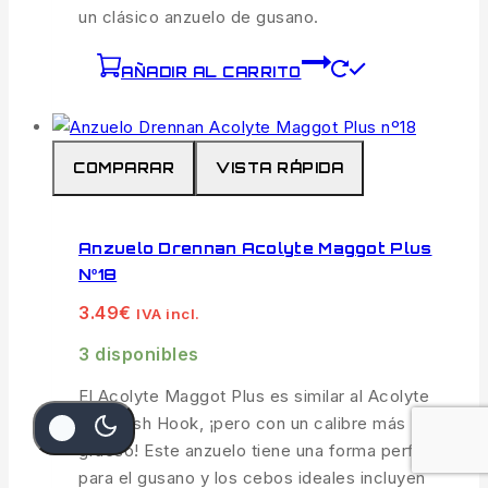
un clásico anzuelo de gusano.
AÑADIR AL CARRITO
COMPARAR
VISTA RÁPIDA
Anzuelo Drennan Acolyte Maggot Plus
Nº18
3.49
€
IVA incl.
3 disponibles
El Acolyte Maggot Plus es similar al Acolyte
Silverfish Hook, ¡pero con un calibre más
grueso! Este anzuelo tiene una forma perfecta
para el gusano y los cebos ideales incluyen