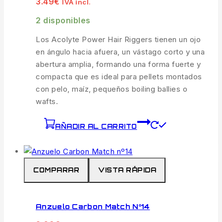
3.49
€
IVA incl.
2 disponibles
Los Acolyte Power Hair Riggers tienen un ojo
en ángulo hacia afuera, un vástago corto y una
abertura amplia, formando una forma fuerte y
compacta que es ideal para pellets montados
con pelo, maíz, pequeños boiling ballies o
wafts.
AÑADIR AL CARRITO
COMPARAR
VISTA RÁPIDA
Anzuelo Carbon Match Nº14