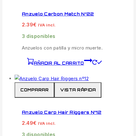
Anzuelo Carbon Match Nº22
2.39
€
IVA incl.
3 disponibles
Anzuelos con patilla y micro muerte.
AÑADIR AL CARRITO
COMPARAR
VISTA RÁPIDA
Anzuelo Carp Hair Riggers Nº12
2.49
€
IVA incl.
3 disponibles