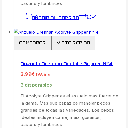
casters y lombrices.
AÑADIR AL CARRITO
COMPARAR
VISTA RÁPIDA
Anzuelo Drennan Acolyte Gripper Nº14
2.99
€
IVA incl.
3 disponibles
El Acolyte Gripper es el anzuelo más fuerte de
la gama. Más que capaz de manejar peces
grandes de todas las variedades. Los cebos
ideales incluyen carne, maíz, gusanos,
casters y lombrices.