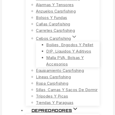
Alarmas Y Tensores
Anzuelos Carpfishing
Bolsos Y Fundas
Cañas Carpfishing
Carretes Carpfishing
Cebos Carpfishing
Boilies, Engodos Y Pellet
DIP, Líquidos Y Aditivos
Malla PVA, Bolsas Y
Accesorios
Equipamiento Carpfishing
Líneas Carpfishing
Ropa Carpfishing
Sillas, Camas Y Sacos De Dormir
Trípodes Y Picas
Tiendas Y Paraguas
DEPREDADORES