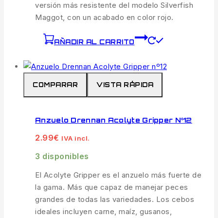
versión más resistente del modelo Silverfish
Maggot, con un acabado en color rojo.
AÑADIR AL CARRITO
COMPARAR
VISTA RÁPIDA
Anzuelo Drennan Acolyte Gripper Nº12
2.99
€
IVA incl.
3 disponibles
El Acolyte Gripper es el anzuelo más fuerte de
la gama. Más que capaz de manejar peces
grandes de todas las variedades. Los cebos
ideales incluyen carne, maíz, gusanos,