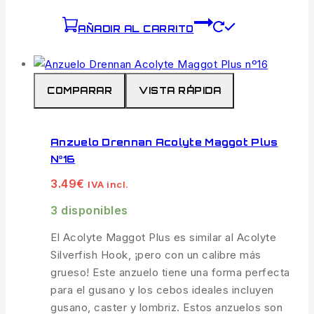
AÑADIR AL CARRITO
COMPARAR
VISTA RÁPIDA
Anzuelo Drennan Acolyte Maggot Plus
Nº16
3.49
€
IVA incl.
3 disponibles
El Acolyte Maggot Plus es similar al Acolyte
Silverfish Hook, ¡pero con un calibre más
grueso! Este anzuelo tiene una forma perfecta
para el gusano y los cebos ideales incluyen
gusano, caster y lombriz. Estos anzuelos son