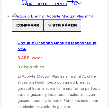
AÑADIR AL CARRITO
COMPARAR
VISTA RÁPIDA
Anzuelo Drennan Acolyte Maggot Plus
Nº14
3.49
€
IVA incl.
3 disponibles
El Acolyte Maggot Plus es similar al Acolyte
Silverfish Hook, ¡pero con un calibre más
grueso! Este anzuelo tiene una forma perfecta
para el gusano y los cebos ideales incluyen
gusano, caster y lombriz. Estos anzuelos son
un clásico anzuelo de gusano.