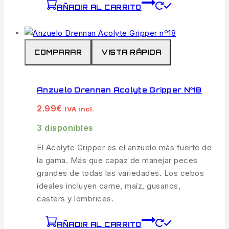
AÑADIR AL CARRITO
COMPARAR
VISTA RÁPIDA
Anzuelo Drennan Acolyte Gripper Nº18
2.99
€
IVA incl.
3 disponibles
El Acolyte Gripper es el anzuelo más fuerte de
la gama. Más que capaz de manejar peces
grandes de todas las variedades. Los cebos
ideales incluyen carne, maíz, gusanos,
casters y lombrices.
AÑADIR AL CARRITO