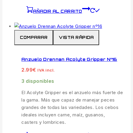
AÑADIR AL CARRITO
COMPARAR
VISTA RÁPIDA
Anzuelo Drennan Acolyte Gripper Nº16
2.99
€
IVA incl.
3 disponibles
El Acolyte Gripper es el anzuelo más fuerte de
la gama. Más que capaz de manejar peces
grandes de todas las variedades. Los cebos
ideales incluyen carne, maíz, gusanos,
casters y lombrices.