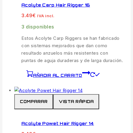
Acolyte Carp Hair Rigger 16
3.49
€
IVA incl.
3 disponibles
Estos Acolyte Carp Riggers se han fabricado
con sistemas mejorados que dan como
resultado anzuelos más resistentes con
puntas de aguja duraderas y de larga duración.
AÑADIR AL CARRITO
COMPARAR
VISTA RÁPIDA
Acolyte Powet Hair Rigger 14