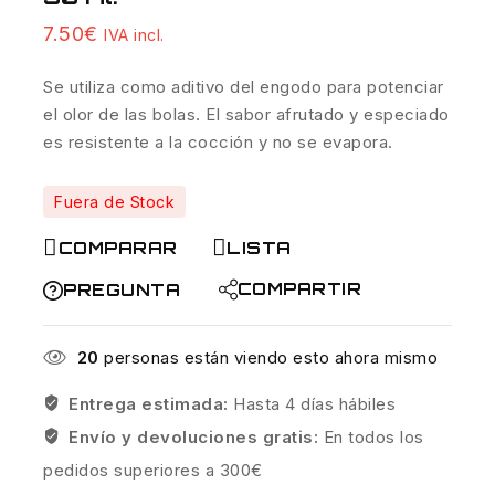
7.50
€
IVA incl.
Se utiliza como aditivo del engodo para potenciar
el olor de las bolas.
El sabor afrutado y especiado
es resistente a la cocción y no se evapora.
Fuera de Stock
COMPARAR
LISTA
COMPARTIR
PREGUNTA
20
personas están viendo esto ahora mismo
Entrega estimada:
Hasta 4 días hábiles
Envío y devoluciones gratis:
En todos los
pedidos superiores a 300€