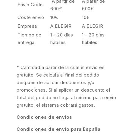
A partir de
A partir de
Envío Gratis
600€
600€
Coste envío
10€
10€
Empresa
A ELEGIR
A ELEGIR
Tiempo de
1 – 20 días
1 – 20 días
entrega
hábiles
hábiles
* Cantidad a partir de la cual el envío es
gratuito. Se calcula al final del pedido
después de aplicar descuentos y/o
promociones. Si al aplicar un descuento el
total del pedido no llega al mínimo para envío
gratuito, el sistema cobrará gastos.
Condiciones de envíos
Condiciones de envío para España