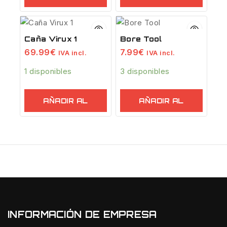
CARRITO
CARRITO
Caña Virux 1
Bore Tool
69.99
€
7.99
€
IVA incl.
IVA incl.
1 disponibles
3 disponibles
AÑADIR AL
AÑADIR AL
CARRITO
CARRITO
INFORMACIÓN DE EMPRESA