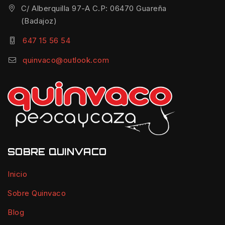
C/ Alberquilla 97-A C.P: 06470 Guareña
(Badajoz)
647 15 56 54
quinvaco@outlook.com
SOBRE QUINVACO
Inicio
Sobre Quinvaco
Blog