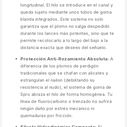
longitudinal. El hilo se introduce en el canal y
queda sujeto mediante unos tubos de goma
blanda integrados. Este sistema no solo
garantiza que el plomo no salga despedido
durante los lances más potentes, sino que te
permite recolocarlo a lo largo del bajo a la
distancia exacta que desees del señuelo.
Protección Anti-Rozamiento Absoluta:
A
diferencia de los plomos de perdigón
tradicionales que se chafan con alicates y
estrangulan el nailon (debilitando su
resistencia al nudo), el sistema de goma de
Spro abraza el hilo de forma homogénea. Tu
línea de fluorocarbono o trenzado no sufrirá
ningún daño por estrés mecánico ni
quemaduras por fricción.
Silueta Hidrodinámica Compacta:
Al