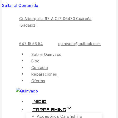
Saltar al Contenido
C/ Alberquilla 97-A C.P: 06470 Guareña
(Badajoz)
647 15 56 54
quinvaco@outlook.com
Sobre Quinvaco
Blog
Contacto
Reparaciones
Ofertas
INICIO
CARPFISHING
Accesorios Carpfishing