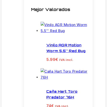
Mejor Valorados
Vinilo AGR Motion
Worm 5.5'' Red Bug
5.99
€
IVA incl.
Caña Hart Toro
Predator 76H
74
€
IVA incl.