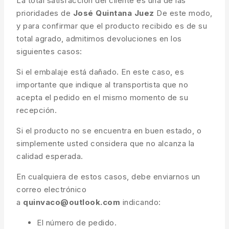
La total satisfacción del cliente es una de las
prioridades de
José Quintana Juez
De este modo,
y para confirmar que el producto recibido es de su
total agrado, admitimos devoluciones en los
siguientes casos:
Si el embalaje está dañado. En este caso, es
importante que indique al transportista que no
acepta el pedido en el mismo momento de su
recepción.
Si el producto no se encuentra en buen estado, o
simplemente usted considera que no alcanza la
calidad esperada.
En cualquiera de estos casos, debe enviarnos un
correo electrónico
a
quinvaco@outlook.com
indicando:
El número de pedido.