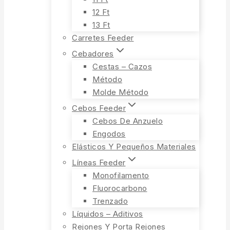
12 Ft
13 Ft
Carretes Feeder
Cebadores
Cestas – Cazos
Método
Molde Método
Cebos Feeder
Cebos De Anzuelo
Engodos
Elásticos Y Pequeños Materiales
Líneas Feeder
Monofilamento
Fluorocarbono
Trenzado
Líquidos – Aditivos
Rejones Y Porta Rejones