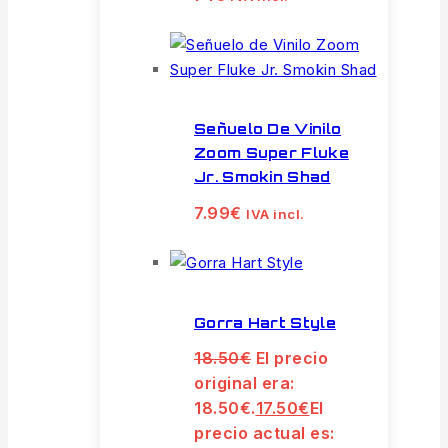
Señuelo De Vinilo
Zoom Super Fluke
Jr. Smokin Shad
7.99
€
IVA incl.
Gorra Hart Style
18.50
€
El precio
original era:
18.50€.
17.50
€
El
precio actual es: