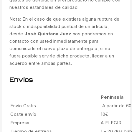
nuestros estándares de calidad
Nota: En el caso de que existiera alguna ruptura de
stock o indisponibilidad puntual de un artículo,
desde
José Quintana Juez
nos pondremos en
contacto con usted inmediatamente para
comunicarle el nuevo plazo de entrega o, si no
fuera posible servirle dicho producto, llegar a un
acuerdo entre ambas partes.
Envíos
Península
Envío Gratis
A partir de 6
Coste envío
10€
Empresa
A ELEGIR
Tiempo de entrega
1 – 20 días háb