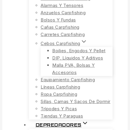
Alarmas Y Tensores
Anzuelos Carpfishing
Bolsos Y Fundas
Cañas Carpfishing
Carretes Carpfishing
Cebos Carpfishing
Boilies, Engodos Y Pellet
DIP, Líquidos Y Aditivos
Malla PVA, Bolsas Y
Accesorios
Equipamiento Carpfishing
Líneas Carpfishing
Ropa Carpfishing
Sillas, Camas Y Sacos De Dormir
Trípodes Y Picas
Tiendas Y Paraguas
DEPREDADORES