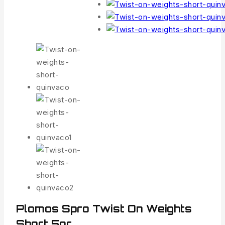
Plomos Spro Twist On Weights
Short 5gr