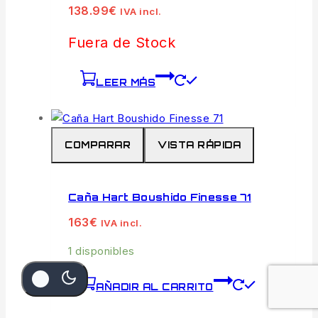
138.99
€
IVA incl.
Fuera de Stock
LEER MÁS
COMPARAR
VISTA RÁPIDA
Caña Hart Boushido Finesse 71
163
€
IVA incl.
1 disponibles
AÑADIR AL CARRITO