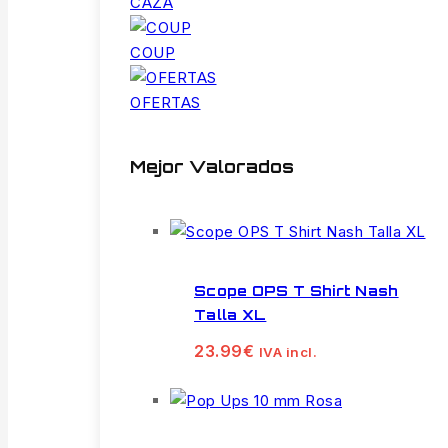
CAZA
COUP
OFERTAS
Mejor Valorados
Scope OPS T Shirt Nash
Talla XL
23.99
€
IVA incl.