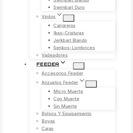
Swimbait Duro
Vinilos
Cangrejos
Ikas-Criaturas
Jerkbait Blando
Senkos-Lombrices
Vadeadores
FEEDER
Accesorios Feeder
Anzuelos Feeder
Micro Muerte
Con Muerte
Sin Muerte
Bolsos Y Equipamiento
Boyas
Cajas