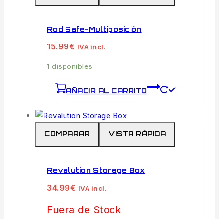
Rod Safe-Multiposición
15.99
€
IVA incl.
1 disponibles
AÑADIR AL CARRITO
COMPARAR
VISTA RÁPIDA
Revalution Storage Box
34.99
€
IVA incl.
Fuera de Stock