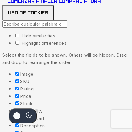
COMENZAR A HACER COMPRAS AHORA
USO DE COOKIES
Hide similarities
Highlight differences
Select the fields to be shown. Others will be hidden. Drag
and drop to rearrange the order.
Image
SKU
Rating
Price
Stock
Availability
Add to cart
Description