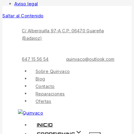
Aviso legal
Saltar al Contenido
C/ Alberquilla 97-A C.P: 06470 Guareña
(Badajoz)
647 15 56 54
quinvaco@outlook.com
Sobre Quinvaco
Blog
Contacto
Reparaciones
Ofertas
INICIO