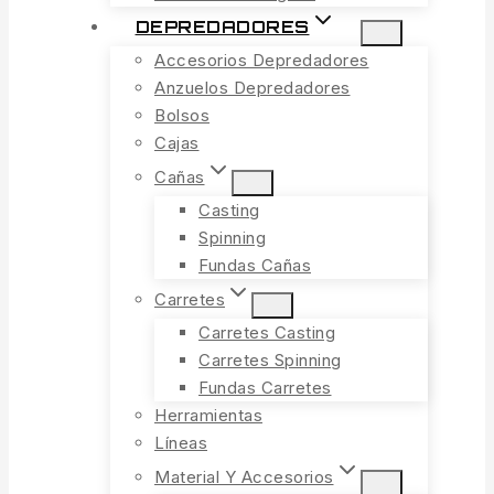
DEPREDADORES
Accesorios Depredadores
Anzuelos Depredadores
Bolsos
Cajas
Cañas
Casting
Spinning
Fundas Cañas
Carretes
Carretes Casting
Carretes Spinning
Fundas Carretes
Herramientas
Líneas
Material Y Accesorios