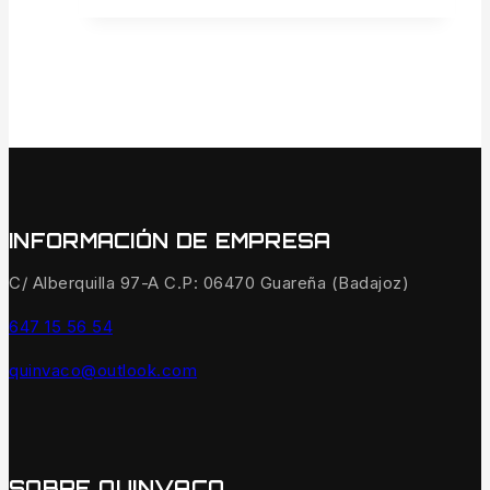
INFORMACIÓN DE EMPRESA
C/ Alberquilla 97-A C.P: 06470 Guareña (Badajoz)
647 15 56 54
quinvaco@outlook.com
SOBRE QUINVACO