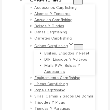
CARPFISHING
Accesorios Carpfishing
Alarmas Y Tensores
Anzuelos Carpfishing
Bolsos Y Fundas
Cañas Carpfishing
Carretes Carpfishing
Cebos Carpfishing
Boilies, Engodos Y Pellet
DIP, Líquidos Y Aditivos
Malla PVA, Bolsas Y
Accesorios
Equipamiento Carpfishing
Líneas Carpfishing
Ropa Carpfishing
Sillas, Camas Y Sacos De Dormir
Trípodes Y Picas
Tiendas Y Paraguas