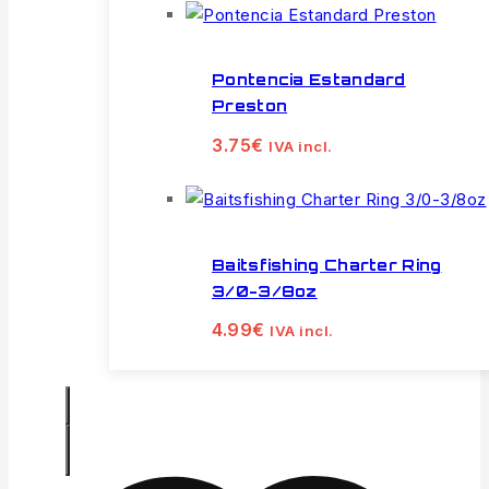
Pontencia Estandard
Preston
3.75
€
IVA incl.
Baitsfishing Charter Ring
3/0-3/8oz
4.99
€
IVA incl.