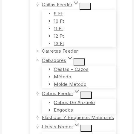
Cañas Feeder
9 Ft
10 Ft
11 Ft
12 Ft
13 Ft
Carretes Feeder
Cebadores
Cestas – Cazos
Método
Molde Método
Cebos Feeder
Cebos De Anzuelo
Engodos
Elásticos Y Pequeños Materiales
Líneas Feeder