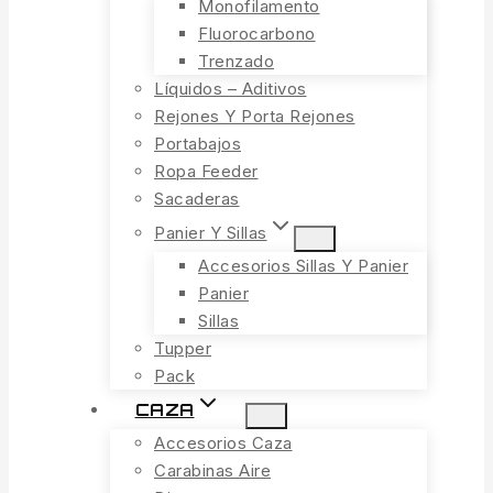
Monofilamento
Fluorocarbono
Trenzado
Líquidos – Aditivos
Rejones Y Porta Rejones
Portabajos
Ropa Feeder
Sacaderas
Panier Y Sillas
Accesorios Sillas Y Panier
Panier
Sillas
Tupper
Pack
CAZA
Accesorios Caza
Carabinas Aire