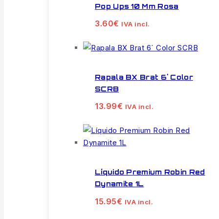
Pop Ups 10 Mm Rosa
3.60
€
IVA incl.
Rapala BX Brat 6´ Color
SCRB
13.99
€
IVA incl.
Líquido Premium Robin Red
Dynamite 1L
15.95
€
IVA incl.