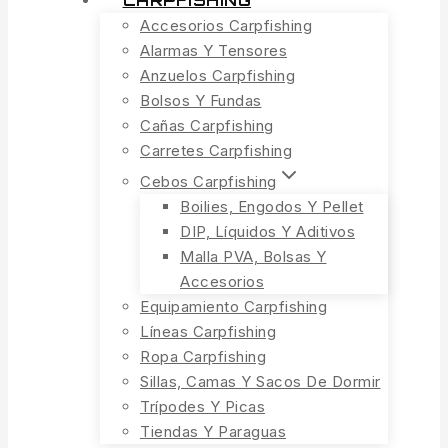
CARPFISHING
Accesorios Carpfishing
Alarmas Y Tensores
Anzuelos Carpfishing
Bolsos Y Fundas
Cañas Carpfishing
Carretes Carpfishing
Cebos Carpfishing
Boilies, Engodos Y Pellet
DIP, Líquidos Y Aditivos
Malla PVA, Bolsas Y
Accesorios
Equipamiento Carpfishing
Líneas Carpfishing
Ropa Carpfishing
Sillas, Camas Y Sacos De Dormir
Trípodes Y Picas
Tiendas Y Paraguas