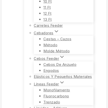
10 Ft
11 Ft
12 Ft
13 Ft
Carretes Feeder
Cebadores
Cestas – Cazos
Método
Molde Método
Cebos Feeder
Cebos De Anzuelo
Engodos
Elásticos Y Pequeños Materiales
Líneas Feeder
Monofilamento
Fluorocarbono
Trenzado