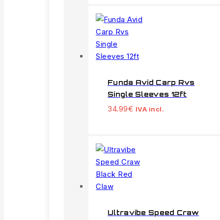
Funda Avid Carp Rvs
Single Sleeves 12ft
34.99
€
IVA incl.
Ultravibe Speed Craw