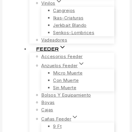
Vinilos
Cangrejos
Ikas-Criaturas
Jerkbait Blando
Senkos-Lombrices
Vadeadores
FEEDER
Accesorios Feeder
Anzuelos Feeder
Micro Muerte
Con Muerte
Sin Muerte
Bolsos Y Equipamiento
Boyas
Cajas
Cañas Feeder
9 Ft