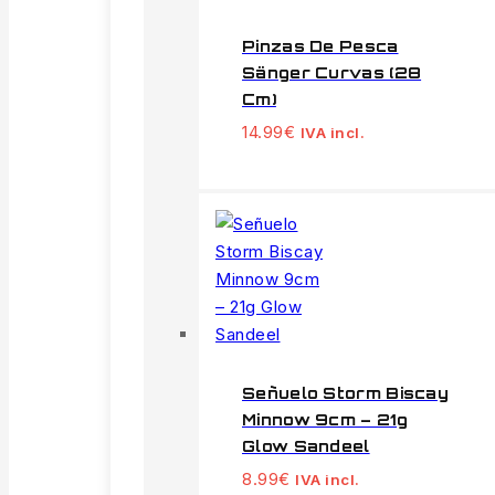
Pinzas De Pesca
Sänger Curvas (28
Cm)
14.99
€
IVA incl.
Señuelo Storm Biscay
Minnow 9cm – 21g
Glow Sandeel
8.99
€
IVA incl.