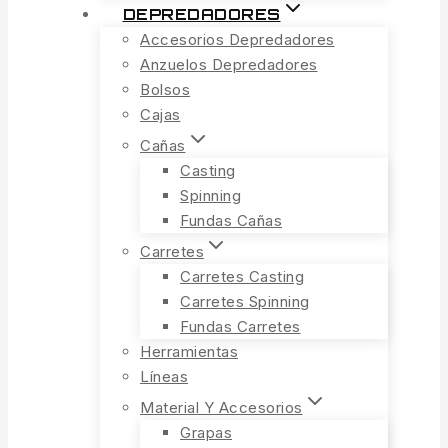
DEPREDADORES
Accesorios Depredadores
Anzuelos Depredadores
Bolsos
Cajas
Cañas
Casting
Spinning
Fundas Cañas
Carretes
Carretes Casting
Carretes Spinning
Fundas Carretes
Herramientas
Líneas
Material Y Accesorios
Grapas