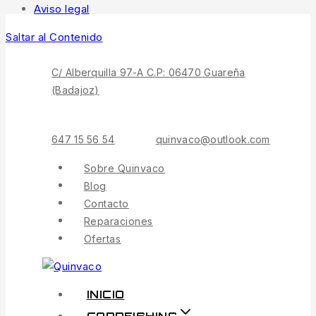
Aviso legal
Saltar al Contenido
C/ Alberquilla 97-A C.P: 06470 Guareña
(Badajoz)
647 15 56 54
quinvaco@outlook.com
Sobre Quinvaco
Blog
Contacto
Reparaciones
Ofertas
INICIO