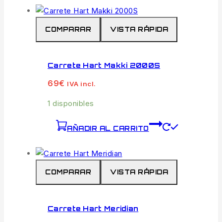
COMPARAR
VISTA RÁPIDA
Carrete Hart Makki 2000S
69
€
IVA incl.
1 disponibles
AÑADIR AL CARRITO
COMPARAR
VISTA RÁPIDA
Carrete Hart Meridian