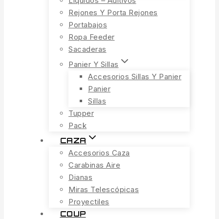
Líquidos – Aditivos
Rejones Y Porta Rejones
Portabajos
Ropa Feeder
Sacaderas
Panier Y Sillas
Accesorios Sillas Y Panier
Panier
Sillas
Tupper
Pack
CAZA
Accesorios Caza
Carabinas Aire
Dianas
Miras Telescópicas
Proyectiles
COUP