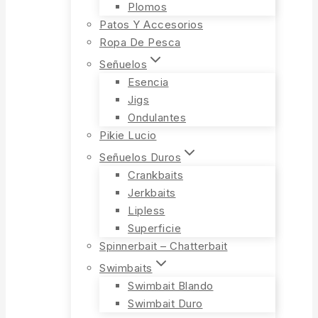
Plomos
Patos Y Accesorios
Ropa De Pesca
Señuelos
Esencia
Jigs
Ondulantes
Pikie Lucio
Señuelos Duros
Crankbaits
Jerkbaits
Lipless
Superficie
Spinnerbait – Chatterbait
Swimbaits
Swimbait Blando
Swimbait Duro