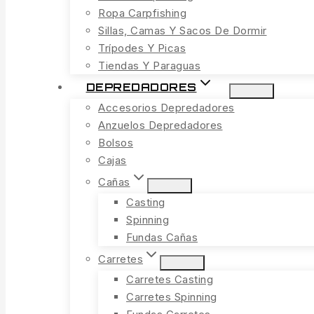
Ropa Carpfishing
Sillas, Camas Y Sacos De Dormir
Trípodes Y Picas
Tiendas Y Paraguas
DEPREDADORES
Accesorios Depredadores
Anzuelos Depredadores
Bolsos
Cajas
Cañas
Casting
Spinning
Fundas Cañas
Carretes
Carretes Casting
Carretes Spinning