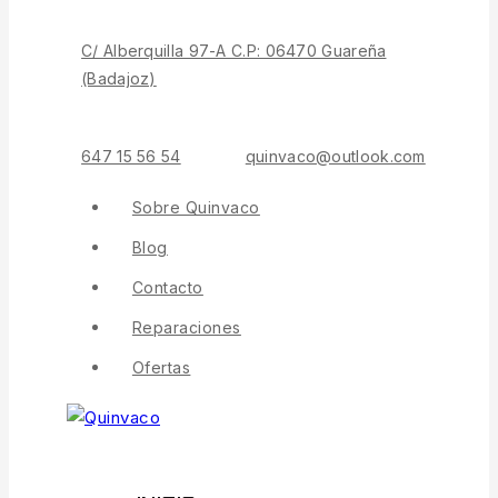
C/ Alberquilla 97-A C.P: 06470 Guareña
(Badajoz)
647 15 56 54
quinvaco@outlook.com
Sobre Quinvaco
Blog
Contacto
Reparaciones
Ofertas