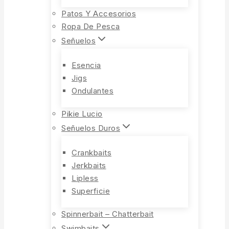
Patos Y Accesorios
Ropa De Pesca
Señuelos
Esencia
Jigs
Ondulantes
Pikie Lucio
Señuelos Duros
Crankbaits
Jerkbaits
Lipless
Superficie
Spinnerbait – Chatterbait
Swimbaits