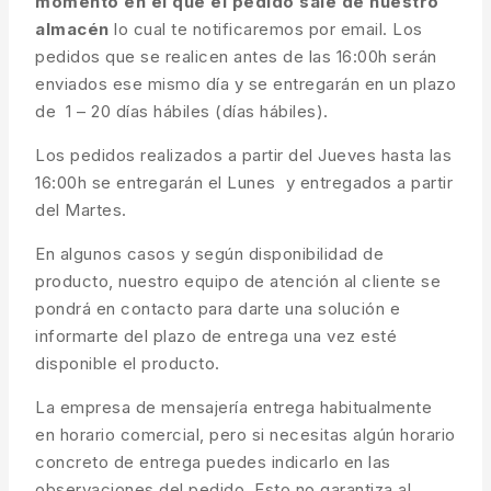
momento en el que el pedido sale de nuestro
almacén
lo cual te notificaremos por email. Los
pedidos que se realicen antes de las 16:00h serán
enviados ese mismo día y se entregarán en un plazo
de 1 – 20 días hábiles (días hábiles).
Los pedidos realizados a partir del Jueves hasta las
16:00h se entregarán el Lunes y entregados a partir
del Martes.
En algunos casos y según disponibilidad de
producto, nuestro equipo de atención al cliente se
pondrá en contacto para darte una solución e
informarte del plazo de entrega una vez esté
disponible el producto.
La empresa de mensajería entrega habitualmente
en horario comercial, pero si necesitas algún horario
concreto de entrega puedes indicarlo en las
observaciones del pedido. Esto no garantiza al