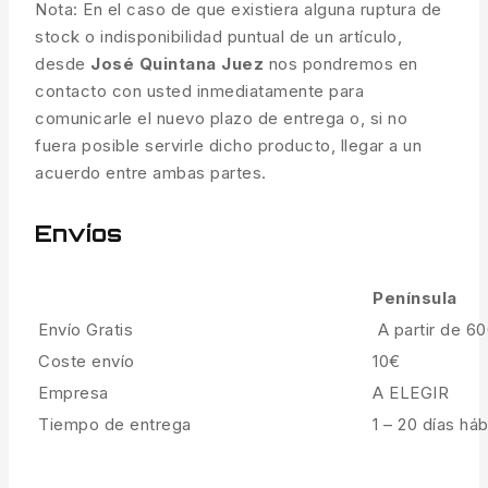
Nota: En el caso de que existiera alguna ruptura de
stock o indisponibilidad puntual de un artículo,
desde
José Quintana Juez
nos pondremos en
contacto con usted inmediatamente para
comunicarle el nuevo plazo de entrega o, si no
fuera posible servirle dicho producto, llegar a un
acuerdo entre ambas partes.
Envíos
Península
Envío Gratis
A partir de 6
Coste envío
10€
Empresa
A ELEGIR
Tiempo de entrega
1 – 20 días háb