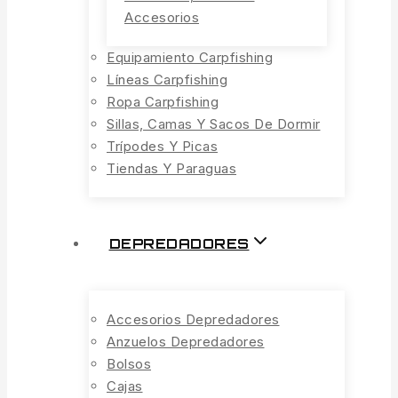
Accesorios
Equipamiento Carpfishing
Líneas Carpfishing
Ropa Carpfishing
Sillas, Camas Y Sacos De Dormir
Trípodes Y Picas
Tiendas Y Paraguas
DEPREDADORES
Accesorios Depredadores
Anzuelos Depredadores
Bolsos
Cajas