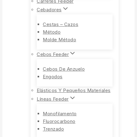
Carretes Feeder
Cebadores
Cestas – Cazos
Método
Molde Método
Cebos Feeder
Cebos De Anzuelo
Engodos
Elásticos Y Pequeños Materiales
Líneas Feeder
Monofilamento
Fluorocarbono
Trenzado