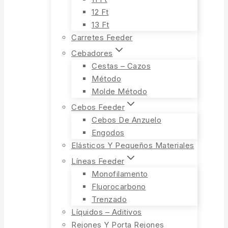
12 Ft
13 Ft
Carretes Feeder
Cebadores
Cestas – Cazos
Método
Molde Método
Cebos Feeder
Cebos De Anzuelo
Engodos
Elásticos Y Pequeños Materiales
Líneas Feeder
Monofilamento
Fluorocarbono
Trenzado
Líquidos – Aditivos
Rejones Y Porta Rejones