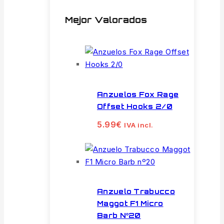
Mejor Valorados
Anzuelos Fox Rage
Offset Hooks 2/0
5.99
€
IVA incl.
Anzuelo Trabucco
Maggot F1 Micro
Barb Nº20