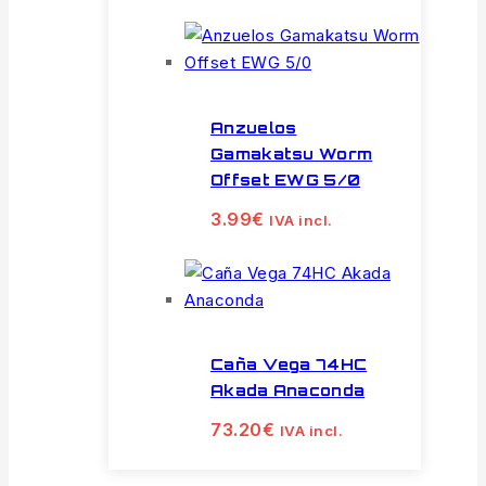
Anzuelos
Gamakatsu Worm
Offset EWG 5/0
3.99
€
IVA incl.
Caña Vega 74HC
Akada Anaconda
73.20
€
IVA incl.