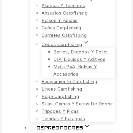
Alarmas Y Tensores
Anzuelos Carpfishing
Bolsos Y Fundas
Cañas Carpfishing
Carretes Carpfishing
Cebos Carpfishing
Boilies, Engodos Y Pellet
DIP, Líquidos Y Aditivos
Malla PVA, Bolsas Y
Accesorios
Equipamiento Carpfishing
Líneas Carpfishing
Ropa Carpfishing
Sillas, Camas Y Sacos De Dormir
Trípodes Y Picas
Tiendas Y Paraguas
DEPREDADORES