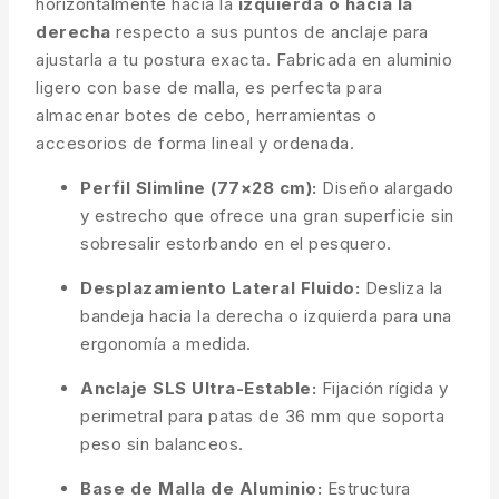
horizontalmente hacia la
izquierda o hacia la
derecha
respecto a sus puntos de anclaje para
ajustarla a tu postura exacta. Fabricada en aluminio
ligero con base de malla, es perfecta para
almacenar botes de cebo, herramientas o
accesorios de forma lineal y ordenada.
Perfil Slimline (77×28 cm):
Diseño alargado
y estrecho que ofrece una gran superficie sin
sobresalir estorbando en el pesquero.
Desplazamiento Lateral Fluido:
Desliza la
bandeja hacia la derecha o izquierda para una
ergonomía a medida.
Anclaje SLS Ultra-Estable:
Fijación rígida y
perimetral para patas de 36 mm que soporta
peso sin balanceos.
Base de Malla de Aluminio:
Estructura