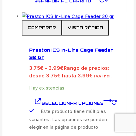
AÑADIR AL CARRITO
COMPARAR
VISTA RÁPIDA
Preston ICS In-Line Cage Feeder
30 Gr
3.75
€
-
3.99
€
Rango de precios:
desde 3.75€ hasta 3.99€
IVA incl.
Hay existencias
SELECCIONAR OPCIONES
Este producto tiene múltiples
variantes. Las opciones se pueden
elegir en la página de producto