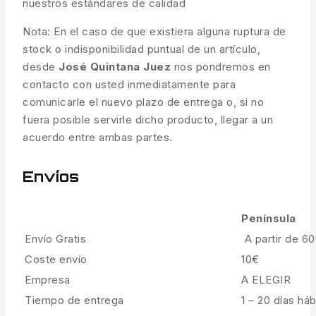
nuestros estándares de calidad
Nota: En el caso de que existiera alguna ruptura de
stock o indisponibilidad puntual de un artículo,
desde
José Quintana Juez
nos pondremos en
contacto con usted inmediatamente para
comunicarle el nuevo plazo de entrega o, si no
fuera posible servirle dicho producto, llegar a un
acuerdo entre ambas partes.
Envíos
Península
Envío Gratis
A partir de 6
Coste envío
10€
Empresa
A ELEGIR
Tiempo de entrega
1 – 20 días háb