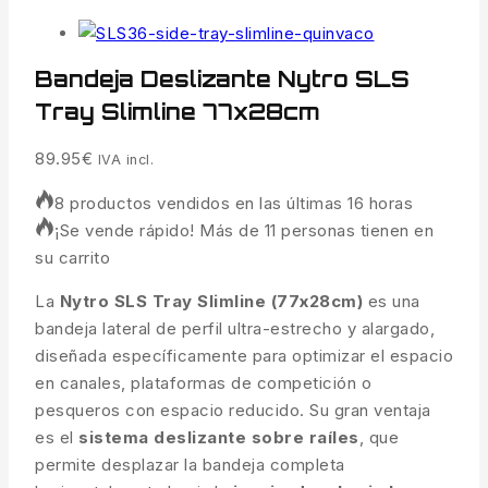
Bandeja Deslizante Nytro SLS
Tray Slimline 77x28cm
89.95
€
IVA incl.
8 productos vendidos en las últimas 16 horas
¡Se vende rápido! Más de 11 personas tienen en
su carrito
La
Nytro SLS Tray Slimline (77x28cm)
es una
bandeja lateral de perfil ultra-estrecho y alargado,
diseñada específicamente para optimizar el espacio
en canales, plataformas de competición o
pesqueros con espacio reducido. Su gran ventaja
es el
sistema deslizante sobre raíles
, que
permite desplazar la bandeja completa