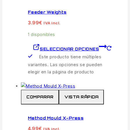
Feeder Weights
3.99
€
IVA incl.
1 disponibles
SELECCIONAR OPCIONES
Este producto tiene múltiples
variantes. Las opciones se pueden
elegir en la página de producto
COMPARAR
VISTA RÁPIDA
Method Mould X-Press
4.99
€
IVA incl.