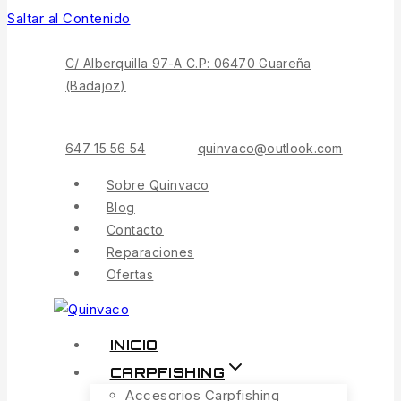
Saltar al Contenido
C/ Alberquilla 97-A C.P: 06470 Guareña
(Badajoz)
647 15 56 54
quinvaco@outlook.com
Sobre Quinvaco
Blog
Contacto
Reparaciones
Ofertas
INICIO
CARPFISHING
Accesorios Carpfishing