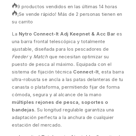
9 productos vendidos en las últimas 14 horas
¡Se vende rápido! Más de 2 personas tienen en
su carrito
La
Nytro Connect-It Adj Keepnet & Acc Bar
es
una barra frontal telescópica y totalmente
ajustable, diseñada para los pescadores de
Feeder
y
Match
que necesitan optimizar su
puesto de pesca al máximo. Equipada con el
sistema de fijación técnica
Connect-It
, esta barra
ultra-robusta se ancla a las patas delanteras de tu
canasta o plataforma, permitiendo fijar de forma
cómoda, segura y al alcance de la mano
múltiples rejones de pesca, soportes o
bandejas
. Su longitud regulable garantiza una
adaptación perfecta a la anchura de cualquier
estación del mercado.