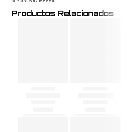
nuestro
647155654
Productos Relacionados