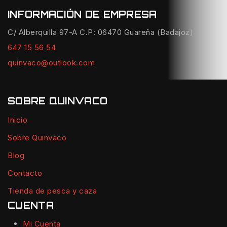
INFORMACIÓN DE EMPRESA
C/ Alberquilla 97-A C.P: 06470 Guareña (Badajoz)
647 15 56 54
quinvaco@outlook.com
SOBRE QUINVACO
Inicio
Sobre Quinvaco
Blog
Contacto
Tienda de pesca y caza
CUENTA
Mi Cuenta