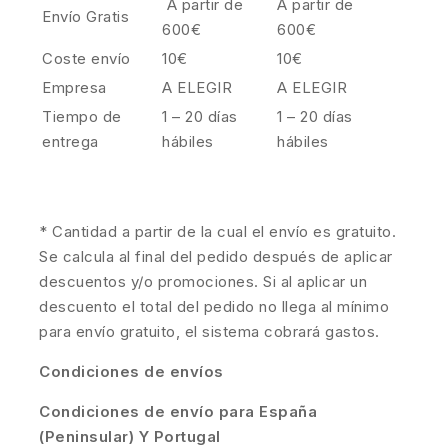
A partir de
A partir de
Envío Gratis
600€
600€
Coste envío
10€
10€
Empresa
A ELEGIR
A ELEGIR
Tiempo de
1 – 20 días
1 – 20 días
entrega
hábiles
hábiles
* Cantidad a partir de la cual el envío es gratuito.
Se calcula al final del pedido después de aplicar
descuentos y/o promociones. Si al aplicar un
descuento el total del pedido no llega al mínimo
para envío gratuito, el sistema cobrará gastos.
Condiciones de envíos
Condiciones de envío para España
(Peninsular) Y Portugal