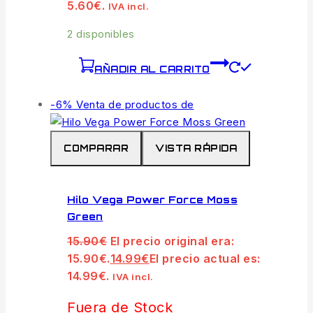
5.60€.
IVA incl.
2 disponibles
AÑADIR AL CARRITO
-6%
Venta de productos de
COMPARAR
VISTA RÁPIDA
Hilo Vega Power Force Moss
Green
15.90
€
El precio original era:
15.90€.
14.99
€
El precio actual es:
14.99€.
IVA incl.
Fuera de Stock