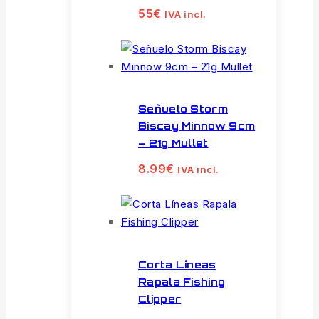
55
€
IVA incl.
Señuelo Storm
Biscay Minnow 9cm
– 21g Mullet
8.99
€
IVA incl.
Corta Líneas
Rapala Fishing
Clipper