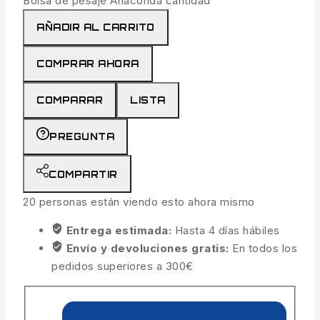
Bolsa de pesaje Anaconda cantidad
AÑADIR AL CARRITO
COMPRAR AHORA
COMPARAR
LISTA
PREGUNTA
COMPARTIR
20
personas están viendo esto ahora mismo
Entrega estimada:
Hasta 4 días hábiles
Envío y devoluciones gratis:
En todos los
pedidos superiores a 300€