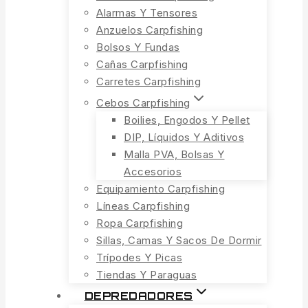
Alarmas Y Tensores
Anzuelos Carpfishing
Bolsos Y Fundas
Cañas Carpfishing
Carretes Carpfishing
Cebos Carpfishing
Boilies, Engodos Y Pellet
DIP, Líquidos Y Aditivos
Malla PVA, Bolsas Y
Accesorios
Equipamiento Carpfishing
Líneas Carpfishing
Ropa Carpfishing
Sillas, Camas Y Sacos De Dormir
Trípodes Y Picas
Tiendas Y Paraguas
DEPREDADORES