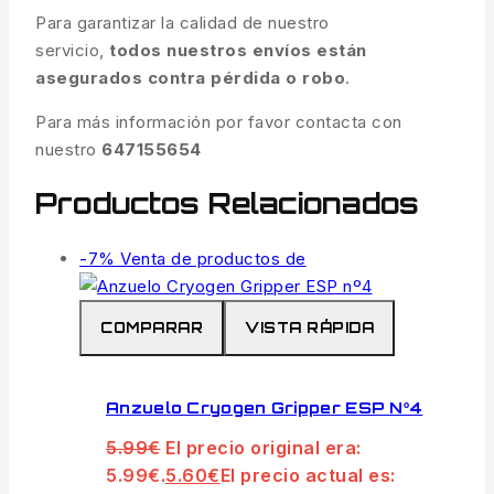
Para garantizar la calidad de nuestro
servicio,
todos nuestros envíos están
asegurados contra pérdida o robo
.
Para más información por favor contacta con
nuestro
647155654
Productos Relacionados
-7%
Venta de productos de
COMPARAR
VISTA RÁPIDA
Anzuelo Cryogen Gripper ESP Nº4
5.99
€
El precio original era:
5.99€.
5.60
€
El precio actual es: