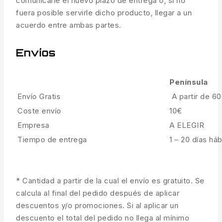
comunicarle el nuevo plazo de entrega o, si no
fuera posible servirle dicho producto, llegar a un
acuerdo entre ambas partes.
Envíos
Península
Envío Gratis
A partir de 6
Coste envío
10€
Empresa
A ELEGIR
Tiempo de entrega
1 – 20 días háb
* Cantidad a partir de la cual el envío es gratuito. Se
calcula al final del pedido después de aplicar
descuentos y/o promociones. Si al aplicar un
descuento el total del pedido no llega al mínimo