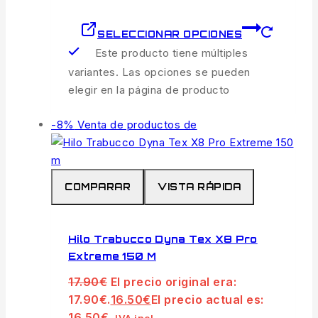
SELECCIONAR OPCIONES
Este producto tiene múltiples
variantes. Las opciones se pueden
elegir en la página de producto
-8%
Venta de productos de
COMPARAR
VISTA RÁPIDA
Hilo Trabucco Dyna Tex X8 Pro
Extreme 150 M
17.90
€
El precio original era:
17.90€.
16.50
€
El precio actual es:
16.50€.
IVA incl.