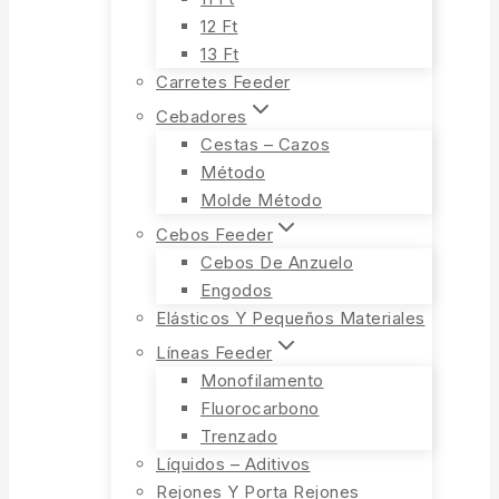
12 Ft
13 Ft
Carretes Feeder
Cebadores
Cestas – Cazos
Método
Molde Método
Cebos Feeder
Cebos De Anzuelo
Engodos
Elásticos Y Pequeños Materiales
Líneas Feeder
Monofilamento
Fluorocarbono
Trenzado
Líquidos – Aditivos
Rejones Y Porta Rejones