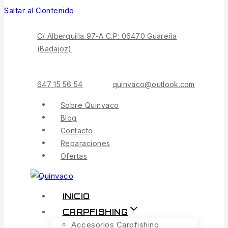
Saltar al Contenido
C/ Alberquilla 97-A C.P: 06470 Guareña
(Badajoz)
647 15 56 54
quinvaco@outlook.com
Sobre Quinvaco
Blog
Contacto
Reparaciones
Ofertas
INICIO
CARPFISHING
Accesorios Carpfishing