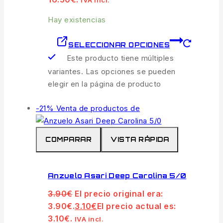
Hay existencias
SELECCIONAR OPCIONES
Este producto tiene múltiples
variantes. Las opciones se pueden
elegir en la página de producto
-21%
Venta de productos de
COMPARAR
VISTA RÁPIDA
Anzuelo Asari Deep Carolina 5/0
3.90
€
El precio original era:
3.90€.
3.10
€
El precio actual es:
3.10€.
IVA incl.