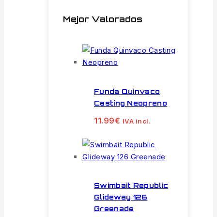
Mejor Valorados
Funda Quinvaco
Casting Neopreno
11.99
€
IVA incl.
Swimbait Republic
Glideway 126
Greenade