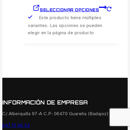
SELECCIONAR OPCIONES
Este producto tiene múltiples
variantes. Las opciones se pueden
elegir en la página de producto
INFORMACIÓN DE EMPRESA
C/ Alberquilla 97-A C.P: 06470 Guareña (Badajoz)
647 15 56 54