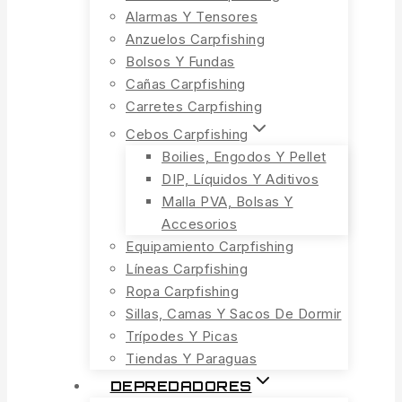
Alarmas Y Tensores
Anzuelos Carpfishing
Bolsos Y Fundas
Cañas Carpfishing
Carretes Carpfishing
Cebos Carpfishing
Boilies, Engodos Y Pellet
DIP, Líquidos Y Aditivos
Malla PVA, Bolsas Y
Accesorios
Equipamiento Carpfishing
Líneas Carpfishing
Ropa Carpfishing
Sillas, Camas Y Sacos De Dormir
Trípodes Y Picas
Tiendas Y Paraguas
DEPREDADORES