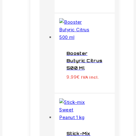
Booster
Butyric Citrus
500 Ml
9.99
€
IVA incl.
Stick-Mix