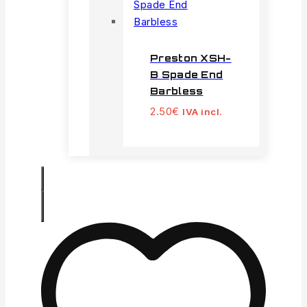
Preston XSH-
B Spade End
Barbless
2.50
€
IVA incl.