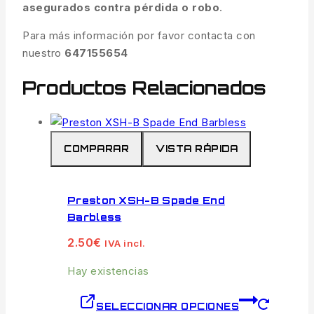
asegurados contra pérdida o robo
.
Para más información por favor contacta con
nuestro
647155654
Productos Relacionados
COMPARAR
VISTA RÁPIDA
Preston XSH-B Spade End
Barbless
2.50
€
IVA incl.
Hay existencias
SELECCIONAR OPCIONES