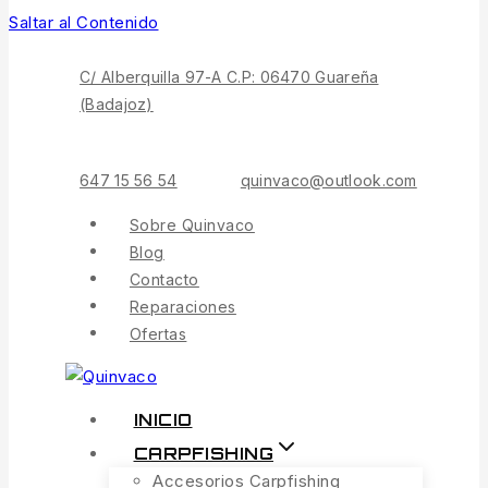
Saltar al Contenido
C/ Alberquilla 97-A C.P: 06470 Guareña
(Badajoz)
647 15 56 54
quinvaco@outlook.com
Sobre Quinvaco
Blog
Contacto
Reparaciones
Ofertas
INICIO
CARPFISHING
Accesorios Carpfishing