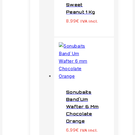
Sweet
Peanut 1 Kg
8.99
€
IVA incl.
Sonubaits
Band´Um
Wafter 6 Mm
Chocolate
Orange
6.99
€
IVA incl.