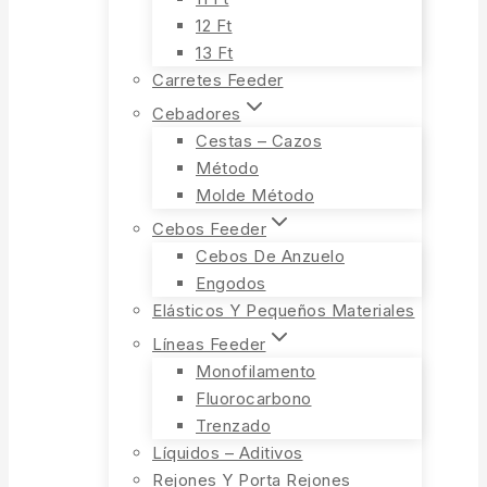
12 Ft
13 Ft
Carretes Feeder
Cebadores
Cestas – Cazos
Método
Molde Método
Cebos Feeder
Cebos De Anzuelo
Engodos
Elásticos Y Pequeños Materiales
Líneas Feeder
Monofilamento
Fluorocarbono
Trenzado
Líquidos – Aditivos
Rejones Y Porta Rejones