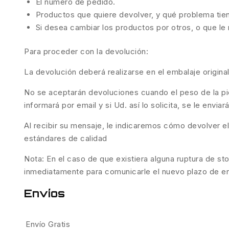
El número de pedido.
Productos que quiere devolver, y qué problema tie
Si desea cambiar los productos por otros, o que l
Para proceder con la devolución:
La devolución deberá realizarse en el embalaje origina
No se aceptarán devoluciones cuando el peso de la piez
informará por email y si Ud. así lo solicita, se le envi
Al recibir su mensaje, le indicaremos cómo devolver e
estándares de calidad
Nota: En el caso de que existiera alguna ruptura de sto
inmediatamente para comunicarle el nuevo plazo de entr
Envíos
Envío Gratis