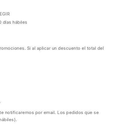
EGIR
0 días hábiles
romociones. Si al aplicar un descuento el total del
,
 te notificaremos por email. Los pedidos que se
hábiles).