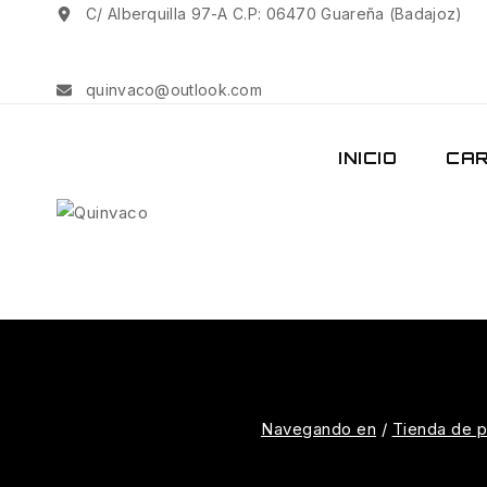
C/ Alberquilla 97-A C.P: 06470 Guareña (Badajoz)
quinvaco@outlook.com
INICIO
CAR
Navegando en
/
Tienda de 