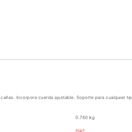
añas. Incorpora cuerda ajustable. Soporte para cualquier ti
0.760 kg
Hart