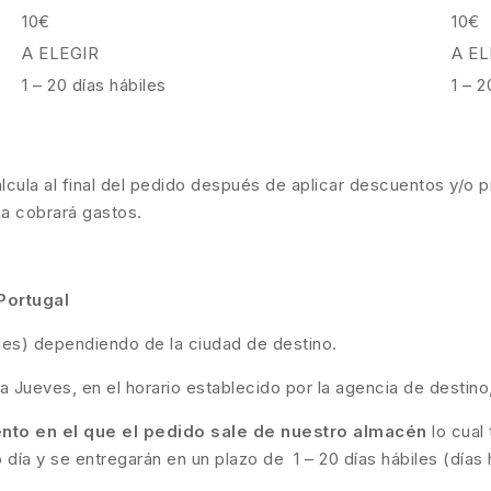
10€
10€
A ELEGIR
A EL
1 – 20 días hábiles
1 – 2
calcula al final del pedido después de aplicar descuentos y/o p
ma cobrará gastos.
Portugal
biles) dependiendo de la ciudad de destino.
a Jueves, en el horario establecido por la agencia de destino
to en el que el pedido sale de nuestro almacén
lo cual
día y se entregarán en un plazo de 1 – 20 días hábiles (días 