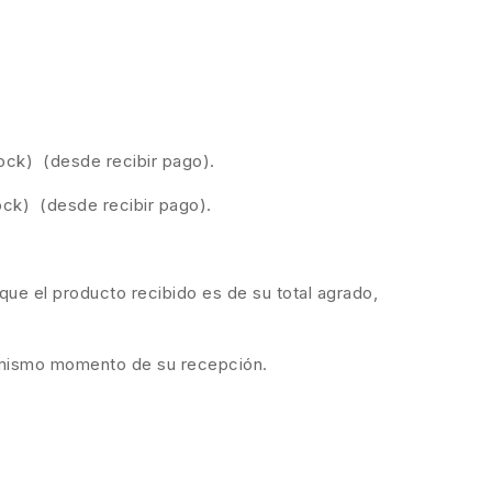
ock) (desde recibir pago).
ock) (desde recibir pago).
ue el producto recibido es de su total agrado,
el mismo momento de su recepción.
.