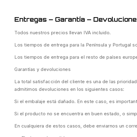
Entregas – Garantía – Devolucion
Todos nuestros precios llevan IVA incluido.
Los tiempos de entrega para la Península y Portugal 
Los tiempos de entrega para el resto de países europ
Garantías y devoluciones
La total satisfacción del cliente es una de las priorid
admitimos devoluciones en los siguientes casos:
Si el embalaje está dañado. En este caso, es importan
Si el producto no se encuentra en buen estado, o sim
En cualquiera de estos casos, debe enviarnos un corr