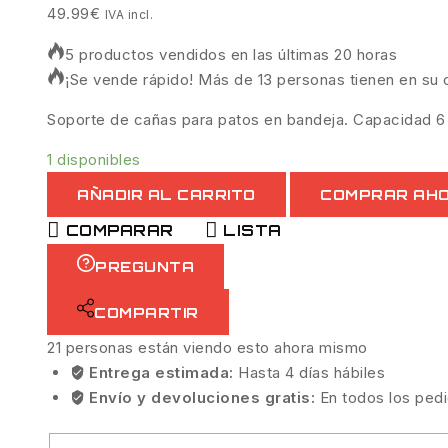
49.99
€
IVA incl.
5 productos vendidos en las últimas 20 horas
¡Se vende rápido! Más de 13 personas tienen en su c
Soporte de cañas para patos en bandeja. Capacidad 6 c
1 disponibles
AÑADIR AL CARRITO
COMPRAR AH
COMPARAR
LISTA
PREGUNTA
COMPARTIR
21
personas están viendo esto ahora mismo
Entrega estimada:
Hasta 4 días hábiles
Envío y devoluciones gratis:
En todos los ped