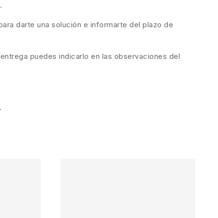
.
ara darte una solución e informarte del plazo de
 entrega puedes indicarlo en las observaciones del
.