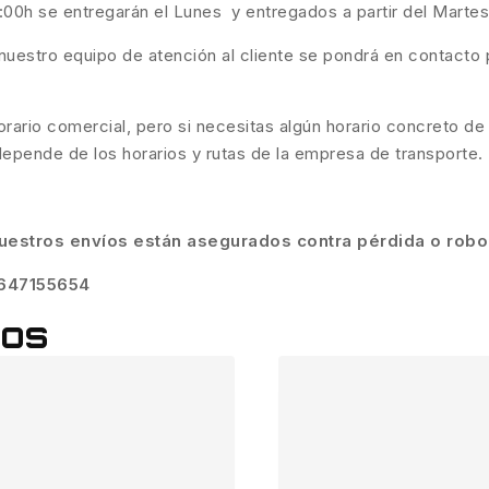
6:00h se entregarán el Lunes y entregados a partir del Martes
nuestro equipo de atención al cliente se pondrá en contacto p
ario comercial, pero si necesitas algún horario concreto de
depende de los horarios y rutas de la empresa de transporte.
uestros envíos están asegurados contra pérdida o robo
647155654
dos