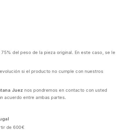
 75% del peso de la pieza original. En este caso, se le
evolución si el producto no cumple con nuestros
ntana Juez
nos pondremos en contacto con usted
 un acuerdo entre ambas partes.
ugal
rtir de 600€