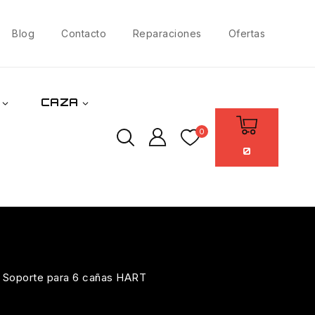
Blog
Contacto
Reparaciones
Ofertas
CAZA
0
0
Soporte para 6 cañas HART