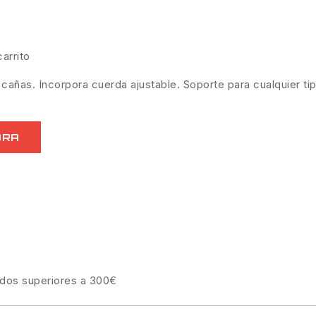
arrito
añas. Incorpora cuerda ajustable. Soporte para cualquier ti
ORA
idos superiores a 300€