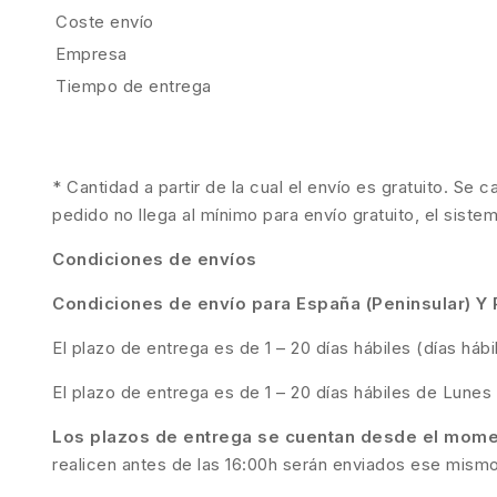
Coste envío
Empresa
Tiempo de entrega
* Cantidad a partir de la cual el envío es gratuito. Se 
pedido no llega al mínimo para envío gratuito, el siste
Condiciones de envíos
Condiciones de envío para España (Peninsular) Y 
El plazo de entrega es de 1 – 20 días hábiles (días há
El plazo de entrega es de 1 – 20 días hábiles de Lunes 
Los plazos de entrega se cuentan desde el momen
realicen antes de las 16:00h serán enviados ese mismo 