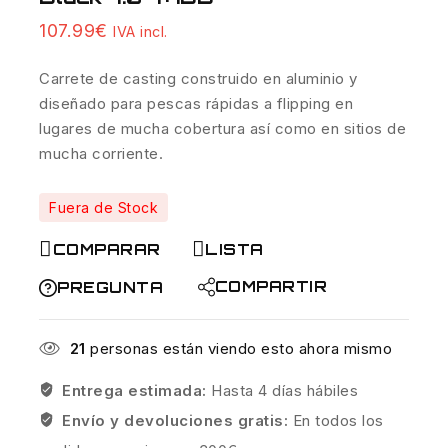
107.99
€
IVA incl.
Carrete de casting construido en aluminio y
diseñado para pescas rápidas a flipping en
lugares de mucha cobertura así como en sitios de
mucha corriente.
Fuera de Stock
COMPARAR
LISTA
COMPARTIR
PREGUNTA
21
personas están viendo esto ahora mismo
Entrega estimada:
Hasta 4 días hábiles
Envío y devoluciones gratis:
En todos los