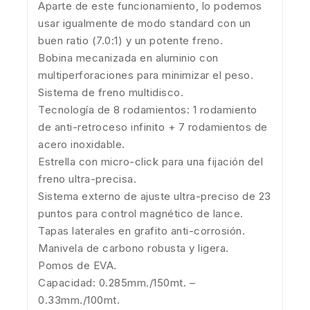
Aparte de este funcionamiento, lo podemos
usar igualmente de modo standard con un
buen ratio (7.0:1) y un potente freno.
Bobina mecanizada en aluminio con
multiperforaciones para minimizar el peso.
Sistema de freno multidisco.
Tecnología de 8 rodamientos: 1 rodamiento
de anti-retroceso infinito + 7 rodamientos de
acero inoxidable.
Estrella con micro-click para una fijación del
freno ultra-precisa.
Sistema externo de ajuste ultra-preciso de 23
puntos para control magnético de lance.
Tapas laterales en grafito anti-corrosión.
Manivela de carbono robusta y ligera.
Pomos de EVA.
Capacidad: 0.285mm./150mt. –
0.33mm./100mt.