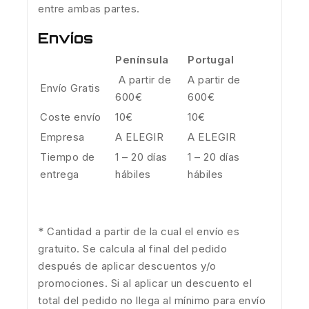
entre ambas partes.
Envíos
Península
Portugal
A partir de
A partir de
Envío Gratis
600€
600€
Coste envío
10€
10€
Empresa
A ELEGIR
A ELEGIR
Tiempo de
1 – 20 días
1 – 20 días
entrega
hábiles
hábiles
* Cantidad a partir de la cual el envío es
gratuito. Se calcula al final del pedido
después de aplicar descuentos y/o
promociones. Si al aplicar un descuento el
total del pedido no llega al mínimo para envío