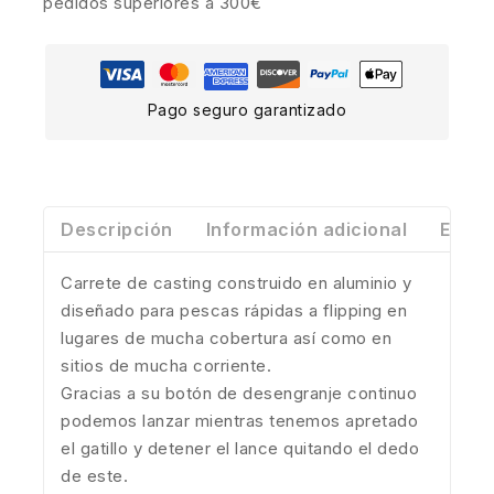
pedidos superiores a 300€
Pago seguro garantizado
Descripción
Información adicional
Envío
Carrete de casting construido en aluminio y
diseñado para pescas rápidas a flipping en
lugares de mucha cobertura así como en
sitios de mucha corriente.
Gracias a su botón de desengranje continuo
podemos lanzar mientras tenemos apretado
el gatillo y detener el lance quitando el dedo
de este.