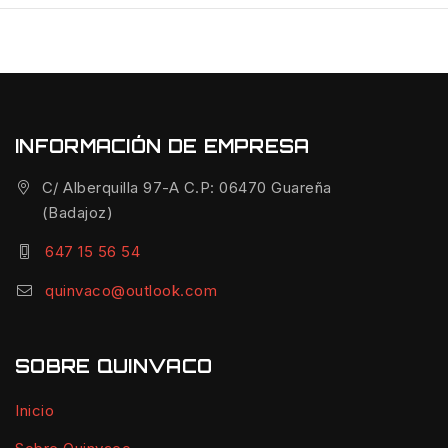
INFORMACIÓN DE EMPRESA
C/ Alberquilla 97-A C.P: 06470 Guareña
(Badajoz)
647 15 56 54
quinvaco@outlook.com
SOBRE QUINVACO
Inicio