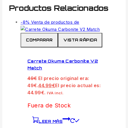
Productos Relacionados
-8%
Venta de productos de
COMPARAR
VISTA RÁPIDA
Carrete Okuma Carbonite V2
Match
49
€
El precio original era:
49€.
44.99
€
El precio actual es:
44.99€.
IVA incl.
Fuera de Stock
LEER MÁS