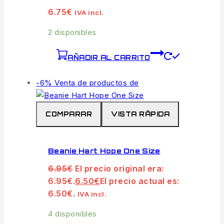
6.75
€
IVA incl.
2 disponibles
AÑADIR AL CARRITO
-6%
Venta de productos de
COMPARAR
VISTA RÁPIDA
Beanie Hart Hope One Size
6.95
€
El precio original era:
6.95€.
6.50
€
El precio actual es:
6.50€.
IVA incl.
4 disponibles