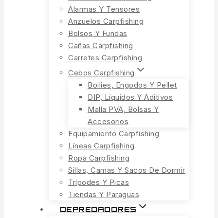
Alarmas Y Tensores
Anzuelos Carpfishing
Bolsos Y Fundas
Cañas Carpfishing
Carretes Carpfishing
Cebos Carpfishing
Boilies, Engodos Y Pellet
DIP, Líquidos Y Aditivos
Malla PVA, Bolsas Y
Accesorios
Equipamiento Carpfishing
Líneas Carpfishing
Ropa Carpfishing
Sillas, Camas Y Sacos De Dormir
Trípodes Y Picas
Tiendas Y Paraguas
DEPREDADORES