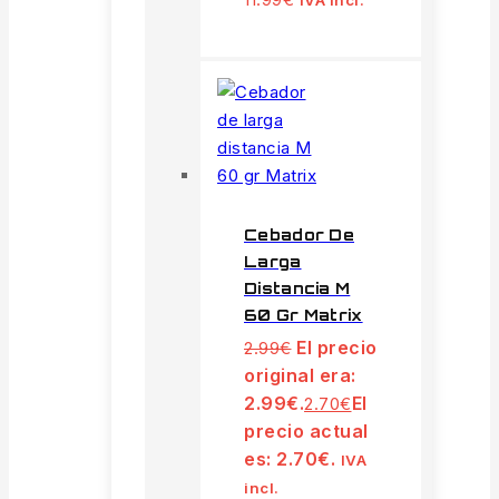
Cebador De
Larga
Distancia M
60 Gr Matrix
El precio
2.99
€
original era:
2.99€.
El
2.70
€
precio actual
es: 2.70€.
IVA
incl.