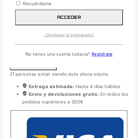
Recuérdame
COMPRAR AHORA
ACCEDER
COMPARAR
LISTA
¿Olvidaste la contraseña?
PREGUNTA
No tienes una cuenta todavía?
Regístrate
COMPARTIR
21
personas están viendo esto ahora mismo
Entrega estimada:
Hasta 4 días hábiles
Envío y devoluciones gratis:
En todos los
pedidos superiores a 300€