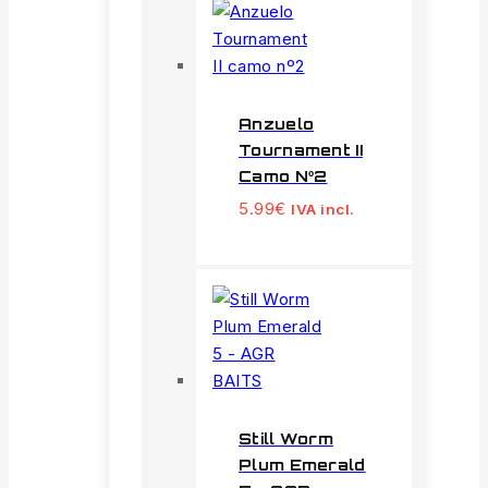
Anzuelo
Tournament II
Camo Nº2
5.99
€
IVA incl.
Still Worm
Plum Emerald