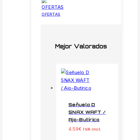
OFERTAS
Mejor Valorados
Señuelo D
SNAX WAFT /
Ajo-Butírico
4.59
€
IVA incl.