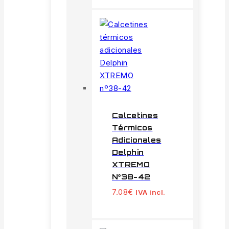
Calcetines
Térmicos
Adicionales
Delphin
XTREMO
Nº38-42
7.08
€
IVA incl.