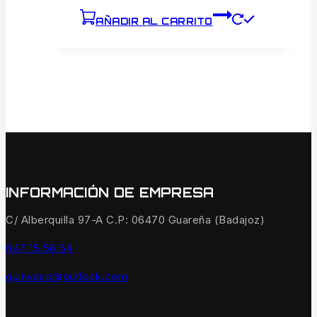
AÑADIR AL CARRITO
INFORMACIÓN DE EMPRESA
C/ Alberquilla 97-A C.P: 06470 Guareña (Badajoz)
647 15 56 54
quinvaco@outlook.com