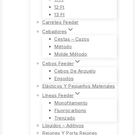
12 Ft
13 Ft
Carretes Feeder
Cebadores
Cestas – Cazos
Método
Molde Método
Cebos Feeder
Cebos De Anzuelo
Engodos
Elásticos Y Pequeños Materiales
Líneas Feeder
Monofilamento
Fluorocarbono
Trenzado
Líquidos – Aditivos
Rejones Y Porta Rejones