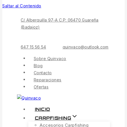
Saltar al Contenido
C/ Alberquilla 97-A C.P: 06470 Guareña
(Badajoz)
647 15 56 54
quinvaco@outlook.com
Sobre Quinvaco
Blog
Contacto
Reparaciones
Ofertas
INICIO
CARPFISHING
Accesorios Carpfishing