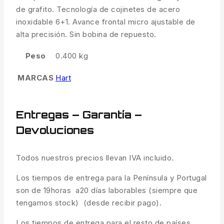
de grafito.
Tecnología de cojinetes de acero
inoxidable 6+1.
Avance frontal micro ajustable de
alta precisión.
Sin bobina de repuesto.
Peso
0.400 kg
MARCAS
Hart
Entregas – Garantía –
Devoluciones
Todos nuestros precios llevan IVA incluido.
Los tiempos de entrega para la Península y Portugal
son de 19horas a20 días laborables (siempre que
tengamos stock) (desde recibir pago).
Los tiempos de entrega para el resto de países