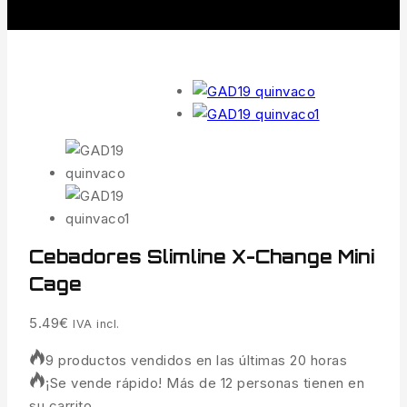
Cebadores Slimline X-Change Mini
Cage
5.49
€
IVA incl.
9 productos vendidos en las últimas 20 horas
¡Se vende rápido! Más de 12 personas tienen en
su carrito