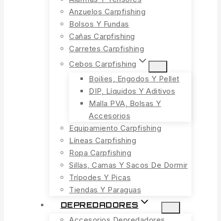
Anzuelos Carpfishing
Bolsos Y Fundas
Cañas Carpfishing
Carretes Carpfishing
Cebos Carpfishing
Boilies, Engodos Y Pellet
DIP, Líquidos Y Aditivos
Malla PVA, Bolsas Y
Accesorios
Equipamiento Carpfishing
Líneas Carpfishing
Ropa Carpfishing
Sillas, Camas Y Sacos De Dormir
Trípodes Y Picas
Tiendas Y Paraguas
DEPREDADORES
Accesorios Depredadores