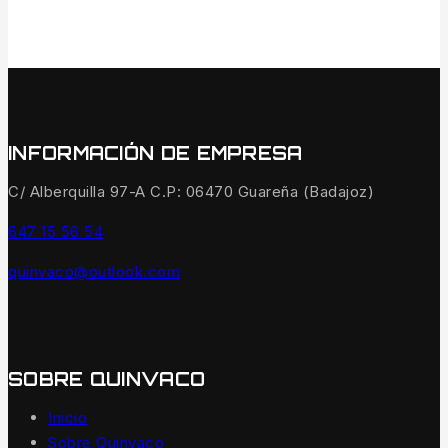
INFORMACIÓN DE EMPRESA
C/ Alberquilla 97-A C.P: 06470 Guareña (Badajoz)
647 15 56 54
quinvaco@outlook.com
SOBRE QUINVACO
Inicio
Sobre Quinvaco