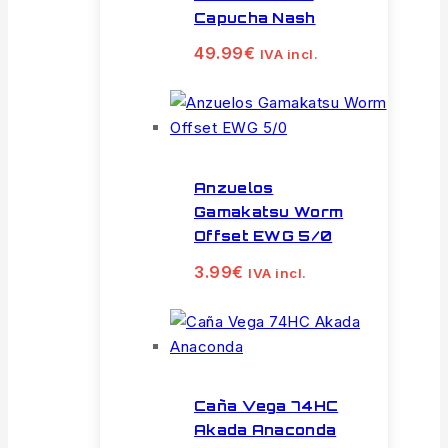
Capucha Nash
49.99
€
IVA incl.
Anzuelos
Gamakatsu Worm
Offset EWG 5/0
3.99
€
IVA incl.
Caña Vega 74HC
Akada Anaconda