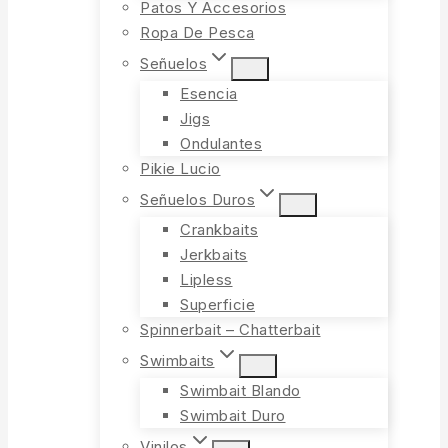
Patos Y Accesorios
Ropa De Pesca
Señuelos
Esencia
Jigs
Ondulantes
Pikie Lucio
Señuelos Duros
Crankbaits
Jerkbaits
Lipless
Superficie
Spinnerbait – Chatterbait
Swimbaits
Swimbait Blando
Swimbait Duro
Vinilos