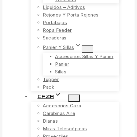
Líquidos – Aditivos
Rejones Y Porta Rejones
Portabajos
Ropa Feeder
Sacaderas
Panier Y Sillas
Accesorios Sillas Y Panier
Panier
Sillas
Tupper
Pack
CAZA
Accesorios Caza
Carabinas Aire
Dianas
Miras Telescópicas
Proyectiles