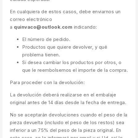
En cualquiera de estos casos, debe enviarnos un
correo electrónico
a
quinvaco@outlook.com
indicando:
El número de pedido.
Productos que quiere devolver, y qué
problema tienen.
Si desea cambiar los productos por otros, o
que le reembolsemos el importe de la compra.
Para proceder con la devolución:
La devolución deberá realizarse en el embalaje
original antes de 14 días desde la fecha de entrega.
No se aceptarán devoluciones cuando el peso de la
pieza devuelta (incluido el peso de los restos) sea
inferior a un 75% del peso de la pieza original. En
este caso, se le informará por email y si Ud. así lo