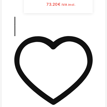
73.20
€
IVA incl.