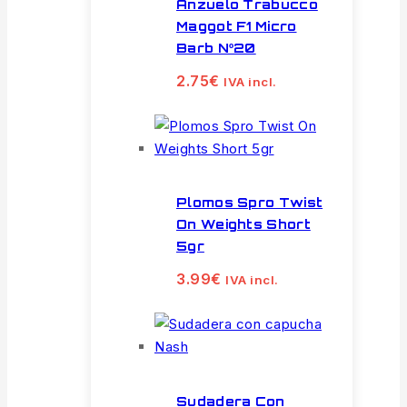
Anzuelo Trabucco
Maggot F1 Micro
Barb Nº20
2.75
€
IVA incl.
Plomos Spro Twist
On Weights Short
5gr
3.99
€
IVA incl.
Sudadera Con