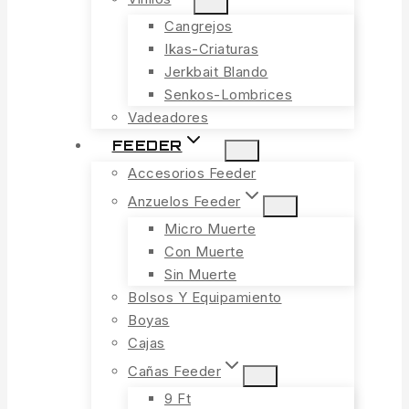
Cangrejos
Ikas-Criaturas
Jerkbait Blando
Senkos-Lombrices
Vadeadores
FEEDER
Accesorios Feeder
Anzuelos Feeder
Micro Muerte
Con Muerte
Sin Muerte
Bolsos Y Equipamiento
Boyas
Cajas
Cañas Feeder
9 Ft