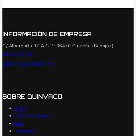
INFORMACIÓN DE EMPRESA
C/ Alberquilla 97-A C.P: 06470 Guareña (Badajoz)
647 15 56 54
quinvaco@outlook.com
SOBRE QUINVACO
Inicio
Sobre Quinvaco
Blog
Contacto