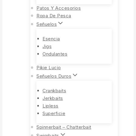
Patos Y Accesorios
Ropa De Pesca
Señuelos
Esencia
Jigs
Ondulantes
Pikie Lucio
Señuelos Duros
Crankbaits
Jerkbaits
Lipless
Superficie
Spinnerbait – Chatterbait
Swimbaits