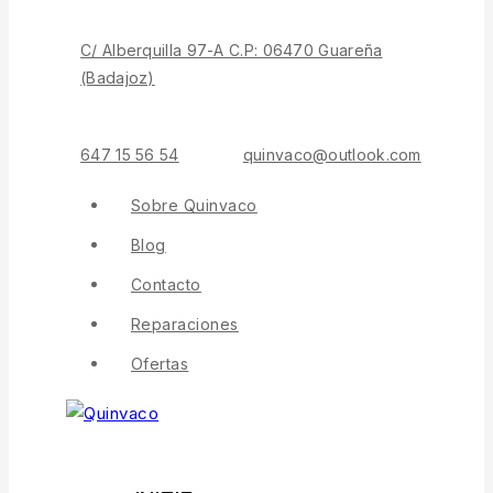
C/ Alberquilla 97-A C.P: 06470 Guareña
(Badajoz)
647 15 56 54
quinvaco@outlook.com
Sobre Quinvaco
Blog
Contacto
Reparaciones
Ofertas