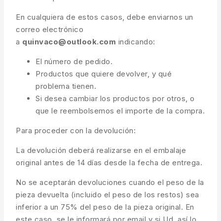
En cualquiera de estos casos, debe enviarnos un
correo electrónico
a
quinvaco@outlook.com
indicando:
El número de pedido.
Productos que quiere devolver, y qué
problema tienen.
Si desea cambiar los productos por otros, o
que le reembolsemos el importe de la compra.
Para proceder con la devolución:
La devolución deberá realizarse en el embalaje
original antes de 14 días desde la fecha de entrega.
No se aceptarán devoluciones cuando el peso de la
pieza devuelta (incluido el peso de los restos) sea
inferior a un 75% del peso de la pieza original. En
este caso, se le informará por email y si Ud. así lo