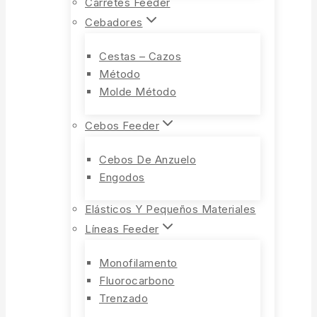
Carretes Feeder
Cebadores
Cestas – Cazos
Método
Molde Método
Cebos Feeder
Cebos De Anzuelo
Engodos
Elásticos Y Pequeños Materiales
Líneas Feeder
Monofilamento
Fluorocarbono
Trenzado