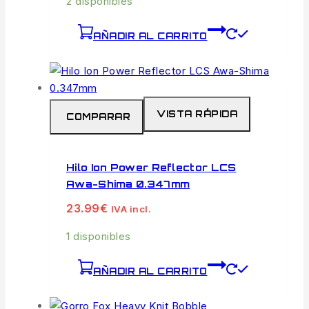
2 disponibles
AÑADIR AL CARRITO
VISTA RÁPIDA
COMPARAR
Hilo Ion Power Reflector LCS
Awa-Shima 0.347mm
23.99
€
IVA incl.
1 disponibles
AÑADIR AL CARRITO