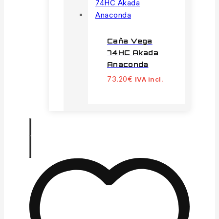
Caña Vega
74HC Akada
Anaconda
73.20
€
IVA incl.