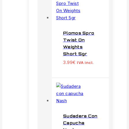
Plomos Spro
Twist On
Weights
Short 5gr
3.99
€
IVA incl.
Sudadera Con
Capucha