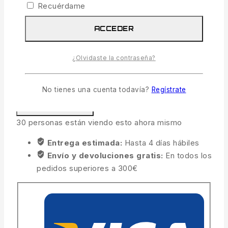
Recuérdame
COMPRAR AHORA
ACCEDER
LISTA
COMPARAR
¿Olvidaste la contraseña?
PREGUNTA
No tienes una cuenta todavía?
Regístrate
COMPARTIR
30
personas están viendo esto ahora mismo
Entrega estimada:
Hasta 4 días hábiles
Envío y devoluciones gratis:
En todos los
pedidos superiores a 300€