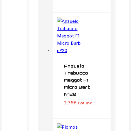
Anzuelo
Trabucco
Maggot F1
Micro Barb
Nº20
2.75
€
IVA incl.