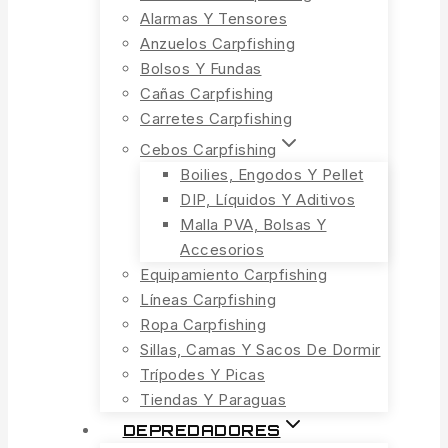
Alarmas Y Tensores
Anzuelos Carpfishing
Bolsos Y Fundas
Cañas Carpfishing
Carretes Carpfishing
Cebos Carpfishing
Boilies, Engodos Y Pellet
DIP, Líquidos Y Aditivos
Malla PVA, Bolsas Y
Accesorios
Equipamiento Carpfishing
Líneas Carpfishing
Ropa Carpfishing
Sillas, Camas Y Sacos De Dormir
Trípodes Y Picas
Tiendas Y Paraguas
DEPREDADORES