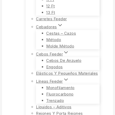
12 Ft
13 Ft
Carretes Feeder
Cebadores
Cestas – Cazos
Método
Molde Método
Cebos Feeder
Cebos De Anzuelo
Engodos
Elásticos Y Pequeños Materiales
Líneas Feeder
Monofilamento
Fluorocarbono
Trenzado
Líquidos – Aditivos
Rejones Y Porta Rejones