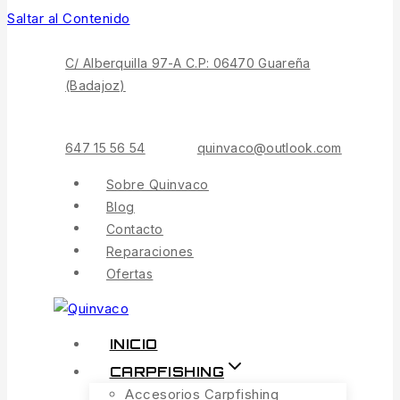
Saltar al Contenido
C/ Alberquilla 97-A C.P: 06470 Guareña
(Badajoz)
647 15 56 54
quinvaco@outlook.com
Sobre Quinvaco
Blog
Contacto
Reparaciones
Ofertas
INICIO
CARPFISHING
Accesorios Carpfishing