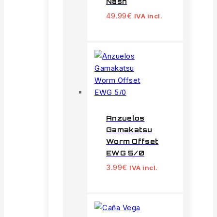
Nash
49.99
€
IVA incl.
Anzuelos
Gamakatsu
Worm Offset
EWG 5/0
3.99
€
IVA incl.