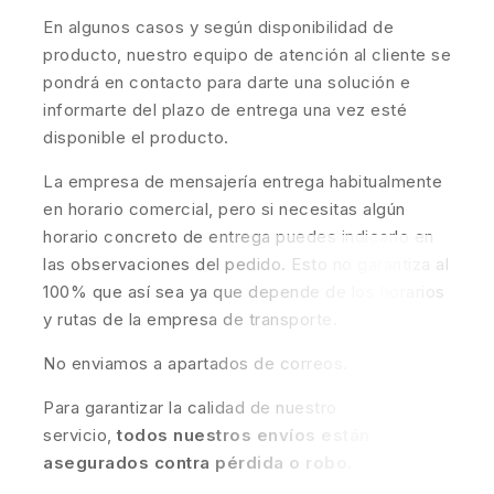
En algunos casos y según disponibilidad de
producto, nuestro equipo de atención al cliente se
pondrá en contacto para darte una solución e
informarte del plazo de entrega una vez esté
disponible el producto.
La empresa de mensajería entrega habitualmente
en horario comercial, pero si necesitas algún
horario concreto de entrega puedes indicarlo en
las observaciones del pedido. Esto no garantiza al
100% que así sea ya que depende de los horarios
y rutas de la empresa de transporte.
No enviamos a apartados de correos.
Para garantizar la calidad de nuestro
servicio,
todos nuestros envíos están
asegurados contra pérdida o robo
.