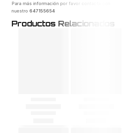
Para más información por favor contacta con
nuestro
647155654
Productos Relacionados