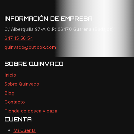
INFORMACIÓN DE EMPRESA
C/ Alberquilla 97-A C.P: 06470 Guareña (Badajoz)
647 15 56 54
quinvaco@outlook.com
SOBRE QUINVACO
Inicio
Sobre Quinvaco
Blog
Contacto
Tienda de pesca y caza
CUENTA
Mi Cuenta