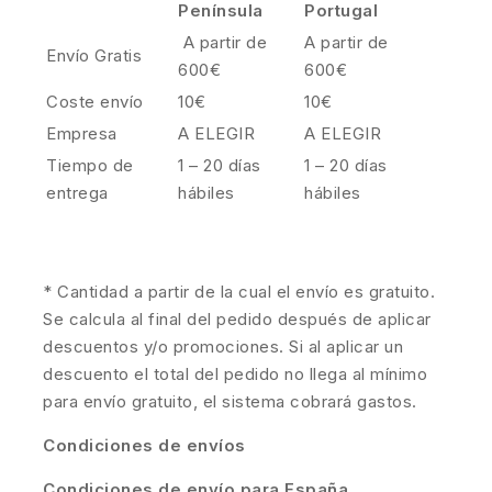
Península
Portugal
A partir de
A partir de
Envío Gratis
600€
600€
Coste envío
10€
10€
Empresa
A ELEGIR
A ELEGIR
Tiempo de
1 – 20 días
1 – 20 días
entrega
hábiles
hábiles
* Cantidad a partir de la cual el envío es gratuito.
Se calcula al final del pedido después de aplicar
descuentos y/o promociones. Si al aplicar un
descuento el total del pedido no llega al mínimo
para envío gratuito, el sistema cobrará gastos.
Condiciones de envíos
Condiciones de envío para España