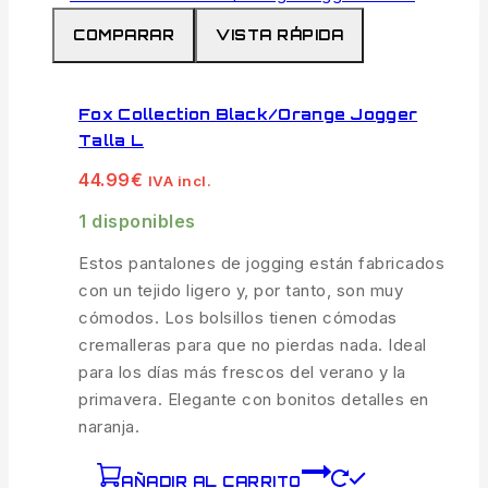
COMPARAR
VISTA RÁPIDA
Fox Collection Black/Orange Jogger
Talla L
44.99
€
IVA incl.
1 disponibles
Estos pantalones de jogging están fabricados
con un tejido ligero y, por tanto, son muy
cómodos. Los bolsillos tienen cómodas
cremalleras para que no pierdas nada. Ideal
para los días más frescos del verano y la
primavera. Elegante con bonitos detalles en
naranja.
AÑADIR AL CARRITO