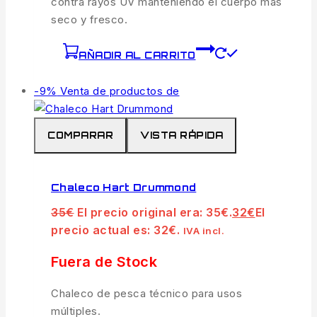
contra rayos UV manteniendo el cuerpo más
seco y fresco.
AÑADIR AL CARRITO
-9%
Venta de productos de
COMPARAR
VISTA RÁPIDA
Chaleco Hart Drummond
35
€
El precio original era: 35€.
32
€
El
precio actual es: 32€.
IVA incl.
Fuera de Stock
Chaleco de pesca técnico para usos
múltiples.