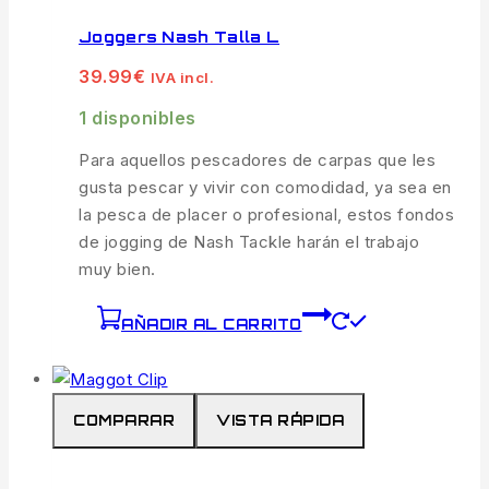
Joggers Nash Talla L
39.99
€
IVA incl.
1 disponibles
Para aquellos pescadores de carpas que les
gusta pescar y vivir con comodidad, ya sea en
la pesca de placer o profesional, estos fondos
de jogging de Nash Tackle harán el trabajo
muy bien.
AÑADIR AL CARRITO
COMPARAR
VISTA RÁPIDA