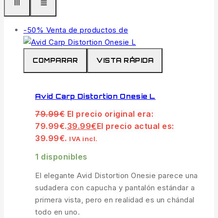
-50%
Venta de productos de
COMPARAR
VISTA RÁPIDA
Avid Carp Distortion Onesie L
79.99
€
El precio original era:
79.99€.
39.99
€
El precio actual es:
39.99€.
IVA incl.
1 disponibles
El elegante Avid Distortion Onesie parece una
sudadera con capucha y pantalón estándar a
primera vista, pero en realidad es un chándal
todo en uno.