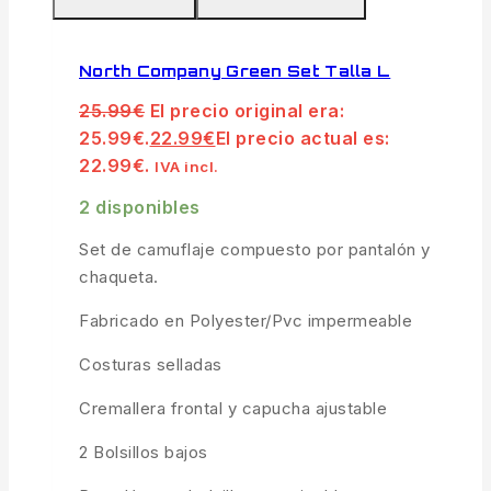
North Company Green Set Talla L
25.99
€
El precio original era:
25.99€.
22.99
€
El precio actual es:
22.99€.
IVA incl.
2 disponibles
Set de camuflaje compuesto por pantalón y
chaqueta.
Fabricado en Polyester/Pvc impermeable
Costuras selladas
Cremallera frontal y capucha ajustable
2 Bolsillos bajos