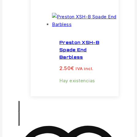
Preston XSH-B
Spade End
Barbless
2.50
€
IVA incl.
Hay existencias