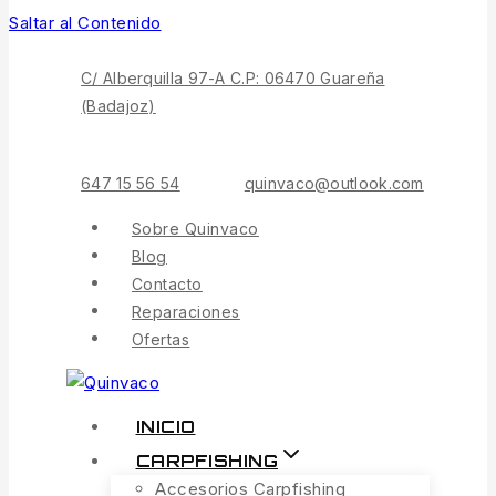
Saltar al Contenido
C/ Alberquilla 97-A C.P: 06470 Guareña
(Badajoz)
647 15 56 54
quinvaco@outlook.com
Sobre Quinvaco
Blog
Contacto
Reparaciones
Ofertas
INICIO
CARPFISHING
Accesorios Carpfishing