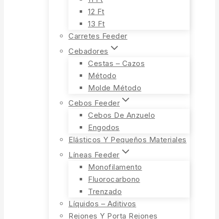
12 Ft
13 Ft
Carretes Feeder
Cebadores
Cestas – Cazos
Método
Molde Método
Cebos Feeder
Cebos De Anzuelo
Engodos
Elásticos Y Pequeños Materiales
Líneas Feeder
Monofilamento
Fluorocarbono
Trenzado
Líquidos – Aditivos
Rejones Y Porta Rejones