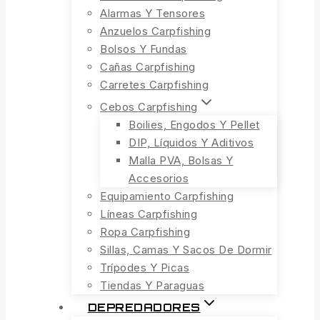
Alarmas Y Tensores
Anzuelos Carpfishing
Bolsos Y Fundas
Cañas Carpfishing
Carretes Carpfishing
Cebos Carpfishing
Boilies, Engodos Y Pellet
DIP, Líquidos Y Aditivos
Malla PVA, Bolsas Y
Accesorios
Equipamiento Carpfishing
Líneas Carpfishing
Ropa Carpfishing
Sillas, Camas Y Sacos De Dormir
Trípodes Y Picas
Tiendas Y Paraguas
DEPREDADORES