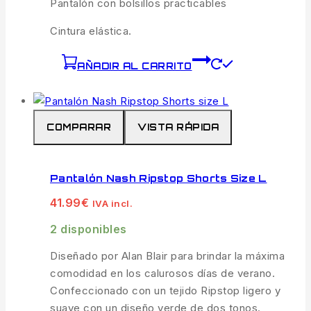
Pantalón con bolsillos practicables
Cintura elástica.
AÑADIR AL CARRITO
COMPARAR
VISTA RÁPIDA
Pantalón Nash Ripstop Shorts Size L
41.99
€
IVA incl.
2 disponibles
Diseñado por Alan Blair para brindar la máxima
comodidad en los calurosos días de verano.
Confeccionado con un tejido Ripstop ligero y
suave con un diseño verde de dos tonos.