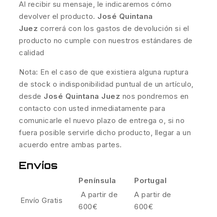
Al recibir su mensaje, le indicaremos cómo
devolver el producto.
José Quintana
Juez
correrá con los gastos de devolución si el
producto no cumple con nuestros estándares de
calidad
Nota: En el caso de que existiera alguna ruptura
de stock o indisponibilidad puntual de un artículo,
desde
José Quintana Juez
nos pondremos en
contacto con usted inmediatamente para
comunicarle el nuevo plazo de entrega o, si no
fuera posible servirle dicho producto, llegar a un
acuerdo entre ambas partes.
Envíos
Península
Portugal
A partir de
A partir de
Envío Gratis
600€
600€