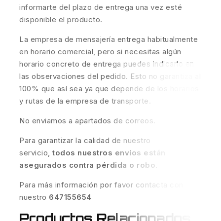
informarte del plazo de entrega una vez esté
disponible el producto.
La empresa de mensajería entrega habitualmente
en horario comercial, pero si necesitas algún
horario concreto de entrega puedes indicarlo en
las observaciones del pedido. Esto no garantiza al
100% que así sea ya que depende de los horarios
y rutas de la empresa de transporte.
No enviamos a apartados de correos.
Para garantizar la calidad de nuestro
servicio,
todos nuestros envíos están
asegurados contra pérdida o robo
.
Para más información por favor contacta con
nuestro
647155654
Productos Relacionados