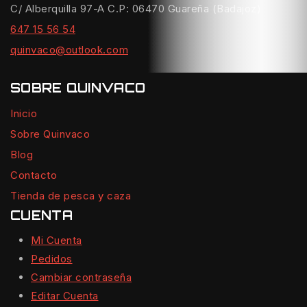
C/ Alberquilla 97-A C.P: 06470 Guareña (Badajoz)
647 15 56 54
quinvaco@outlook.com
SOBRE QUINVACO
Inicio
Sobre Quinvaco
Blog
Contacto
Tienda de pesca y caza
CUENTA
Mi Cuenta
Pedidos
Cambiar contraseña
Editar Cuenta