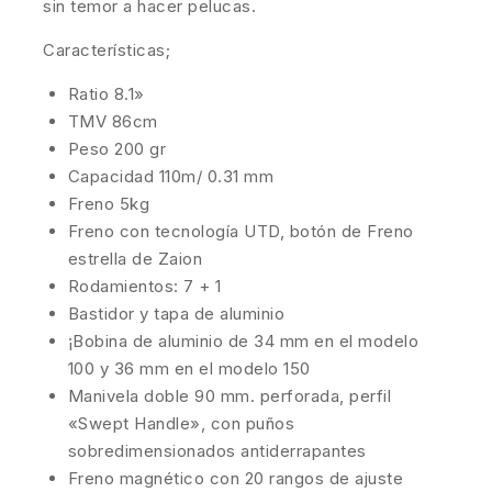
sin temor a hacer pelucas.
Características;
Ratio 8.1»
TMV 86cm
Peso 200 gr
Capacidad 110m/ 0.31 mm
Freno 5kg
Freno con tecnología UTD, botón de Freno
estrella de Zaion
Rodamientos: 7 + 1
Bastidor y tapa de aluminio
¡Bobina de aluminio de 34 mm en el modelo
100 y 36 mm en el modelo 150
Manivela doble 90 mm. perforada, perfil
«Swept Handle», con puños
sobredimensionados antiderrapantes
Freno magnético con 20 rangos de ajuste