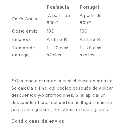
Península
Portugal
A partir de
A partir de
Envío Gratis
600€
600€
Coste envío
10€
10€
Empresa
A ELEGIR
A ELEGIR
Tiempo de
1 – 20 días
1 – 20 días
entrega
hábiles
hábiles
* Cantidad a partir de la cual el envío es gratuito.
Se calcula al final del pedido después de aplicar
descuentos y/o promociones. Si al aplicar un
descuento el total del pedido no llega al mínimo
para envío gratuito, el sistema cobrará gastos.
Condiciones de envíos