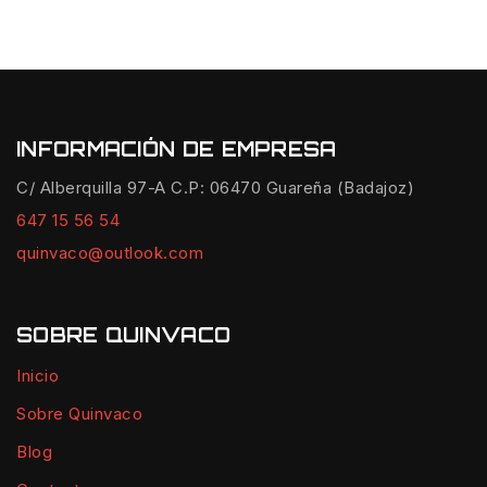
INFORMACIÓN DE EMPRESA
C/ Alberquilla 97-A C.P: 06470 Guareña (Badajoz)
647 15 56 54
quinvaco@outlook.com
SOBRE QUINVACO
Inicio
Sobre Quinvaco
Blog