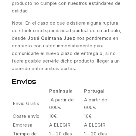
producto no cumple con nuestros estándares de
calidad
Nota: En el caso de que existiera alguna ruptura
de stock o indisponibilidad puntual de un artículo,
desde
José Quintana Juez
nos pondremos en
contacto con usted inmediatamente para
comunicarle el nuevo plazo de entrega o, si no
fuera posible servirle dicho producto, llegar a un
acuerdo entre ambas partes.
Envíos
Península
Portugal
A partir de
A partir de
Envío Gratis
600€
600€
Coste envío
10€
10€
Empresa
A ELEGIR
A ELEGIR
Tiempo de
1 – 20 días
1 – 20 días