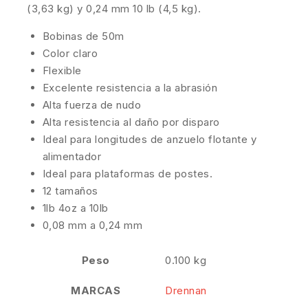
(3,63 kg) y 0,24 mm 10 lb (4,5 kg).
Bobinas de 50m
Color claro
Flexible
Excelente resistencia a la abrasión
Alta fuerza de nudo
Alta resistencia al daño por disparo
Ideal para longitudes de anzuelo flotante y
alimentador
Ideal para plataformas de postes.
12 tamaños
1lb 4oz a 10lb
0,08 mm a 0,24 mm
Peso
0.100 kg
MARCAS
Drennan