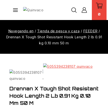
0
Navegando en
/
Tienda de pesca y caza
/
FEEDER
/
Drennan X Tough Shot Resistant Hook Length 2 lb 0.91
kg 0.10 mm 50 m
Drennan X Tough Shot Resistant
Hook Length 2 Lb 0.91 Kg 0.10
Mm 50 M