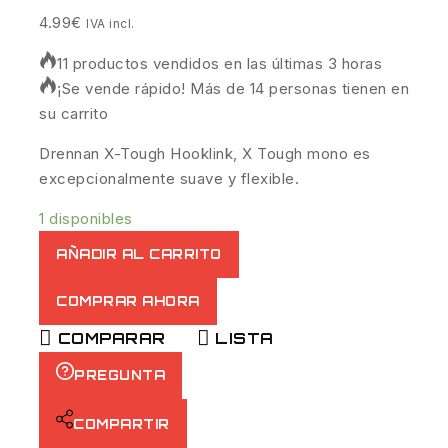
4.99
€
IVA incl.
11 productos vendidos en las últimas 3 horas
¡Se vende rápido! Más de 14 personas tienen en
su carrito
Drennan X-Tough Hooklink, X Tough mono es
excepcionalmente suave y flexible.
1 disponibles
AÑADIR AL CARRITO
COMPRAR AHORA
COMPARAR
LISTA
PREGUNTA
COMPARTIR