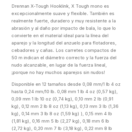
Drennan X-Tough Hooklink, X Tough mono es
excepcionalmente suave y flexible. También es
realmente fuerte, duradero y muy resistente a la
abrasión y al daño por impacto de bala, lo que lo
convierte en el material ideal para la línea del
aparejo y la longitud del anzuelo para flotadores,
cebadores y cañas. Los carretes compactos de
50 m indican el diámetro correcto y la fuerza del
nudo alcanzable, en lugar de la fuerza lineal,
¡porque no hay muchos aparejos sin nudos!
Disponible en 12 tamaños desde 0,08 mm/1 lb 4 oz
hasta 0,24 mm/10 lb. 0,08 mm 1 lb 4 oz (0,57 kg),
0,09 mm 1 lb 10 oz (0,74 kg), 0,10 mm 2 lb (0,91
kg), 0,12 mm 2 lb 8 oz (1,13 kg), 0,13 mm 3 lb (1,36
kg), 0,14 mm 3 lb 8 oz (1,59 kg) ), 0,15 mm 4 lb
(1,81 kg), 0,16 mm 5 lb (2,27 kg), 0,18 mm 6 lb
(2,72 kg), 0,20 mm 7 lb (3,18 kg), 0,22 mm 8 lb