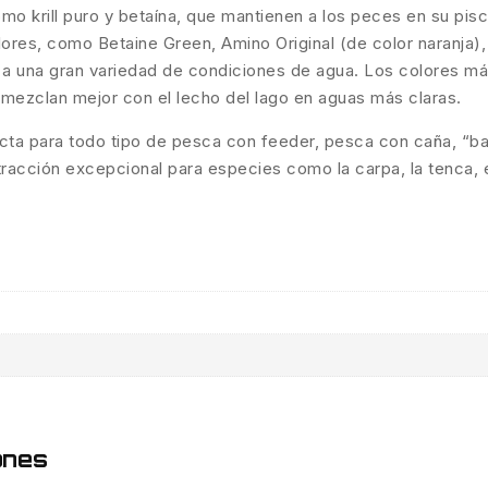
mo krill puro y betaína, que mantienen a los peces en su pis
lores, como Betaine Green, Amino Original (de color naranja),
 una gran variedad de condiciones de agua. Los colores más 
e mezclan mejor con el lecho del lago en aguas más claras.
cta para todo tipo de pesca con feeder, pesca con caña, “bal
tracción excepcional para especies como la carpa, la tenca, 
ones