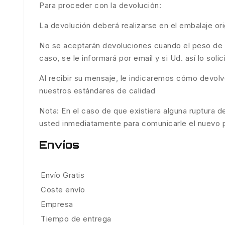
Para proceder con la devolución:
La devolución deberá realizarse en el embalaje ori
No se aceptarán devoluciones cuando el peso de la 
caso, se le informará por email y si Ud. así lo soli
Al recibir su mensaje, le indicaremos cómo devolv
nuestros estándares de calidad
Nota: En el caso de que existiera alguna ruptura d
usted inmediatamente para comunicarle el nuevo pl
Envíos
Envío Gratis
Coste envío
Empresa
Tiempo de entrega