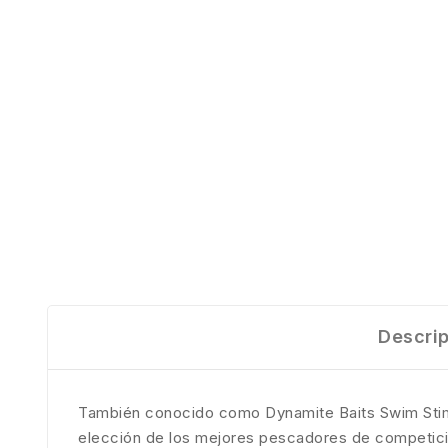
Descri
También conocido como Dynamite Baits Swim Stim 
elección de los mejores pescadores de competici