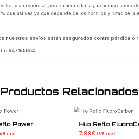
 horario comercial, pero si necesitas algún horario concreto
0% que así sea ya que depende de los horarios y rutas de la
os nuestros envíos están asegurados contra pérdida o 
stro
647155654
Productos Relacionados
Reflo Power
Hilo Reflo Fluoro
7.99
€
IVA incl.
IVA incl.