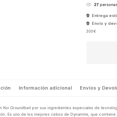
27
personas
Entrega es
Envío y dev
300€
pción
Información adicional
Envíos y Devol
Koi Groundbait por sus ingredientes especiales de tecnolog
ón. Es uno de los mejores cebos de Dynamite, que contiene 