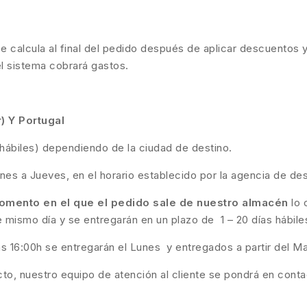
. Se calcula al final del pedido después de aplicar descuentos 
el sistema cobrará gastos.
) Y Portugal
s hábiles) dependiendo de la ciudad de destino.
unes a Jueves, en el horario establecido por la agencia de des
omento en el que el pedido sale de nuestro almacén
lo 
 mismo día y se entregarán en un plazo de 1 – 20 días hábiles
as 16:00h se entregarán el Lunes y entregados a partir del Ma
to, nuestro equipo de atención al cliente se pondrá en contac