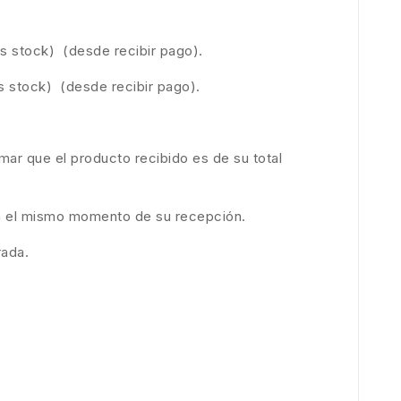
s stock) (desde recibir pago).
s stock) (desde recibir pago).
mar que el producto recibido es de su total
 en el mismo momento de su recepción.
rada.