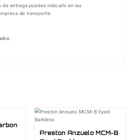
 de entrega puedes indicarlo en las
 empresa de transporte.
robo
.
Carbon
Preston Anzuelo MCM-B