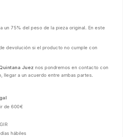
a un 75% del peso de la pieza original. En este
 de devolución si el producto no cumple con
Quintana Juez
nos pondremos en contacto con
, llegar a un acuerdo entre ambas partes.
gal
ir de 600€
GIR
 días hábiles