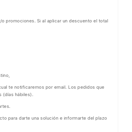
y/o promociones. Si al aplicar un descuento el total
tino,
cual te notificaremos por email. Los pedidos que
 (días hábiles).
rtes.
to para darte una solución e informarte del plazo