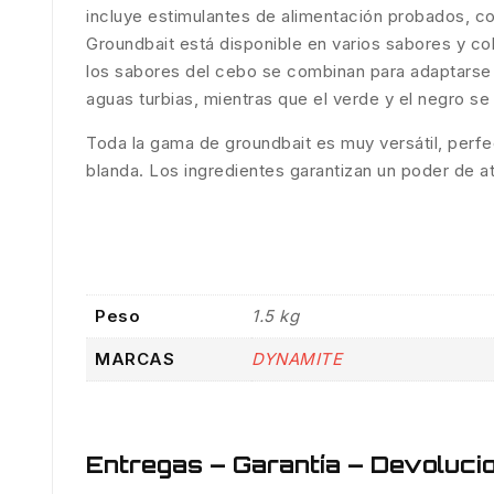
incluye estimulantes de alimentación probados, co
Groundbait está disponible en varios sabores y co
los sabores del cebo se combinan para adaptarse a
aguas turbias, mientras que el verde y el negro s
Toda la gama de groundbait es muy versátil, perfe
blanda. Los ingredientes garantizan un poder de a
Peso
1.5 kg
MARCAS
DYNAMITE
Entregas – Garantía – Devoluci