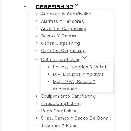
CARPFISHING
Accesorios Carpfishing
Alarmas Y Tensores
Anzuelos Carpfishing
Bolsos Y Fundas
Cañas Carpfishing
Carretes Carpfishing
Cebos Carpfishing
Boilies, Engodos Y Pellet
DIP, Líquidos Y Aditivos
Malla PVA, Bolsas Y
Accesorios
Equipamiento Carpfishing
Líneas Carpfishing
Ropa Carpfishing
Sillas, Camas Y Sacos De Dormir
Trípodes Y Picas