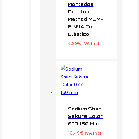
Montados
Preston
Method MCM-
B Nº14 Con
Elástico
4.99
€
IVA incl.
Sodium Shad
Sakura Color
077 150 Mm
10.49
€
IVA incl.