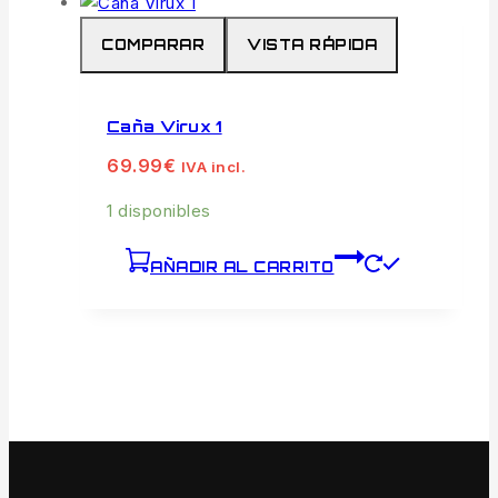
COMPARAR
VISTA RÁPIDA
Caña Virux 1
69.99
€
IVA incl.
1 disponibles
AÑADIR AL CARRITO