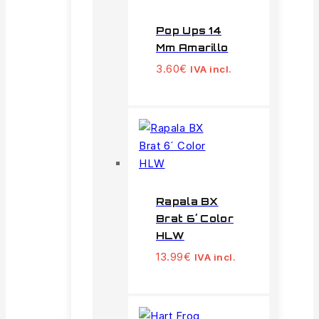
Pop Ups 14
Mm Amarillo
3.60
€
IVA incl.
Rapala BX
Brat 6´ Color
HLW
13.99
€
IVA incl.