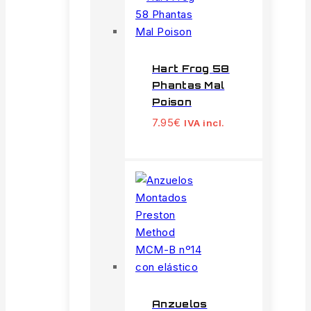
Hart Frog 58
Phantas Mal
Poison
7.95
€
IVA incl.
Anzuelos