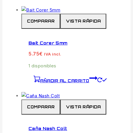
COMPARAR
VISTA RÁPIDA
Bait Corer 5mm
5.75
€
IVA incl.
1 disponibles
AÑADIR AL CARRITO
COMPARAR
VISTA RÁPIDA
Caña Nash Colt