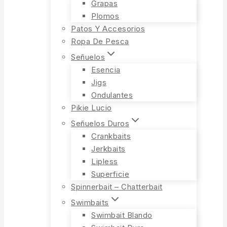
Grapas
Plomos
Patos Y Accesorios
Ropa De Pesca
Señuelos
Esencia
Jigs
Ondulantes
Pikie Lucio
Señuelos Duros
Crankbaits
Jerkbaits
Lipless
Superficie
Spinnerbait – Chatterbait
Swimbaits
Swimbait Blando