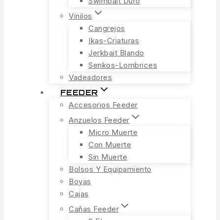
Swimbait Duro
Vinilos
Cangrejos
Ikas-Criaturas
Jerkbait Blando
Senkos-Lombrices
Vadeadores
FEEDER
Accesorios Feeder
Anzuelos Feeder
Micro Muerte
Con Muerte
Sin Muerte
Bolsos Y Equipamiento
Boyas
Cajas
Cañas Feeder