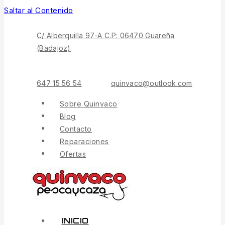
Saltar al Contenido
C/ Alberquilla 97-A C.P: 06470 Guareña
(Badajoz)
647 15 56 54
quinvaco@outlook.com
Sobre Quinvaco
Blog
Contacto
Reparaciones
Ofertas
INICIO