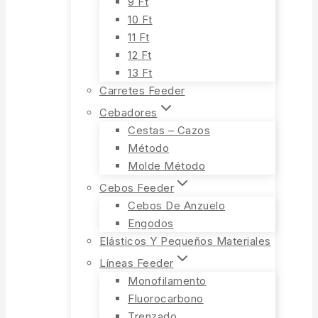
9 Ft
10 Ft
11 Ft
12 Ft
13 Ft
Carretes Feeder
Cebadores
Cestas – Cazos
Método
Molde Método
Cebos Feeder
Cebos De Anzuelo
Engodos
Elásticos Y Pequeños Materiales
Líneas Feeder
Monofilamento
Fluorocarbono
Trenzado