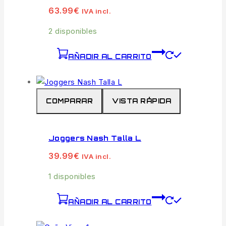
63.99
€
IVA incl.
2 disponibles
AÑADIR AL CARRITO
COMPARAR
VISTA RÁPIDA
Joggers Nash Talla L
39.99
€
IVA incl.
1 disponibles
AÑADIR AL CARRITO