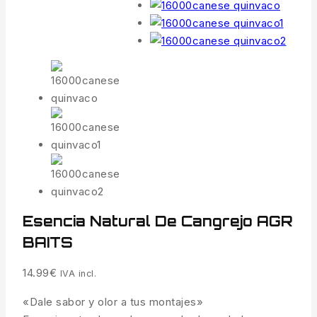
Esencia Natural De Cangrejo AGR
BAITS
14.99
€
IVA incl.
«Dale sabor y olor a tus montajes»