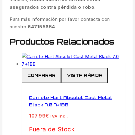
asegurados contra pérdida o robo
.
Para más información por favor contacta con
nuestro
647155654
Productos Relacionados
COMPARAR
VISTA RÁPIDA
Carrete Hart Absolut Cast Metal
Black 7.0 7+1BB
107.99
€
IVA incl.
Fuera de Stock