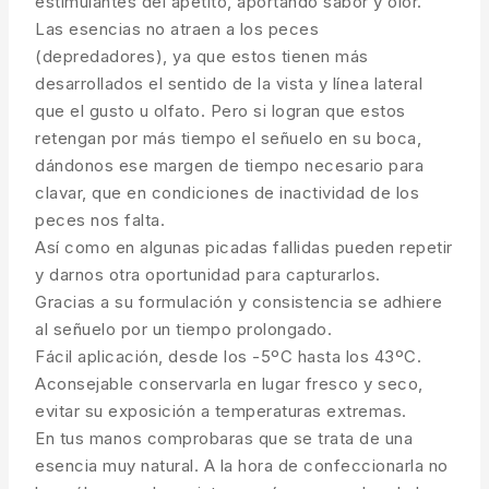
estimulantes del apetito, aportando sabor y olor.
Las esencias no atraen a los peces
(depredadores), ya que estos tienen más
desarrollados el sentido de la vista y línea lateral
que el gusto u olfato. Pero si logran que estos
retengan por más tiempo el señuelo en su boca,
dándonos ese margen de tiempo necesario para
clavar, que en condiciones de inactividad de los
peces nos falta.
Así como en algunas picadas fallidas pueden repetir
y darnos otra oportunidad para capturarlos.
Gracias a su formulación y consistencia se adhiere
al señuelo por un tiempo prolongado.
Fácil aplicación, desde los -5ºC hasta los 43ºC.
Aconsejable conservarla en lugar fresco y seco,
evitar su exposición a temperaturas extremas.
En tus manos comprobaras que se trata de una
esencia muy natural. A la hora de confeccionarla no