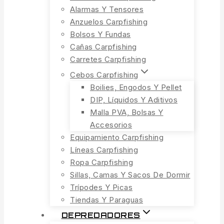
Alarmas Y Tensores
Anzuelos Carpfishing
Bolsos Y Fundas
Cañas Carpfishing
Carretes Carpfishing
Cebos Carpfishing
Boilies, Engodos Y Pellet
DIP, Líquidos Y Aditivos
Malla PVA, Bolsas Y
Accesorios
Equipamiento Carpfishing
Líneas Carpfishing
Ropa Carpfishing
Sillas, Camas Y Sacos De Dormir
Trípodes Y Picas
Tiendas Y Paraguas
DEPREDADORES