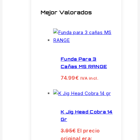
Mejor Valorados
Funda Para 3
Cañas MS RANGE
74.99
€
IVA incl.
K Jig Head Cobra 14
Gr
3.95
€
El precio
original era: