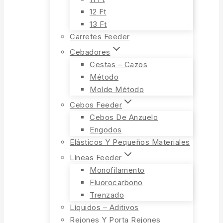
12 Ft
13 Ft
Carretes Feeder
Cebadores
Cestas – Cazos
Método
Molde Método
Cebos Feeder
Cebos De Anzuelo
Engodos
Elásticos Y Pequeños Materiales
Líneas Feeder
Monofilamento
Fluorocarbono
Trenzado
Líquidos – Aditivos
Rejones Y Porta Rejones