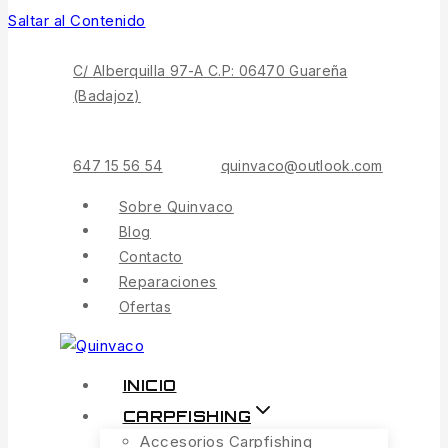
Saltar al Contenido
C/ Alberquilla 97-A C.P: 06470 Guareña
(Badajoz)
647 15 56 54
quinvaco@outlook.com
Sobre Quinvaco
Blog
Contacto
Reparaciones
Ofertas
INICIO
CARPFISHING
Accesorios Carpfishing