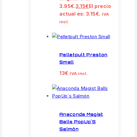
3.95€.
3.15
€
El precio
actual es: 3.15€.
IVA
incl.
Pelletpult Preston
Small
13
€
IVA incl.
Anaconda Magist
Balls PopUp´s
Salmón