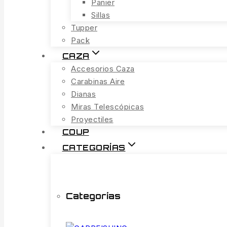
Panier
Sillas
Tupper
Pack
CAZA
Accesorios Caza
Carabinas Aire
Dianas
Miras Telescópicas
Proyectiles
COUP
CATEGORÍAS
Categorías