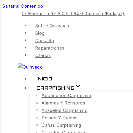
Saltar al Contenido
C/ Alberquilla 97-A C.P: 06470 Guareña (Badajoz)
Sobre Quinvaco
Blog
Contacto
Reparaciones
Ofertas
INICIO
CARPFISHING
Accesorios Carpfishing
Alarmas Y Tensores
Anzuelos Carpfishing
Bolsos Y Fundas
Cañas Carpfishing
Carretes Carpfishing