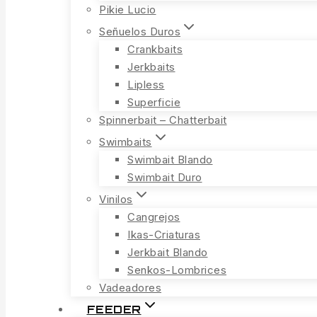
Pikie Lucio
Señuelos Duros
Crankbaits
Jerkbaits
Lipless
Superficie
Spinnerbait – Chatterbait
Swimbaits
Swimbait Blando
Swimbait Duro
Vinilos
Cangrejos
Ikas-Criaturas
Jerkbait Blando
Senkos-Lombrices
Vadeadores
FEEDER