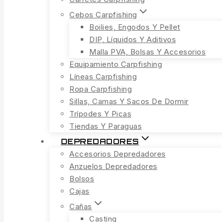
Cebos Carpfishing
Boilies, Engodos Y Pellet
DIP, Líquidos Y Aditivos
Malla PVA, Bolsas Y Accesorios
Equipamiento Carpfishing
Líneas Carpfishing
Ropa Carpfishing
Sillas, Camas Y Sacos De Dormir
Trípodes Y Picas
Tiendas Y Paraguas
DEPREDADORES
Accesorios Depredadores
Anzuelos Depredadores
Bolsos
Cajas
Cañas
Casting