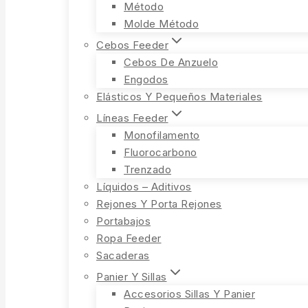
Método
Molde Método
Cebos Feeder
Cebos De Anzuelo
Engodos
Elásticos Y Pequeños Materiales
Líneas Feeder
Monofilamento
Fluorocarbono
Trenzado
Líquidos – Aditivos
Rejones Y Porta Rejones
Portabajos
Ropa Feeder
Sacaderas
Panier Y Sillas
Accesorios Sillas Y Panier