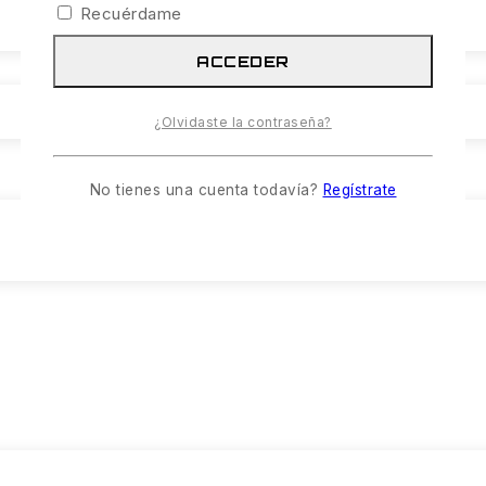
Recuérdame
ACCEDER
¿Olvidaste la contraseña?
No tienes una cuenta todavía?
Regístrate