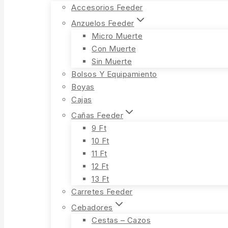
Accesorios Feeder
Anzuelos Feeder
Micro Muerte
Con Muerte
Sin Muerte
Bolsos Y Equipamiento
Boyas
Cajas
Cañas Feeder
9 Ft
10 Ft
11 Ft
12 Ft
13 Ft
Carretes Feeder
Cebadores
Cestas – Cazos