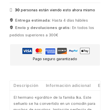
30
personas están viendo esto ahora mismo
Entrega estimada:
Hasta 4 días hábiles
Envío y devoluciones gratis:
En todos los
pedidos superiores a 300€
Pago seguro garantizado
Descripción
Información adicional
Envío
El hermano «gordito» de la familia Ika. Este
señuelo se ha convertido en un comodín para
muchos de nosotros. Imitación perfecta de