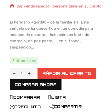
¡Se vende rápido! 1 persona tiene en su carrito
El hermano «gordito» de la familia Ika. Este
señuelo se ha convertido en un comodín para
muchos de nosotros. Imitación perfecta de
cangrejo, de pez pasto, … en el fondo,
suspendido…
2 disponibles
AÑADIR AL CARRITO
COMPRAR AHORA
COMPARAR
LISTA
COMPARTIR
PREGUNTA