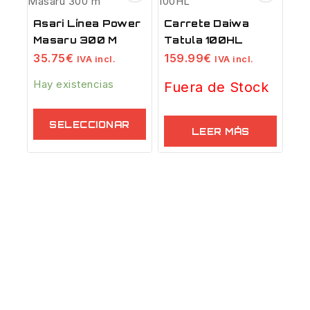
Asari Línea Power
Carrete Daiwa
Masaru 300 M
Tatula 100HL
35.75
€
159.99
€
IVA incl.
IVA incl.
Hay existencias
Fuera de Stock
SELECCIONAR
LEER MÁS
OPCIONES