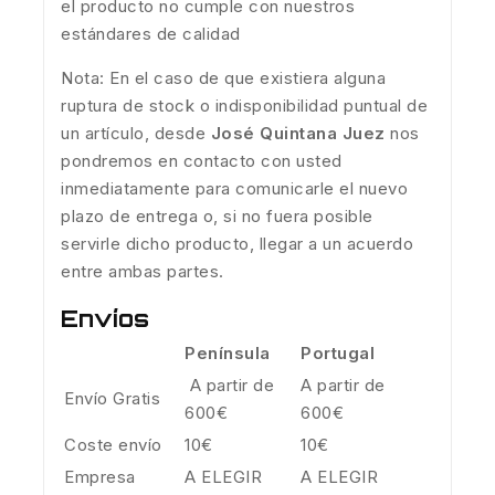
el producto no cumple con nuestros
estándares de calidad
Nota: En el caso de que existiera alguna
ruptura de stock o indisponibilidad puntual de
un artículo, desde
José Quintana Juez
nos
pondremos en contacto con usted
inmediatamente para comunicarle el nuevo
plazo de entrega o, si no fuera posible
servirle dicho producto, llegar a un acuerdo
entre ambas partes.
Envíos
Península
Portugal
A partir de
A partir de
Envío Gratis
600€
600€
Coste envío
10€
10€
Empresa
A ELEGIR
A ELEGIR