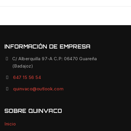
INFORMACIÓN DE EMPRESA
C/ Alberquilla 97-A C.P: 06470 Guareña
(Badajoz)
647 15 56 54
quinvaco@outlook.com
SOBRE QUINVACO
Inicio