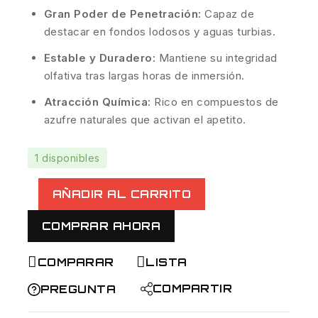
Gran Poder de Penetración:
Capaz de
destacar en fondos lodosos y aguas turbias.
Estable y Duradero:
Mantiene su integridad
olfativa tras largas horas de inmersión.
Atracción Química:
Rico en compuestos de
azufre naturales que activan el apetito.
1 disponibles
AÑADIR AL CARRITO
COMPRAR AHORA
COMPARAR
LISTA
COMPARTIR
PREGUNTA