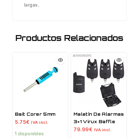
largas.
Productos Relacionados
Bait Corer 5mm
Maletín De Alarmas
3+1 Virux Baffle
5.75
€
IVA incl.
79.99
€
IVA incl.
1 disponibles