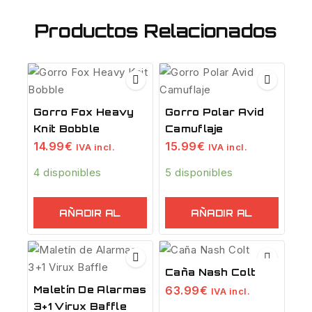
Productos Relacionados
Gorro Fox Heavy
Gorro Polar Avid
Knit Bobble
Camuflaje
14.99
€
15.99
€
IVA incl.
IVA incl.
4 disponibles
5 disponibles
AÑADIR AL
AÑADIR AL
CARRITO
CARRITO
Caña Nash Colt
63.99
€
Maletín De Alarmas
IVA incl.
3+1 Virux Baffle