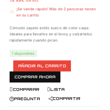
19.99
€
IVA incl.
¡Se vende rápido! Más de 2 personas tienen
en su carrito
Cómodo zapato estilo zueco de color caqui.
Ideales para llevarlos en el bivvy y calzártelos
rápidamente cuando pican.
1 disponibles
AÑADIR AL CARRITO
COMPRAR AHORA
COMPARAR
LISTA
COMPARTIR
PREGUNTA