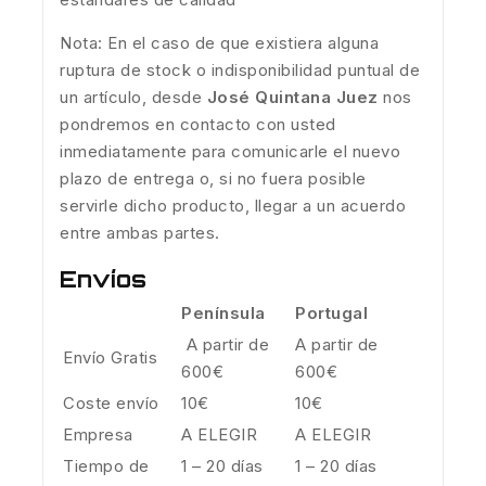
Nota: En el caso de que existiera alguna
ruptura de stock o indisponibilidad puntual de
un artículo, desde
José Quintana Juez
nos
pondremos en contacto con usted
inmediatamente para comunicarle el nuevo
plazo de entrega o, si no fuera posible
servirle dicho producto, llegar a un acuerdo
entre ambas partes.
Envíos
Península
Portugal
A partir de
A partir de
Envío Gratis
600€
600€
Coste envío
10€
10€
Empresa
A ELEGIR
A ELEGIR
Tiempo de
1 – 20 días
1 – 20 días