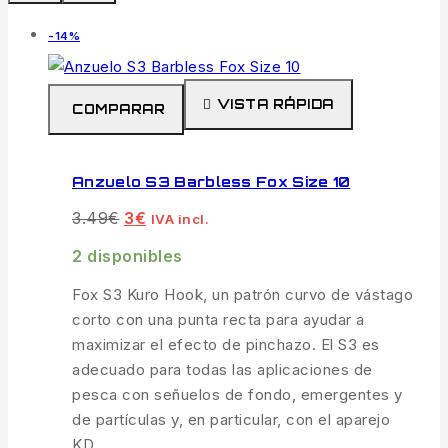
-14%
VISTA RÁPIDA
COMPARAR
Anzuelo S3 Barbless Fox Size 10
3.49
€
3
€
IVA incl.
2 disponibles
Fox S3 Kuro Hook, un patrón curvo de vástago
corto con una punta recta para ayudar a
maximizar el efecto de pinchazo.
El S3 es
adecuado para todas las aplicaciones de
pesca con señuelos de fondo, emergentes y
de partículas y, en particular, con el aparejo
KD.