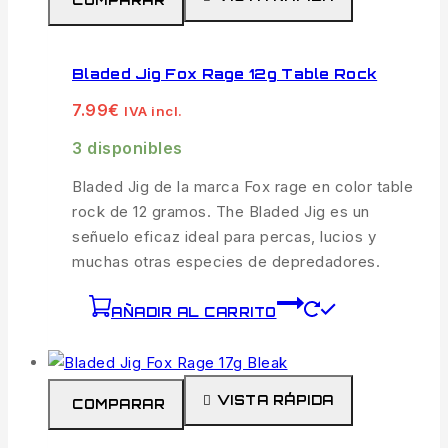
COMPARAR
Bladed Jig Fox Rage 12g Table Rock
7.99
€
IVA incl.
3 disponibles
Bladed Jig de la marca Fox rage en color table
rock de 12 gramos. The Bladed Jig es un
señuelo eficaz ideal para percas, lucios y
muchas otras especies de depredadores.
AÑADIR AL CARRITO
VISTA RÁPIDA
COMPARAR