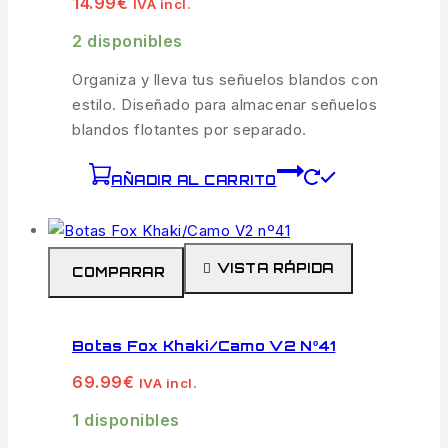
14.99
€
IVA incl.
2 disponibles
Organiza y lleva tus señuelos blandos con
estilo. Diseñado para almacenar señuelos
blandos flotantes por separado.
AÑADIR AL CARRITO
VISTA RÁPIDA
COMPARAR
Botas Fox Khaki/Camo V2 Nº41
69.99
€
IVA incl.
1 disponibles