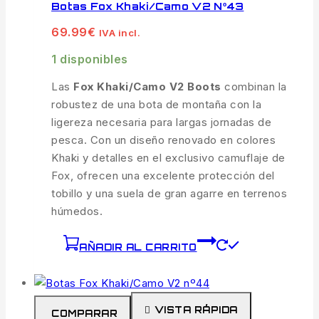
Botas Fox Khaki/Camo V2 Nº43
69.99
€
IVA incl.
1 disponibles
Las
Fox Khaki/Camo V2 Boots
combinan la
robustez de una bota de montaña con la
ligereza necesaria para largas jornadas de
pesca. Con un diseño renovado en colores
Khaki y detalles en el exclusivo camuflaje de
Fox, ofrecen una excelente protección del
tobillo y una suela de gran agarre en terrenos
húmedos.
AÑADIR AL CARRITO
VISTA RÁPIDA
COMPARAR