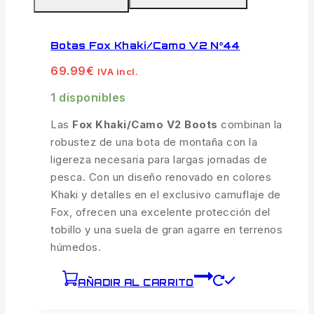
Botas Fox Khaki/Camo V2 Nº44
69.99
€
IVA incl.
1 disponibles
Las
Fox Khaki/Camo V2 Boots
combinan la
robustez de una bota de montaña con la
ligereza necesaria para largas jornadas de
pesca. Con un diseño renovado en colores
Khaki y detalles en el exclusivo camuflaje de
Fox, ofrecen una excelente protección del
tobillo y una suela de gran agarre en terrenos
húmedos.
AÑADIR AL CARRITO