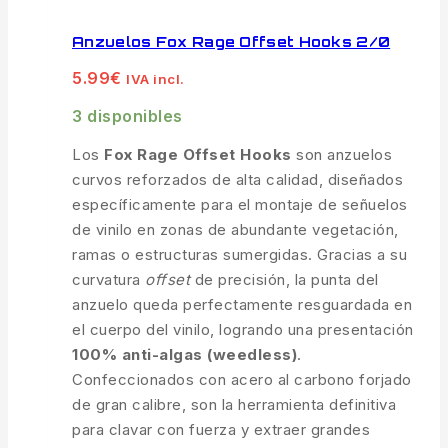
Anzuelos Fox Rage Offset Hooks 2/0
5.99
€
IVA incl.
3 disponibles
Los
Fox Rage Offset Hooks
son anzuelos
curvos reforzados de alta calidad, diseñados
específicamente para el montaje de señuelos
de vinilo en zonas de abundante vegetación,
ramas o estructuras sumergidas. Gracias a su
curvatura
offset
de precisión, la punta del
anzuelo queda perfectamente resguardada en
el cuerpo del vinilo, logrando una presentación
100% anti-algas (weedless)
.
Confeccionados con acero al carbono forjado
de gran calibre, son la herramienta definitiva
para clavar con fuerza y extraer grandes