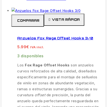
VISTA RÁPIDA
COMPARAR
Anzuelos Fox Rage Offset Hooks 3/0
5.99
€
IVA incl.
3 disponibles
Los
Fox Rage Offset Hooks
son anzuelos
curvos reforzados de alta calidad, diseñados
específicamente para el montaje de señuelos
de vinilo en zonas de abundante vegetación,
ramas o estructuras sumergidas. Gracias a su
curvatura
offset
de precisión, la punta del
anzuelo queda perfectamente resguardada en
el cuerpo del vinilo, logrando una presentación