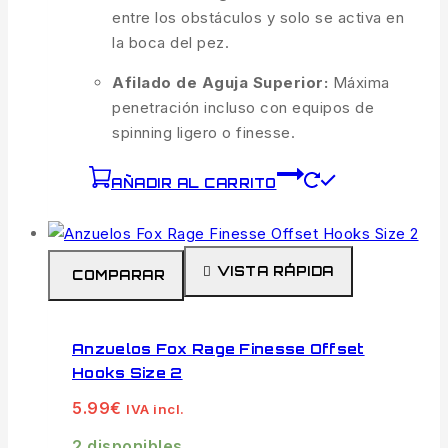
entre los obstáculos y solo se activa en
la boca del pez.
Afilado de Aguja Superior:
Máxima
penetración incluso con equipos de
spinning ligero o finesse.
AÑADIR AL CARRITO
VISTA RÁPIDA
COMPARAR
Anzuelos Fox Rage Finesse Offset
Hooks Size 2
5.99
€
IVA incl.
2 disponibles