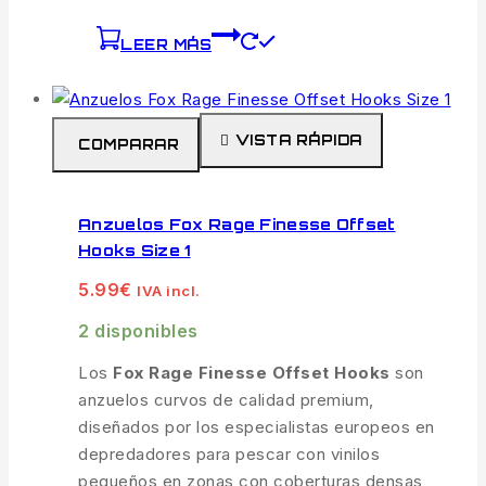
LEER MÁS
VISTA RÁPIDA
COMPARAR
Anzuelos Fox Rage Finesse Offset
Hooks Size 1
5.99
€
IVA incl.
2 disponibles
Los
Fox Rage Finesse Offset Hooks
son
anzuelos curvos de calidad premium,
diseñados por los especialistas europeos en
depredadores para pescar con vinilos
pequeños en zonas con coberturas densas