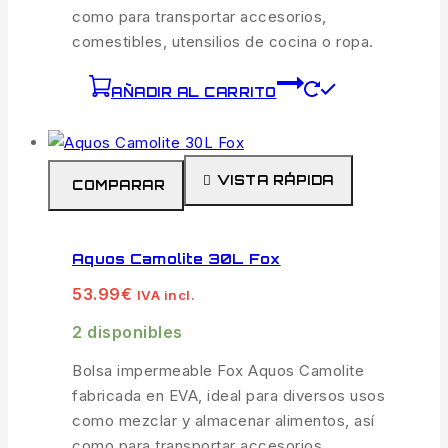
como para transportar accesorios,
comestibles, utensilios de cocina o ropa.
AÑADIR AL CARRITO
VISTA RÁPIDA
COMPARAR
Aquos Camolite 30L Fox
53.99
€
IVA incl.
2 disponibles
Bolsa impermeable Fox Aquos Camolite
fabricada en EVA, ideal para diversos usos
como mezclar y almacenar alimentos, así
como para transportar accesorios,