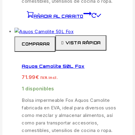
comestibles, utensilios de cocina o ropa.
AÑADIR AL CARRITO
VISTA RÁPIDA
COMPARAR
Aquos Camolite 50L Fox
71.99
€
IVA incl.
1 disponibles
Bolsa impermeable Fox Aquos Camolite
fabricada en EVA, ideal para diversos usos
como mezclar y almacenar alimentos, así
como para transportar accesorios,
comestibles, utensilios de cocina o ropa.