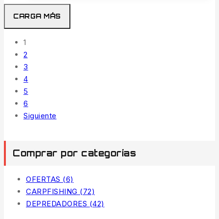
CARGA MÁS
1
2
3
4
5
6
Siguiente
Comprar por categorías
OFERTAS
(6)
CARPFISHING
(72)
DEPREDADORES
(42)