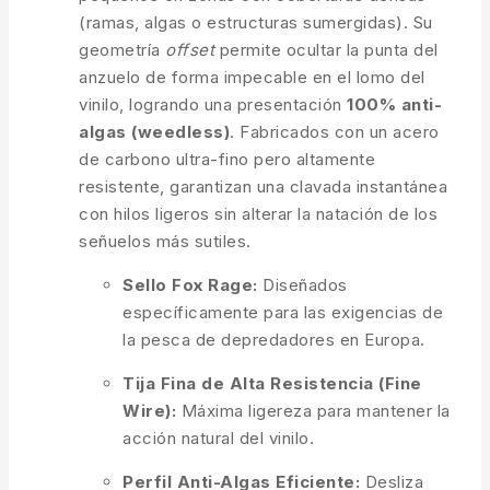
(ramas, algas o estructuras sumergidas). Su
geometría
offset
permite ocultar la punta del
anzuelo de forma impecable en el lomo del
vinilo, logrando una presentación
100% anti-
algas (weedless)
. Fabricados con un acero
de carbono ultra-fino pero altamente
resistente, garantizan una clavada instantánea
con hilos ligeros sin alterar la natación de los
señuelos más sutiles.
Sello Fox Rage:
Diseñados
específicamente para las exigencias de
la pesca de depredadores en Europa.
Tija Fina de Alta Resistencia (Fine
Wire):
Máxima ligereza para mantener la
acción natural del vinilo.
Perfil Anti-Algas Eficiente:
Desliza