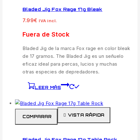
Bladed Jig Fox Rage 17g Bleak
7.99
€
IVA incl.
Fuera de Stock
Bladed Jig de la marca Fox rage en color bleak
de 17 gramos. The Bladed Jig es un señuelo
eficaz ideal para percas, lucios y muchas
otras especies de depredadores.
LEER MÁS
VISTA RÁPIDA
COMPARAR
Bladed Jig Fox Rage 17g Table Rock