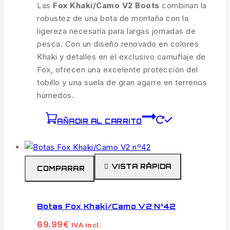
Las
Fox Khaki/Camo V2 Boots
combinan la
robustez de una bota de montaña con la
ligereza necesaria para largas jornadas de
pesca. Con un diseño renovado en colores
Khaki y detalles en el exclusivo camuflaje de
Fox, ofrecen una excelente protección del
tobillo y una suela de gran agarre en terrenos
húmedos.
AÑADIR AL CARRITO
VISTA RÁPIDA
COMPARAR
Botas Fox Khaki/Camo V2 Nº42
69.99
€
IVA incl.