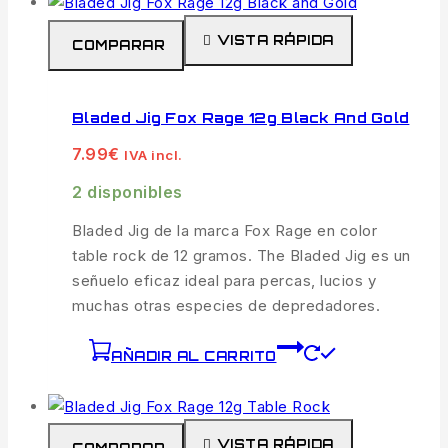
VISTA RÁPIDA
COMPARAR
Bladed Jig Fox Rage 12g Black And Gold
7.99
€
IVA incl.
2 disponibles
Bladed Jig de la marca Fox Rage en color
table rock de 12 gramos. The Bladed Jig es un
señuelo eficaz ideal para percas, lucios y
muchas otras especies de depredadores.
AÑADIR AL CARRITO
VISTA RÁPIDA