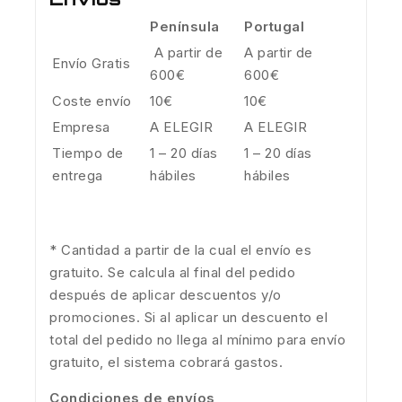
Península
Portugal
A partir de
A partir de
Envío Gratis
600€
600€
Coste envío
10€
10€
Empresa
A ELEGIR
A ELEGIR
Tiempo de
1 – 20 días
1 – 20 días
entrega
hábiles
hábiles
* Cantidad a partir de la cual el envío es
gratuito. Se calcula al final del pedido
después de aplicar descuentos y/o
promociones. Si al aplicar un descuento el
total del pedido no llega al mínimo para envío
gratuito, el sistema cobrará gastos.
Condiciones de envíos