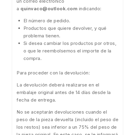
un correo electrónico
a
quinvaco@outlook.com
indicando:
El número de pedido.
Productos que quiere devolver, y qué
problema tienen.
Si desea cambiar los productos por otros,
o que le reembolsemos el importe de la
compra.
Para proceder con la devolución:
La devolución deberá realizarse en el
embalaje original antes de 14 días desde la
fecha de entrega.
No se aceptarán devoluciones cuando el
peso de la pieza devuelta (incluido el peso de
los restos) sea inferior a un 75% del peso de
la pieza original. En este caso, se le informará