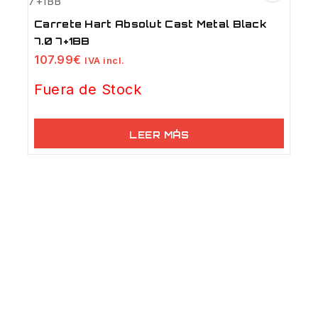
Carrete Hart Absolut Cast Metal Black
7.0 7+1BB
107.99
€
IVA incl.
Fuera de Stock
LEER MÁS