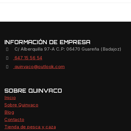
INFORMACIÓN DE EMPRESA
C/ Alberquilla 97-A C.P: 06470 Guareña (Badajoz)
647 15 56 54
quinvaco@outlook.com
SOBRE QUINVACO
Inicio
Sobre Quinvaco
Blog
Contacto
Tienda de pesca y caza