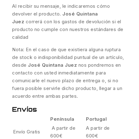
Al recibir su mensaje, le indicaremos cómo
devolver el producto.
José Quintana
Juez
correrá con los gastos de devolución si el
producto no cumple con nuestros estándares de
calidad
Nota: En el caso de que existiera alguna ruptura
de stock o indisponibilidad puntual de un artículo,
desde
José Quintana Juez
nos pondremos en
contacto con usted inmediatamente para
comunicarle el nuevo plazo de entrega o, si no
fuera posible servirle dicho producto, llegar a un
acuerdo entre ambas partes.
Envíos
Península
Portugal
A partir de
A partir de
Envío Gratis
600€
600€